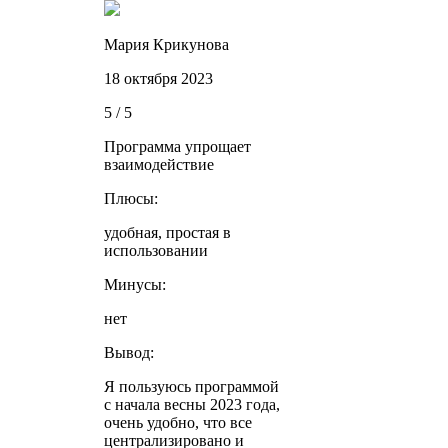
Мария Крикунова
18 октября 2023
5 / 5
Программа упрощает
взаимодействие
Плюсы:
удобная, простая в
использовании
Минусы:
нет
Вывод:
Я пользуюсь программой
с начала весны 2023 года,
очень удобно, что все
централизировано и