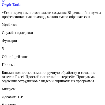
Ö
Özgür Tankut
«Если перед вами стоят задачи создания BI-решений и нужна
профессиональная помощь, можно смело обращаться »
Удобство
Служба поддержки
Функции
5
Общий рейтинг
Плюсы:
Биплан полностью заменил ручную обработку и создание
отчетов Excel. Простой понятный интерфейс. Программы
обучения сотрудников с видео и скринами из программы.
Минусы:
Добавить GPT
В целом: