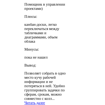
Помощник в управлении
проектами)
Плюсы:
канбан-доски, легко
переключаться между
табличками и
диаграммами, объем
облака
Минусы:
пока не нашел
Вывод:
Позволяет собрать в одно
место кучу рабочей
информации и не
потеряться в ней. Удобно
группировать задачки по
сферам, срокам, можно
совместно с колл...
Читать далее