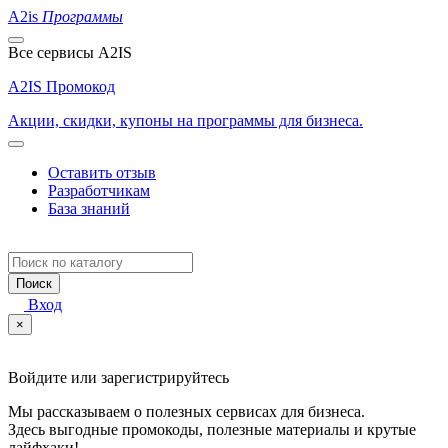
A2is
Программы
Все сервисы A2IS
A2IS Промокод
Акции, скидки, купоны на программы для бизнеса.
Оставить отзыв
Разработчикам
База знаний
Поиск
Вход
×
Войдите или зарегистрируйтесь
Мы рассказываем о полезных сервисах для бизнеса.
Здесь выгодные промокоды, полезные материалы и крутые
лайфхаки!