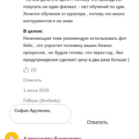
покупать ни один филиал. - нет обучений по црм .
Хочется обучения от куратора , потому что много
инструментов я не знаю
В целом:
Начинающим тоже рекомендую использовать фит
бейс , это упростит половину ваших бизнес
процессов , но будьте готовы, что через год , без
предупреждения сделают цену в два раза больше )
(
0
)
Ответить
1 июня 2026
FitBase (ФитБейс)
Ответить
Александра Бочкарева