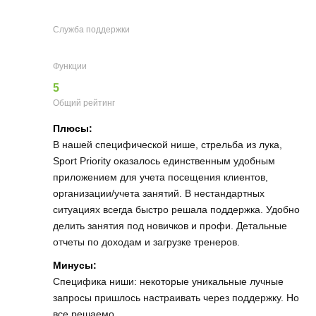
Служба поддержки
Функции
5
Общий рейтинг
Плюсы:
В нашей специфической нише, стрельба из лука,
Sport Priority оказалось единственным удобным
приложением для учета посещения клиентов,
организации/учета занятий. В нестандартных
ситуациях всегда быстро решала поддержка. Удобно
делить занятия под новичков и профи. Детальные
отчеты по доходам и загрузке тренеров.
Минусы:
Специфика ниши: некоторые уникальные лучные
запросы пришлось настраивать через поддержку. Но
все решаемо.