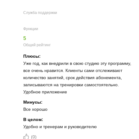
Служба поддержки
Функции
5
Общий рейтинг
Плюсы:
Уже год, как внедрили в свою студию эту программу,
все очень нравится. Клиенты сами отслеживают
количество занятий, срок действия абонемента,
записываются на тренировки самостоятельно.
Удобное приложение
Минусы:
Все хорошо
В целом:
Удобно и тренерам и руководителю
(
0
)