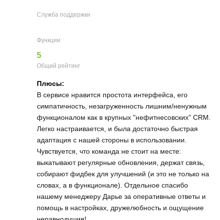
Служба поддержки
Функции
5
Общий рейтинг
Плюсы:
В сервисе нравится простота интерфейса, его
симпатичность, незагруженность лишним/ненужным
функционалом как в крупных "нефитнесовских" CRM.
Легко настраивается, и была достаточно быстрая
адаптация с нашей стороны в использовании.
Чувствуется, что команда не стоит на месте:
выкатывают регулярные обновления, держат связь,
собирают фидбек для улучшений (и это не только на
словах, а в функционале). Отдельное спасибо
нашему менеджеру Дарье за оперативные ответы и
помощь в настройках, дружелюбность и ощущение
неравнодушия!