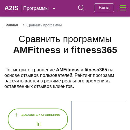
A2IS
Вход
Программы
Главная
Сравнить программы
Сравнить программы
AMFitness
и
fitness365
Посмотрите сравнение
AMFitness
и
fitness365
на
основе отзывов пользователей. Рейтинг программ
рассчитывается в режиме реального времени из
оставленных отзывов клиентов.
+
ДОБАВИТЬ К СРАВНЕНИЮ