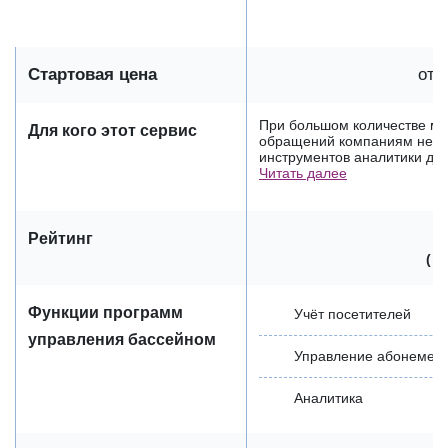
Стартовая цена
от 
При большом количестве ме
Для кого этот сервис
обращений компаниям не о
инструментов аналитики для
Читать далее
Рейтинг
(
о
Функции программ
Учёт посетителей
управления бассейном
Управление абонемен
Аналитика