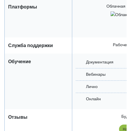
Облачная / 
Платформы
Рабочее 
Служба поддержки
Обучение
Документация
Вебинары
Лично
Онлайн
Будь
Отзывы
Напи