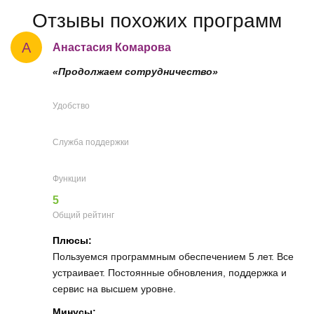
Отзывы похожих программ
А
Анастасия Комарова
«Продолжаем сотрудничество»
Удобство
Служба поддержки
Функции
5
Общий рейтинг
Плюсы:
Пользуемся программным обеспечением 5 лет. Все
устраивает. Постоянные обновления, поддержка и
сервис на высшем уровне.
Минусы: