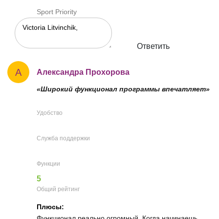
Sport Priority
Ответить
А
Александра Прохорова
«Широкий функционал программы впечатляет»
Удобство
Служба поддержки
Функции
5
Общий рейтинг
Плюсы:
Функционал реально огромный. Когда начинаешь