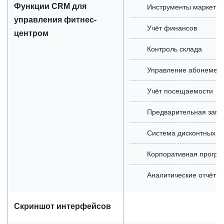
Функции CRM для
Инструменты маркетин
управления фитнес-
Учёт финансов
центром
Контроль склада
Управление абонемен
Учёт посещаемости
Предварительная запи
Система дисконтных к
Корпоративная прогр
Аналитические отчёты
Скриншот интерфейсов