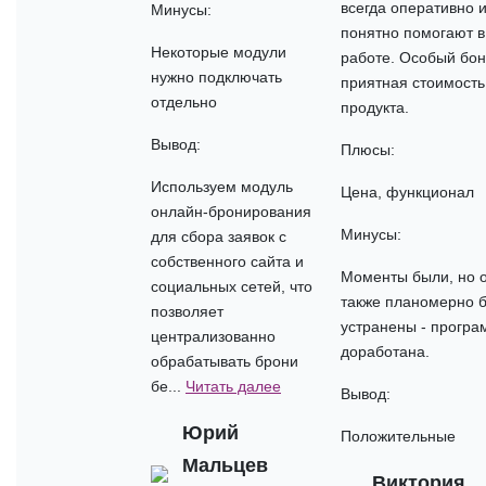
всегда оперативно 
Минусы:
понятно помогают в
Некоторые модули
работе. Особый бон
нужно подключать
приятная стоимость
отдельно
продукта.
Вывод:
Плюсы:
Используем модуль
Цена, функционал
онлайн-бронирования
Минусы:
для сбора заявок с
собственного сайта и
Моменты были, но 
социальных сетей, что
также планомерно 
позволяет
устранены - програ
централизованно
доработана.
обрабатывать брони
бе...
Читать далее
Вывод:
Юрий
Положительные
Мальцев
Виктория