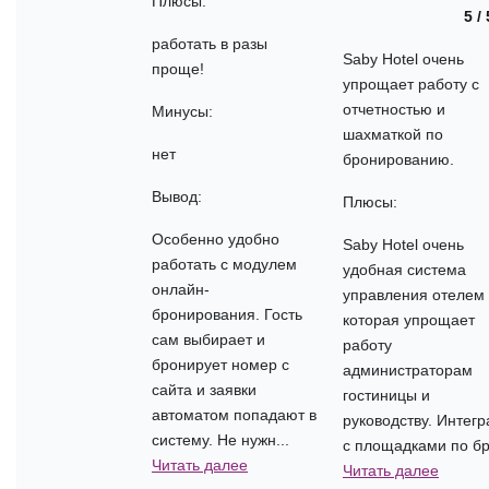
Плюсы:
5 / 
работать в разы
Saby Hotel очень
проще!
упрощает работу с
отчетностью и
Минусы:
шахматкой по
нет
бронированию.
Вывод:
Плюсы:
Особенно удобно
Saby Hotel очень
работать с модулем
удобная система
онлайн-
управления отелем 
бронирования. Гость
которая упрощает
сам выбирает и
работу
бронирует номер с
администраторам
сайта и заявки
гостиницы и
автоматом попадают в
руководству. Интег
систему. Не нужн...
с площадками по бр.
Читать далее
Читать далее