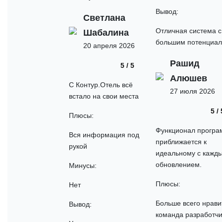
Вывод:
Светлана
Отличная система с
Шабалина
большим потенциа
20 апреля 2026
Рашид
5 / 5
Алюшев
С Контур.Отель всё
27 июля 2026
встало на свои места
5 / 
Плюсы:
Функционал прогр
Вся информация под
приближается к
рукой
идеальному с кажд
обновлением.
Минусы:
Плюсы:
Нет
Больше всего нрави
Вывод:
команда разработчи