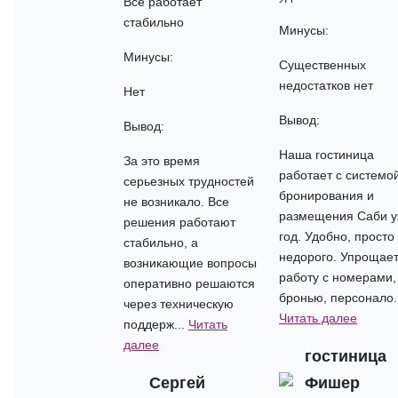
Все работает
стабильно
Минусы:
Минусы:
Существенных
недостатков нет
Нет
Вывод:
Вывод:
Наша гостиница
За это время
работает с системо
серьезных трудностей
бронирования и
не возникало. Все
размещения Саби 
решения работают
год. Удобно, просто
стабильно, а
недорого. Упрощае
возникающие вопросы
работу с номерами,
оперативно решаются
бронью, персонало..
через техническую
Читать далее
поддерж...
Читать
далее
гостиница
Сергей
Фишер