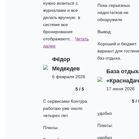
нужно возиться с
Пока серьезных
журналами и все
недостатков не
делать вручную. в
обнаружили
системе все
бронирования
Вывод:
отображаютс...
Читать
Хороший и бюджет
далее
вариант для гостини
баз отдыха.
Фёдор
Медведев
База отдых
6 февраля 2026
«КраснаДач
17 июня 2026
5 / 5
С сервисами Контура
5 / 
работаю уже около
удобно
четырех лет
Плюсы:
Плюсы:
удобно