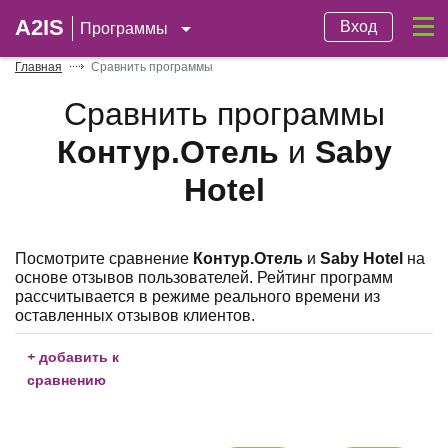
A2IS
Вход
Программы
Главная
Сравнить программы
Сравнить программы
Контур.Отель
и
Saby
Hotel
Посмотрите сравнение
Контур.Отель
и
Saby Hotel
на
основе отзывов пользователей. Рейтинг программ
рассчитывается в режиме реального времени из
оставленных отзывов клиентов.
+
добавить к
сравнению