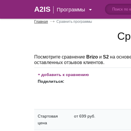
A2IS
Программы
Главная
Сравнить программы
Ср
Посмотрите сравнение
Brizo
и
S2
на основе
оставленных отзывов клиентов.
+
добавить к сравнению
Поделиться:
Стартовая
от 699 руб.
цена