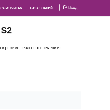
Вход
ЗРАБОТЧИКАМ
БАЗА ЗНАНИЙ
и
S2
я в режиме реального времени из