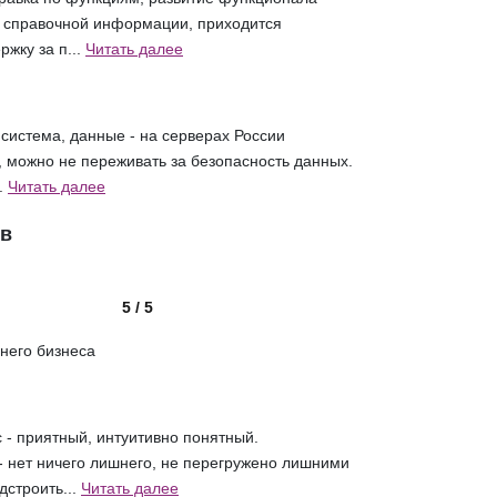
 справочной информации, приходится
жку за п...
Читать далее
система, данные - на серверах России
, можно не переживать за безопасность данных.
.
Читать далее
ов
5 / 5
него бизнеса
- приятный, интуитивно понятный.
 нет ничего лишнего, не перегружено лишними
строить...
Читать далее