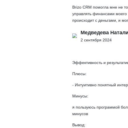
Brizo CRM помогла мне не то
управлять финансами моего б
происходит с деньгами, и мог
Медведева Натал
2 сентября 2024
Эффективность и результати
Плюсы:
- Интуитивно понятный инте
Минусы:
я пользуюсь программой боль
минусов
Вывод: