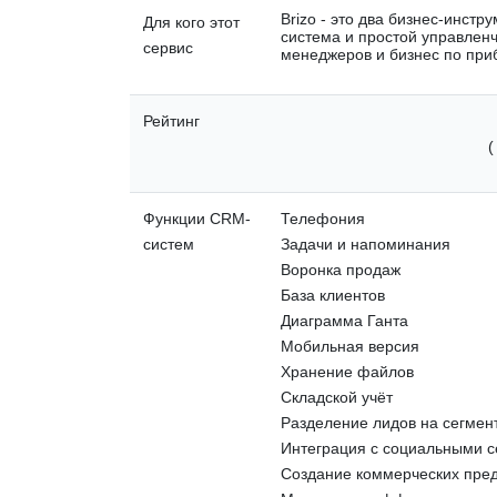
Brizo - это два бизнес-инст
Для кого этот
система и простой управленч
сервис
менеджеров и бизнес по при
Рейтинг
Функции CRM-
Телефония
систем
Задачи и напоминания
Воронка продаж
База клиентов
Диаграмма Ганта
Мобильная версия
Хранение файлов
Складской учёт
Разделение лидов на сегмен
Интеграция с социальными 
Создание коммерческих пре