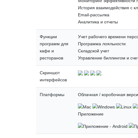
Мониторинг эффективности 
История взаимодействия с к
Email-рассылка
Аналитика и отчеты
Функции
Учет рабочего времени перс
программ для
Программа лояльности
кафе и
Складской учет
ресторанов
Управление биллингом и сче
Скриншот
интерфейсов
Платформы
Облачная / коробочная верс
Приложение