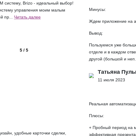
 систему, Brizo - идеальный выбор!
Минусы:
систему управления моим малым
й пр...
Читать далее
Ждем приложение на 
Вывод:
Пользуемся уже больше
5 / 5
отделе и в каждом отв
другой (большой и неп.
Татьяна Пуль
11 июля 2023
Реальная автоматизац
Плюсы:
+ Пробный период на 
изайн, удобные карточки сделки,
эффективная презента