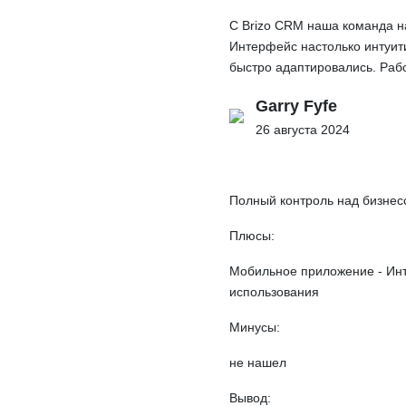
С Brizo CRM наша команда н
Интерфейс настолько интуити
быстро адаптировались. Рабо
Garry Fyfe
26 августа 2024
Полный контроль над бизнес
Плюсы:
Мобильное приложение - Инт
использования
Минусы:
не нашел
Вывод: