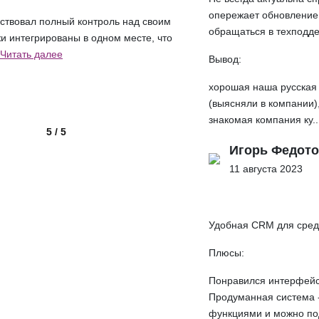
опережает обновление
вствовал полный контроль над своим
обращаться в техподдер
и интегрированы в одном месте, что
Читать далее
Вывод:
хорошая наша русская 
(выясняли в компании)
знакомая компания ку..
5 / 5
Игорь Федот
11 августа 2023
Удобная CRM для сред
Плюсы:
Понравился интерфейс 
Продуманная система -
функциями и можно под