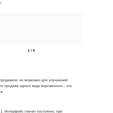
н
1 / 5
 продавали, но возможно для улучшения/
по продаже одного вида мороженного - эта
ся.
 1. Интерфейс глючит постоянно, при