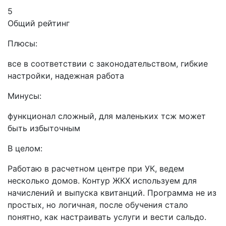
5
Общий рейтинг
Плюсы:
все в соответствии с законодательством, гибкие
настройки, надежная работа
Минусы:
функционал сложный, для маленьких тсж может
быть избыточным
В целом:
Работаю в расчетном центре при УК, ведем
несколько домов. Контур ЖКХ используем для
начислений и выпуска квитанций. Программа не из
простых, но логичная, после обучения стало
понятно, как настраивать услуги и вести сальдо.