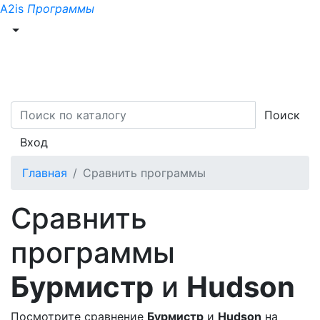
A2is
Программы
Поиск
Вход
Главная
Сравнить программы
Сравнить
программы
Бурмистр
и
Hudson
Посмотрите сравнение
Бурмистр
и
Hudson
на