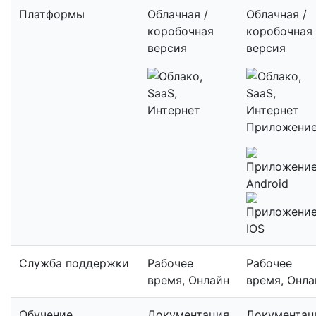
Платформы
Облачная /
Облачная /
коробочная
коробочная
версия
версия
Приложени
Служба поддержки
Рабочее
Рабочее
время, Онлайн
время, Онла
Обучение
Документация
Документац