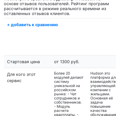
основе отзывов пользователей. Рейтинг программ
рассчитывается в режиме реального времени из
оставленных отзывов клиентов.
+
добавить к сравнению
Стартовая цена
от 1300 руб.
Более 20
Hudson это
Для кого этот
модулей делают
платформа дл
сервис
систему
взаимодейств
уникальной на
управляющей
российском
компании с
рынке: - Чат
жильцами.
сотрудников и
Основная её
собственников.
задача
- Модуль
повышение
расчета
качества
квартплаты. -
обслуживания