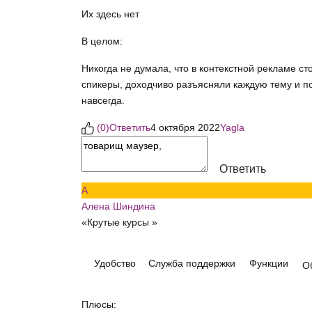
Их здесь нет
В целом:
Никогда не думала, что в контекстной рекламе с
спикеры, доходчиво разъясняли каждую тему и по
навсегда.
(
0
)
Ответить
4 октября 2022
Yagla
Ответить
А
Алена Шиндина
«Крутые курсы »
Удобство
Служба поддержки
Функции
О
Плюсы: