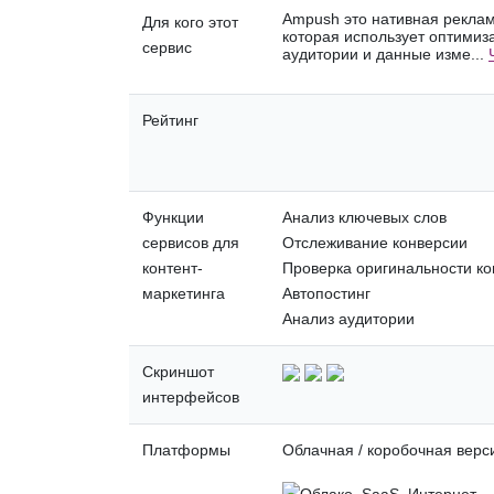
Ampush это нативная реклам
Для кого этот
которая использует оптими
сервис
аудитории и данные изме...
Рейтинг
Функции
Анализ ключевых слов
сервисов для
Отслеживание конверсии
контент-
Проверка оригинальности ко
маркетинга
Автопостинг
Анализ аудитории
Скриншот
интерфейсов
Платформы
Облачная / коробочная верс