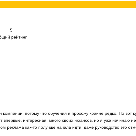
5
бщий рейтинг
 компании, потому что обучения я прохожу крайне редко. Но вот к
ут впервые, интересная, много своих нюансов, но я уже начинаю н
лом реклама как-то получше начала идти, даже руководство это отм