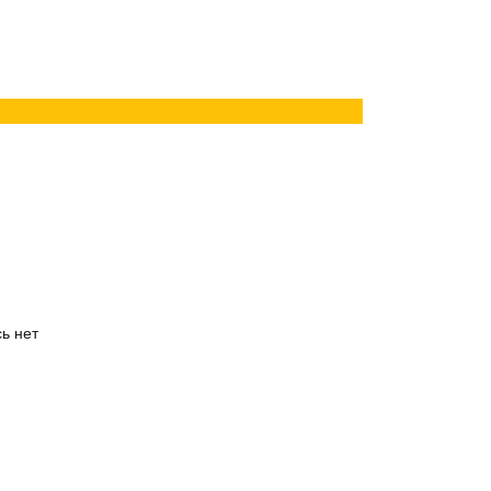
сь нет