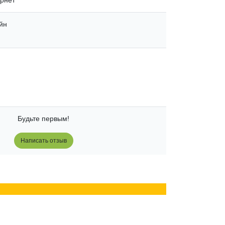
йн
Будьте первым!
Написать отзыв