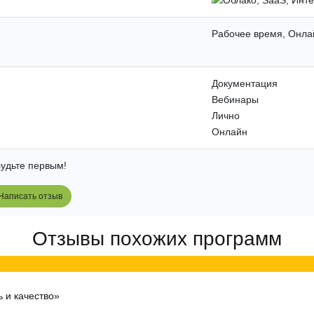
Рабочее время, Онла
Документация
Вебинары
Лично
Онлайн
удьте первым!
Написать отзыв
Отзывы похожих программ
ь и качество»