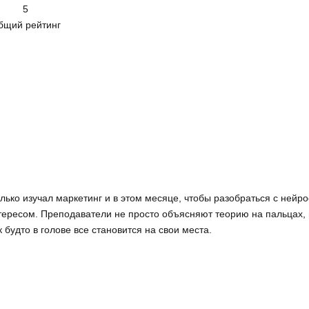
5
бщий рейтинг
олько изучал маркетинг и в этом месяце, чтобы разобраться с нейро
тересом. Преподаватели не просто объясняют теорию на пальцах, 
будто в голове все становится на свои места.