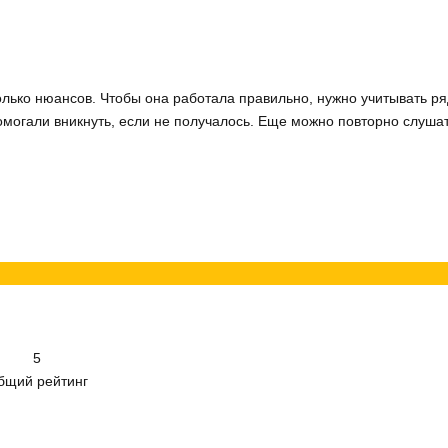
только нюансов. Чтобы она работала правильно, нужно учитывать р
могали вникнуть, если не получалось. Еще можно повторно слушат
5
бщий рейтинг