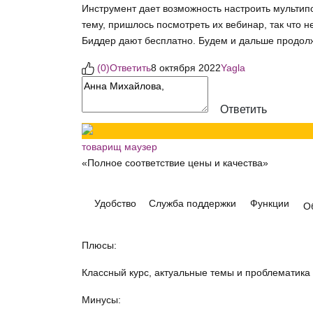
Инструмент дает возможность настроить мультипо
тему, пришлось посмотреть их вебинар, так что н
Биддер дают бесплатно. Будем и дальше продол
(
0
)
Ответить
8 октября 2022
Yagla
Ответить
товарищ маузер
«Полное соответствие цены и качества»
Удобство
Служба поддержки
Функции
О
Плюсы:
Классный курс, актуальные темы и проблематика
Минусы: