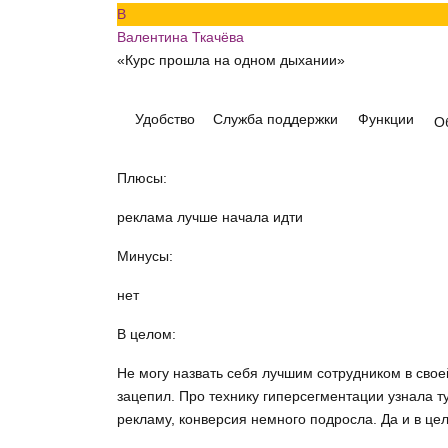
В
Валентина Ткачёва
«Курс прошла на одном дыхании»
Удобство
Служба поддержки
Функции
О
Плюсы:
реклама лучше начала идти
Минусы:
нет
В целом:
Не могу назвать себя лучшим сотрудником в своей
зацепил. Про технику гиперсегментации узнала т
рекламу, конверсия немного подросла. Да и в це