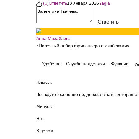
(
0
)
Ответить
13 января 2026
Yagla
Ответить
Анна Михайлова
«Полезный набор фрилансера с кэшбеками»
Удобство
Служба поддержки
Функции
О
Плюсы:
Все круто, особенно поддержка в чате, которая о
Минусы:
Нет
В целом: