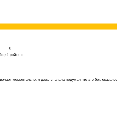
5
бщий рейтинг
твечает моментально, я даже сначала подумал что это бот, оказало