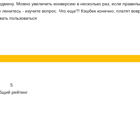
дмену. Можно увеличить конверсию в несколько раз, если правильн
е ленитесь - изучите вопрос. Что еще?! Кэшбек конечно, платят вов
жать пользоваться
5
бщий рейтинг