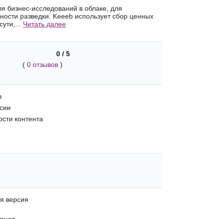
я бизнес-исследований в облаке, для
ости разведки. Keeeb использует сбор ценных
сути,...
Читать далее
0 / 5
(
0 отзывов
)
в
сии
ости контента
я версия