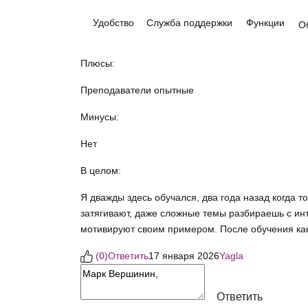
Удобство
Служба поддержки
Функции
О
Плюсы:
Преподаватели опытные
Минусы:
Нет
В целом:
Я дважды здесь обучался, два года назад когда т
затягивают, даже сложные темы разбираешь с ин
мотивируют своим примером. После обучения как 
(
0
)
Ответить
17 января 2026
Yagla
Ответить