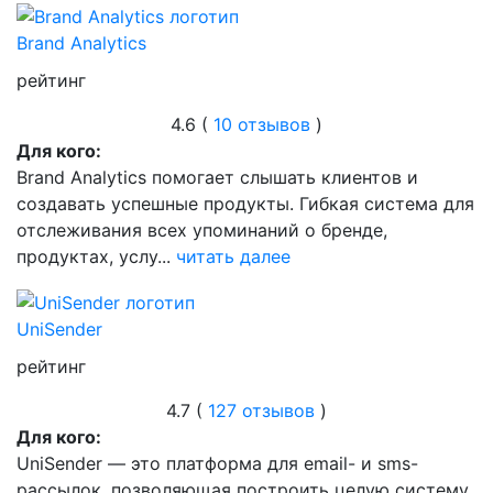
Brand Analytics
рейтинг
4.6 (
10 отзывов
)
Для кого:
Brand Analytics помогает слышать клиентов и
создавать успешные продукты. Гибкая система для
отслеживания всех упоминаний о бренде,
продуктах, услу...
читать далее
UniSender
рейтинг
4.7 (
127 отзывов
)
Для кого:
UniSender — это платформа для email- и sms-
рассылок, позволяющая построить целую систему