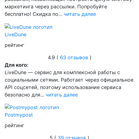
маркетинга через рассылки. Попробуйте
бесплатно! Скидка по...
читать далее
LiveDune
рейтинг
4.9 (
63 отзывов
)
Для кого:
LiveDune — сервис для комплексной работы с
социальными сетями. Работает через официальное
API соцсетей, поэтому использование сервиса
безопасно для...
читать далее
Postmypost
рейтинг
5 (
39 отзывов
)