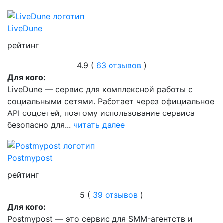
LiveDune
рейтинг
4.9 (
63 отзывов
)
Для кого:
LiveDune — сервис для комплексной работы с
социальными сетями. Работает через официальное
API соцсетей, поэтому использование сервиса
безопасно для...
читать далее
Postmypost
рейтинг
5 (
39 отзывов
)
Для кого:
Postmypost — это сервис для SMM-агентств и