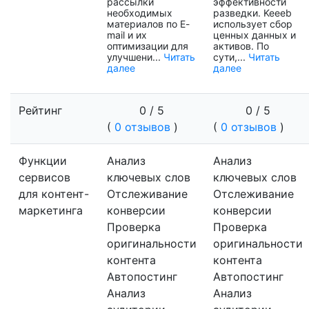
рассылки
эффективности
необходимых
разведки. Keeeb
материалов по E-
использует сбор
mail и их
ценных данных и
оптимизации для
активов. По
улучшени...
Читать
сути,...
Читать
далее
далее
Рейтинг
0 / 5
0 / 5
(
0 отзывов
)
(
0 отзывов
)
Функции
Анализ
Анализ
сервисов
ключевых слов
ключевых слов
для контент-
Отслеживание
Отслеживание
маркетинга
конверсии
конверсии
Проверка
Проверка
оригинальности
оригинальности
контента
контента
Автопостинг
Автопостинг
Анализ
Анализ