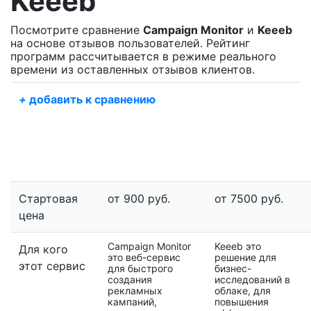
Keeeb
Посмотрите сравнение
Campaign Monitor
и
Keeeb
на основе отзывов пользователей. Рейтинг
программ рассчитывается в режиме реального
времени из оставленных отзывов клиентов.
+
добавить к сравнению
Стартовая
от 900 руб.
от 7500 руб.
цена
Campaign Monitor
Keeeb это
Для кого
это веб-сервис
решение для
этот сервис
для быстрого
бизнес-
создания
исследований в
рекламных
облаке, для
кампаний,
повышения