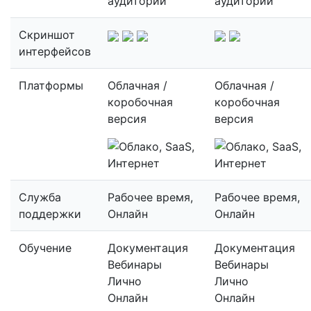
аудитории
аудитории
Скриншот
интерфейсов
Платформы
Облачная /
Облачная /
коробочная
коробочная
версия
версия
Служба
Рабочее время,
Рабочее время,
поддержки
Онлайн
Онлайн
Обучение
Документация
Документация
Вебинары
Вебинары
Лично
Лично
Онлайн
Онлайн