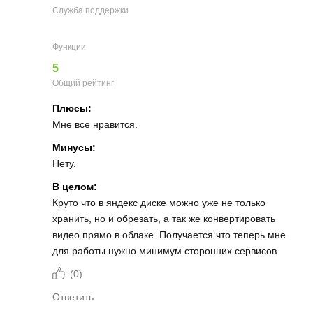
Служба поддержки
Функции
5
Общий рейтинг
Плюсы:
Мне все нравится.
Минусы:
Нету.
В целом:
Круто что в яндекс диске можно уже не только
хранить, но и обрезать, а так же конвертировать
видео прямо в облаке. Получается что теперь мне
для работы нужно минимум сторонних сервисов.
(
0
)
Ответить