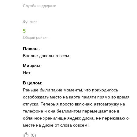
Служба поддержки
Функции
5
Общий рейтинг
Плюсы:
Вполне довольна всем.
Минусы:
Нет.
В целом:
Раньше были такие моменты, что приходилось
освобождать место на карте памяти прямо во время
отпуски. Теперь я просто включаю автозагрузку на
телефоне и она безлимитом перемещает все в
облачное хранилище яндекс диска, не переживаю о
месте на диске от слова совсем!
(
0
)