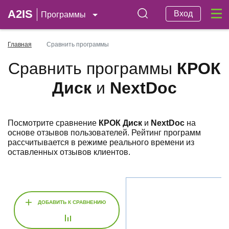
A2IS
Вход
Программы
Главная
Сравнить программы
Сравнить программы
КРОК
Диск
и
NextDoc
Посмотрите сравнение
КРОК Диск
и
NextDoc
на
основе отзывов пользователей. Рейтинг программ
рассчитывается в режиме реального времени из
оставленных отзывов клиентов.
+
ДОБАВИТЬ К СРАВНЕНИЮ