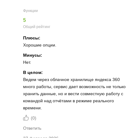
Функции
5
Общий рейтинг
Плюсы:
Хорошие опции.
Минусы:
Нет.
В целом:
Ведем через облачное хранилище яндекса 360
много работы, сервис дает возможность не только
хранить данные, но и вести совместную работу с
командой над отчётами в режиме реального
времени.
(
0
)
Ответить