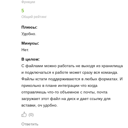
Функции
5
Общий рейтинг
Плюсы:
Удобно.
Минусы:
Нет.
В целом:
С файлами можно работать не выходя из хранилища
и подключаться к работе может сразу вся команда.
Файлы кстати поддерживаются в любых форматах. И
прикольно в плане интеграции что когда
отправляешь что-то объемное с почты, почта
загружает этот файл на диск и дает ссылку для
вставки, оч удобно.
(
0
)
Ответить