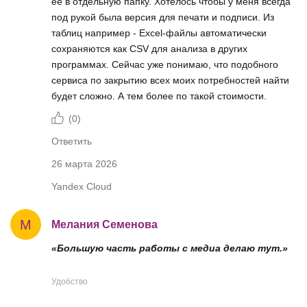
ее в отдельную папку. Хотелось чтобы у меня всегда
под рукой была версия для печати и подписи. Из
таблиц например - Excel‑файлы автоматически
сохраняются как CSV для анализа в других
программах. Сейчас уже понимаю, что подобного
сервиса по закрытию всех моих потребностей найти
будет сложно. А тем более по такой стоимости.
(
0
)
Ответить
26 марта 2026
Yandex Cloud
М
Мелания Семенова
«Большую часть работы с медиа делаю тут.»
Удобство