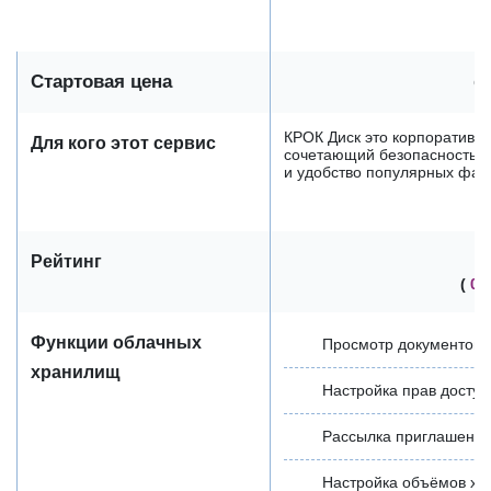
Стартовая цена
от
КРОК Диск это корпоративн
Для кого этот сервис
сочетающий безопасность 
и удобство популярных фай
Рейтинг
(
0 
Функции облачных
Просмотр документов
хранилищ
Настройка прав доступ
Рассылка приглашений
Настройка объёмов х