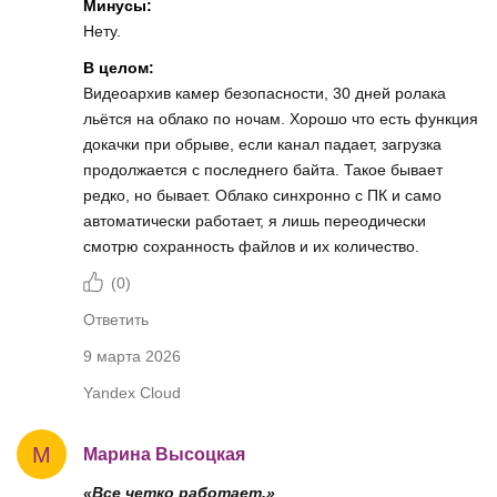
Минусы:
Нету.
В целом:
Видеоархив камер безопасности, 30 дней ролака
льётся на облако по ночам. Хорошо что есть функция
докачки при обрыве, если канал падает, загрузка
продолжается с последнего байта. Такое бывает
редко, но бывает. Облако синхронно с ПК и само
автоматически работает, я лишь переодически
смотрю сохранность файлов и их количество.
(
0
)
Ответить
9 марта 2026
Yandex Cloud
М
Марина Высоцкая
«Все четко работает.»