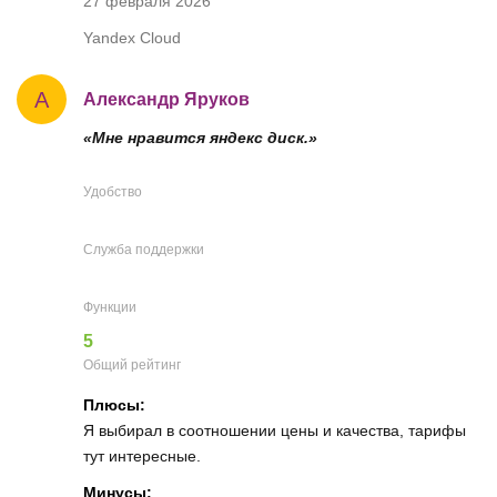
27 февраля 2026
Yandex Cloud
А
Александр Яруков
«Мне нравится яндекс диск.»
Удобство
Служба поддержки
Функции
5
Общий рейтинг
Плюсы:
Я выбирал в соотношении цены и качества, тарифы
тут интересные.
Минусы: