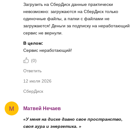
Загрузить на СберДиск данные практически
невозможно: загружаются на СберДиск только
одиночные файлы, а папки с файлами не
загружаются! Деньги за подписку на неработающий
сервис не вернули.
В целом:
Сервис неработающий!
(
0
)
Ответить
12 июля 2026
СберДиск
М
Матвей Нечаев
«У меня на диске давно свое пространство,
своя аура и энергетика. »