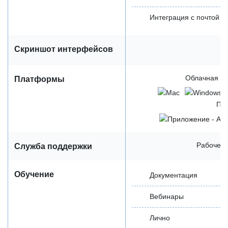
Интеграция с почтой
Скриншот интерфейсов
Облачная / 
Платформы
Пр
Рабочее 
Служба поддержки
Обучение
Документация
Вебинары
Лично