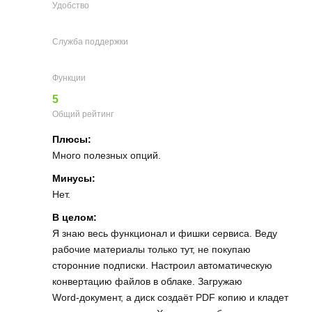
Удобство
Служба поддержки
Функции
5
Общий рейтинг
Плюсы:
Много полезных опций.
Минусы:
Нет.
В целом:
Я знаю весь функционал и фишки сервиса. Веду
рабочие материалы только тут, не покупаю
сторонние подписки. Настроил автоматическую
конвертацию файлов в облаке. Загружаю
Word‑документ, а диск создаёт PDF копию и кладет