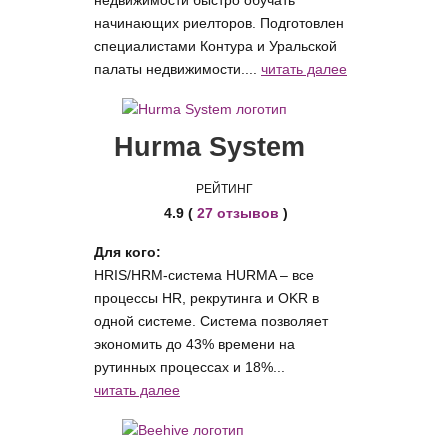
недвижимости быстро обучать
начинающих риелторов. Подготовлен
специалистами Контура и Уральской
палаты недвижимости....
читать далее
Hurma System
РЕЙТИНГ
4.9 (
27 отзывов
)
Для кого:
HRIS/HRM-система HURMA – все
процессы HR, рекрутинга и OKR в
одной системе. Система позволяет
экономить до 43% времени на
рутинных процессах и 18%...
читать далее