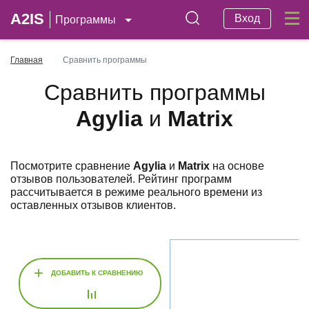
A2IS
Вход
Программы
Главная
Сравнить программы
Сравнить программы
Agylia
и
Matrix
Посмотрите сравнение
Agylia
и
Matrix
на основе
отзывов пользователей. Рейтинг программ
рассчитывается в режиме реального времени из
оставленных отзывов клиентов.
+
ДОБАВИТЬ К СРАВНЕНИЮ