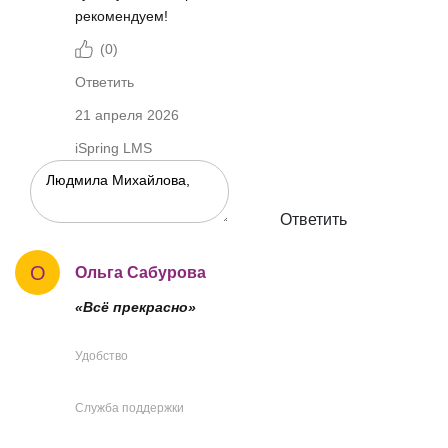
рекомендуем!
(
0
)
Ответить
21 апреля 2026
iSpring LMS
Ответить
О
Ольга Сабурова
«Всё прекрасно»
Удобство
Служба поддержки