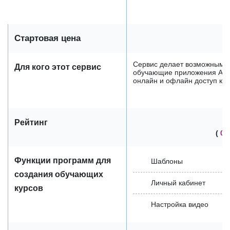
Стартовая цена
Сервис делает возможным "
Для кого этот сервис
обучающие приложения Agy
онлайн и офлайн доступ к ко
Рейтинг
(
0 
Функции программ для
Шаблоны
создания обучающих
Личный кабинет
курсов
Настройка видео