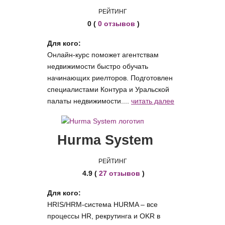
РЕЙТИНГ
0 (
0 отзывов
)
Для кого:
Онлайн-курс поможет агентствам
недвижимости быстро обучать
начинающих риелторов. Подготовлен
специалистами Контура и Уральской
палаты недвижимости....
читать далее
Hurma System
РЕЙТИНГ
4.9 (
27 отзывов
)
Для кого:
HRIS/HRM-система HURMA – все
процессы HR, рекрутинга и OKR в