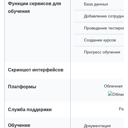
Функции сервисов для
База данных
обучения
Добавление сотрудник
Проведение тестирова
Создание курсов
Прогресс обучения
Скриншот интерфейсов
Облачная / 
Платформы
Рабо
Служба поддержки
Обучение
Документация