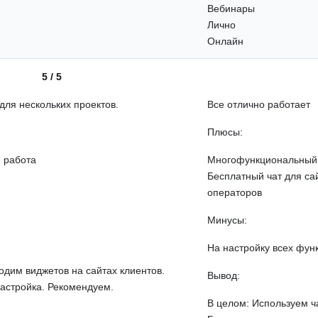
Вебинары
Лично
Онлайн
5 / 5
для нескольких проектов.
Все отлично работает
Плюсы:
я работа
Многофункциональный 
Бесплатный чат для са
операторов
Минусы:
На настройку всех фун
одим виджетов на сайтах клиентов.
Вывод:
настройка. Рекомендуем.
В целом: Используем ча