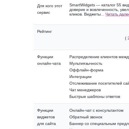
SmartWidgets — каталог 55 ви
Для кого этот
доверие и вовлеченность, уве
сервис
кликов. Виджеты...
Читать дале
Рейтинг
(
Функции
Распределение клиентов межд
онлайн-чата
Мультиязычность
Оффлайн-форма
Интеграции
Отслеживание посетителей са
Чат менеджеров
Быстрые шаблоны ответов
Функции
Онлайн-чат с консультантом
виджетов
Обратный звонок
для сайта
Баннер со специальным пред