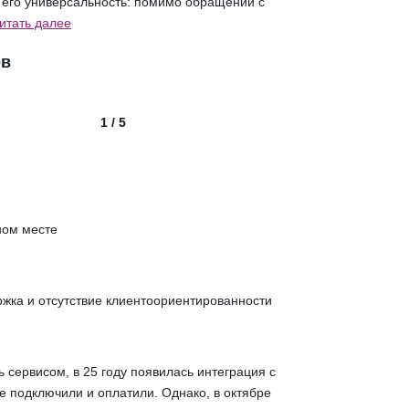
 его универсальность: помимо обращений с
итать далее
ов
1 / 5
ном месте
жка и отсутствие клиентоориентированности
 сервисом, в 25 году появилась интеграция с
е подключили и оплатили. Однако, в октябре