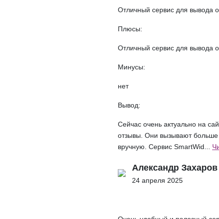
Отличный сервис для вывода о
Плюсы:
Отличный сервис для вывода о
Минусы:
нет
Вывод:
Сейчас очень актуально на са
отзывы. Они вызывают больше
вручную. Сервис SmartWid...
Ч
Александр Захаров
24 апреля 2025
Очень удобный и полезный сер