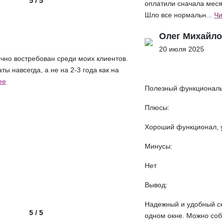
5 / 5
оплатили сначала меся
Шло все нормальн...
Чи
Олег Михайл
20 июля 2025
очно востребован среди моих клиентов.
ы навсегда, а не на 2-3 года как на
ее
Полезный функциональ
Плюсы:
Хороший функционал, у
Минусы:
Нет
Вывод:
Надежный и удобный се
5 / 5
одном окне. Можно соб