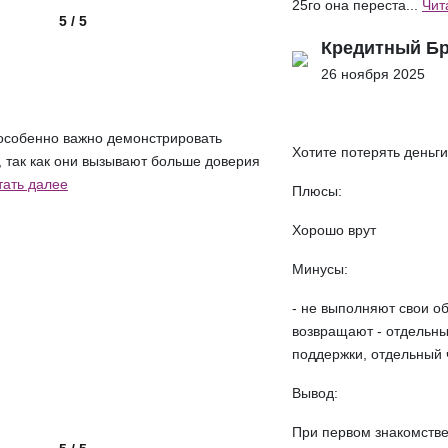
25го она переста...
Чит
5 / 5
Кредитный Б
26 ноября 2025
 особенно важно демонстрировать
Хотите потерять деньги
 так как они вызывают больше доверия
тать далее
Плюсы:
Хорошо врут
Минусы:
- не выполняют свои об
возвращают - отдельны
поддержки, отдельный ч
Вывод:
При первом знакомстве