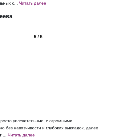
ьных с...
Читать далее
еева
5 / 5
росто увлекательные, с огромными
о без навязчивости и глубоких выкладок, далее
 ...
Читать далее