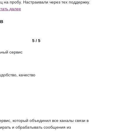
ц на пробу. Настраивали через тех поддержку.
тать далее
ов
5 / 5
ный сервис
добство, качество
рвис, который объединил все каналы связи в
ирать и обрабатывать сообщения из