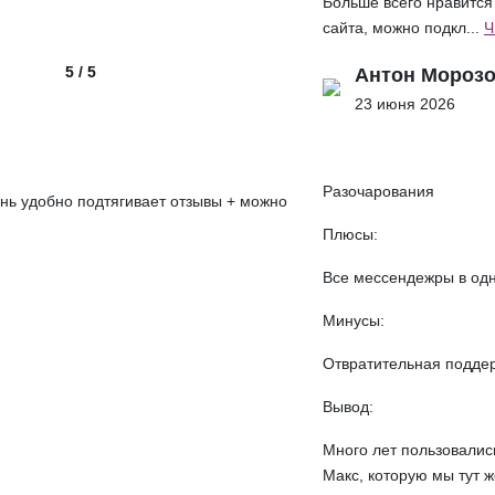
Больше всего нравится
сайта, можно подкл...
Ч
5 / 5
Антон Мороз
23 июня 2026
Разочарования
ень удобно подтягивает отзывы + можно
Плюсы:
Все мессендежры в од
Минусы:
Отвратительная поддер
Вывод:
Много лет пользовались
Макс, которую мы тут ж