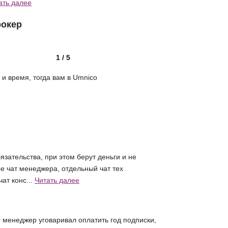
ать далее
рокер
1 / 5
 и время, тогда вам в Umnico
язательства, при этом берут деньги и не
е чат менеджера, отдельный чат тех
ат конс...
Читать далее
 менеджер уговаривал оплатить год подписки,