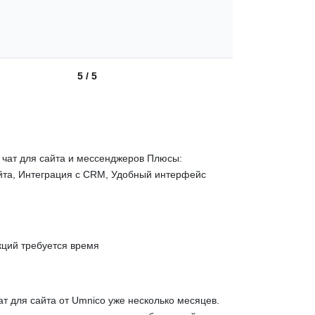
5 / 5
чат для сайта и мессенджеров Плюсы:
йта, Интеграция с CRM, Удобный интерфейс
кций требуется время
т для сайта от Umnico уже несколько месяцев.