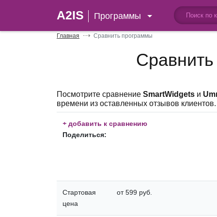
A2IS
Программы
Главная
Сравнить программы
Сравнить
Посмотрите сравнение
SmartWidgets
и
Um
времени из оставленных отзывов клиентов.
+
добавить к сравнению
Поделиться:
Стартовая
от 599 руб.
цена