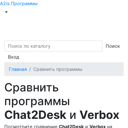
A2is
Программы
Поиск
Вход
Главная
Сравнить программы
Сравнить
программы
Chat2Desk
и
Verbox
Посмотрите сравнение
Chat2Desk
и
Verbox
на