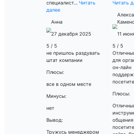
специалист...
Читать
Читать д
далее
Алекс
Анна
Камен
27 декабря 2025
11 июн
5 / 5
5 / 5
не пришлоь раздувать
Отличны
штат компании
для орга
он-лайн
Плюсы:
поддерж
посетите
все в одном месте
Плюсы:
Минусы:
Отличны
нет
инструм
Вывод:
общения
посетит
Тружусь менеджером