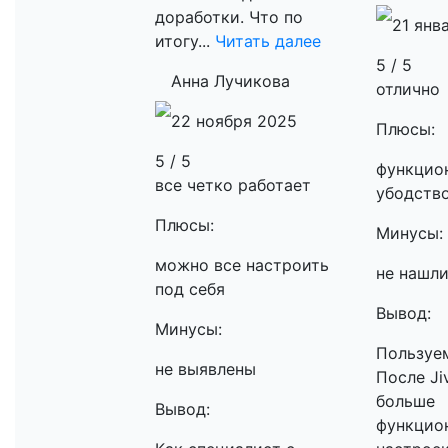
доработки. Что по
21 янв
итогу...
Читать далее
5 / 5
Анна Лучикова
отлично
22 ноября 2025
Плюсы:
5 / 5
функцио
все четко работает
убодств
Плюсы:
Минусы:
можно все настроить
не нашл
под себя
Вывод:
Минусы:
Пользуе
не выявлены
После Ji
больше
Вывод:
функцио