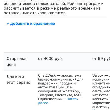
основе отзывов пользователей. Рейтинг программ
рассчитывается в режиме реального времени из
оставленных отзывов клиентов.
+
добавить к сравнению
Стартовая
от 4000 руб.
от 99 руб
цена
Chat2Desk — экосистема
Verbox — 
Для кого
бизнес-коммуникаций для
коммуник
этот сервис
поддержки, продаж и
клиентами
автоматизации. Все
объединяю
сообщения из WhatsApp,
сайте, ме
Telegram, ВКонтакте, MAX,
чат-ботов
Одноклассник...
Читать
кабинеты
далее
маркетпле
аналитику 