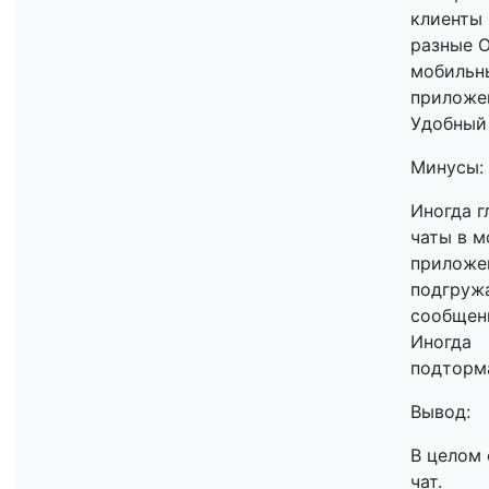
клиенты
разные 
мобильн
приложе
Удобный
Минусы:
Иногда г
чаты в 
приложе
подгруж
сообщени
Иногда
подторм
Вывод:
В целом
чат.