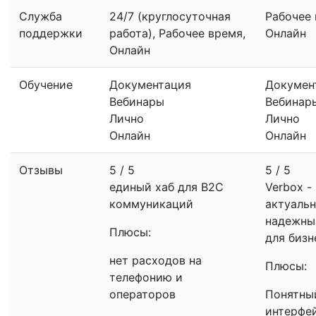
Служба
24/7 (круглосуточная
Рабочее 
поддержки
работа), Рабочее время,
Онлайн
Онлайн
Обучение
Документация
Докумен
Вебинары
Вебинар
Лично
Лично
Онлайн
Онлайн
Отзывы
5 / 5
5 / 5
единый хаб для B2C
Verbox -
коммуникаций
актуаль
надежны
Плюсы:
для бизн
нет расходов на
Плюсы:
телефонию и
операторов
Понятны
интерфей