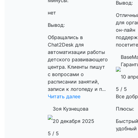
Минусы:
Вывод:
нет
Отличны
для орга
Вывод:
он-лайн
Обращались в
поддерж
Chat2Desk для
посетите
автоматизации работы
BaseMar
детского развивающего
Гарант
центра. Клиенты пишут
с вопросами о
10 апр
расписании занятий,
записи к логопеду и п...
5 / 5
Читать далее
Все добр
Зоя Кузнецова
Плюсы:
20 декабря 2025
Быстрый
удобный 
5 / 5