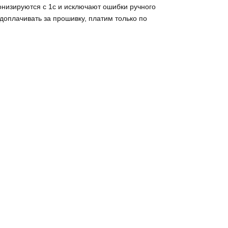
онизируются с 1с и исключают ошибки ручного
 доплачивать за прошивку, платим только по