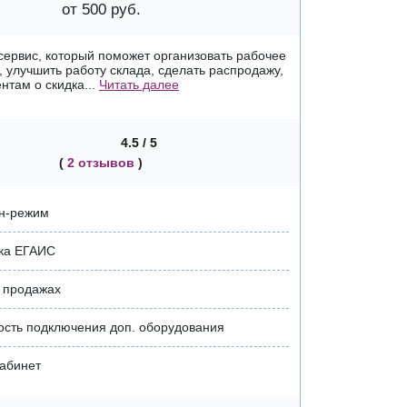
от 500 руб.
о сервис, который поможет организовать рабочее
, улучшить работу склада, сделать распродажу,
нтам о скидка...
Читать далее
4.5 / 5
(
2 отзывов
)
н-режим
ка ЕГАИС
 продажах
сть подключения доп. оборудования
абинет