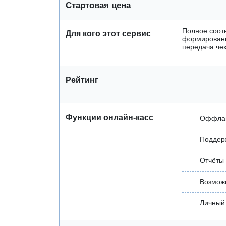
Стартовая цена
Полное соотв
Для кого этот сервис
формировани
передача че
Рейтинг
Функции онлайн-касс
Оффла
Поддер
Отчёты
Возмож
Личный