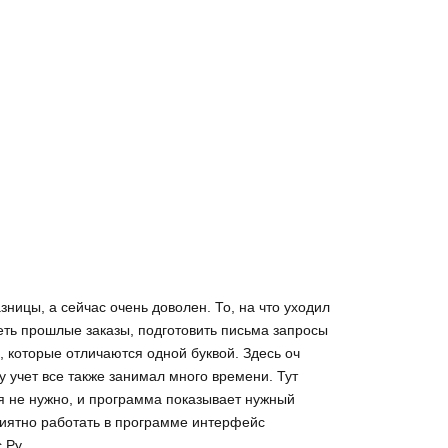
ницы, а сейчас очень доволен. То, на что уходил
реть прошлые заказы, подготовить письма запросы
, которые отличаются одной буквой. Здесь оч
 учет все также занимал много времени. Тут
ся не нужно, и программа показывает нужный
приятно работать в программе интерфейс
с.Ру