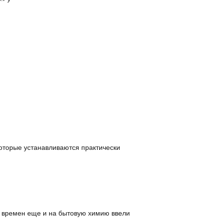
которые устанавливаются практически
х времен еще и на бытовую химию ввели