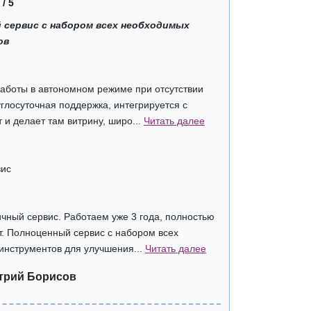
 / 5
 сервис с набором всех необходимых
ов
аботы в автономном режиме при отсутствии
углосуточная поддержка, интегрируется с
 и делает там витрину, широ...
Читать далее
вис
личный сервис. Работаем уже 3 года, полностью
т. Полноценный сервис с набором всех
инструментов для улучшения...
Читать далее
трий Борисов