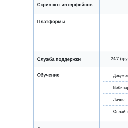
Скриншот интерфейсов
Платформы
24/7 (кр
Служба поддержки
Обучение
Докуме
Вебина
Лично
Онлайн