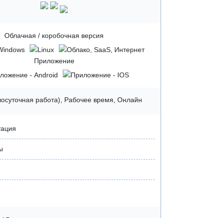
Облачная / коробочная версия
Приложение
глосуточная работа), Рабочее время, Онлайн
тация
ы