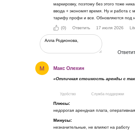
маркировку, поэтому без этого тоже ник
ввода + экономят время. Ну и работа с 
тарифу профи и все. Обновляются под н
(
0
)
Ответить
17 июля 2026
Li
Ответи
М
Макс Олехин
«Отличная стоимость аренды с так
Удобство
Служба поддержки
Плюсы:
недорогая арендная плата, оперативная
Минусы:
незначительные, не влияют на работу