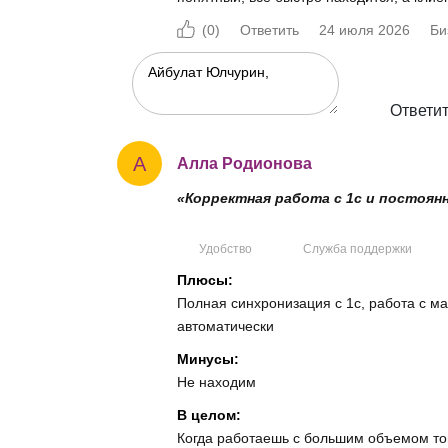
(
0
)
Ответить
24 июля 2026
Би
Ответи
А
Алла Родионова
«Корректная работа с 1с и постоян
Удобство
Служба поддержки
Плюсы:
Полная синхронизация с 1с, работа с м
автоматически
Минусы:
Не находим
В целом:
Когда работаешь с большим объемом тов