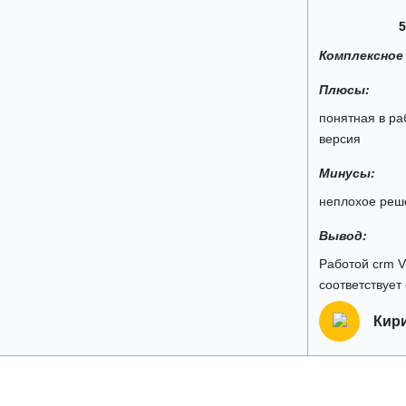
5
Комплексное
Плюсы:
понятная в ра
версия
Минусы:
неплохое реш
Вывод:
Работой crm V
соответствует
Кир