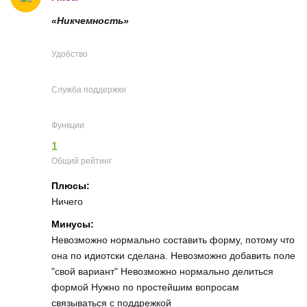
«Никчемность»
Удобство
Служба поддержки
Функции
1
Общий рейтинг
Плюсы:
Ничего
Минусы:
Невозможно нормально составить форму, потому что
она по идиотски сделана. Невозможно добавить поле
"свой вариант" Невозможно нормально делиться
формой Нужно по простейшим вопросам
связываться с поддрежкой