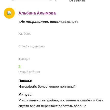
Ответить
Альбина Алымова
«Не понравилось использование»
Удобство
Служба поддержки
Функции
2
Общий рейтинг
Плюсы:
Интерфейс более менее понятный
Минусы:
Максимально не удобно, постоянные ошибки и баги,
спустя время перестает работать вообще