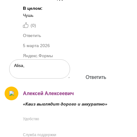
В целом:
Чушь
(
0
)
Ответить
5 марта 2026
Яндекс.Формы
Ответить
Алексей Алексеевич
«Квиз выглядит дорого и аккуратно»
Удобство
Служба поддержки