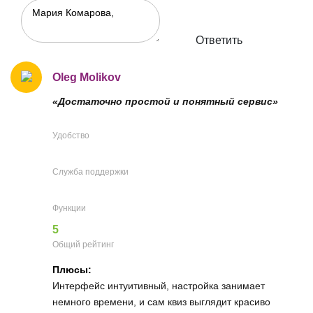
Ответить
Oleg Molikov
«Достаточно простой и понятный сервис»
Удобство
Служба поддержки
Функции
5
Общий рейтинг
Плюсы:
Интерфейс интуитивный, настройка занимает
немного времени, и сам квиз выглядит красиво