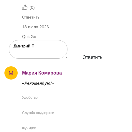
(
0
)
Ответить
18 июля 2026
QuizGo
Ответить
М
Мария Комарова
«Рекомендую!»
Удобство
Служба поддержки
Функции