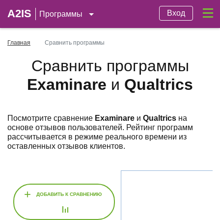
A2IS
Вход
Программы
Главная
Сравнить программы
Сравнить программы
Examinare
и
Qualtrics
Посмотрите сравнение
Examinare
и
Qualtrics
на
основе отзывов пользователей. Рейтинг программ
рассчитывается в режиме реального времени из
оставленных отзывов клиентов.
+
ДОБАВИТЬ К СРАВНЕНИЮ