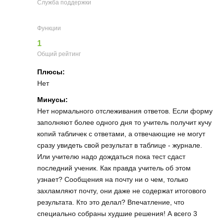
Служба поддержки
Функции
1
Общий рейтинг
Плюсы:
Нет
Минусы:
Нет нормального отслеживания ответов. Если форму
заполняют более одного дня то учитель получит кучу
копий табличек с ответами, а отвечающие не могут
сразу увидеть свой результат в таблице - журнале.
Или учителю надо дождаться пока тест сдаст
последний ученик. Как правда учитель об этом
узнает? Сообщения на почту ни о чем, только
захламляют почту, они даже не содержат итогового
результата. Кто это делал? Впечатление, что
специально собраны худшие решения! А всего 3