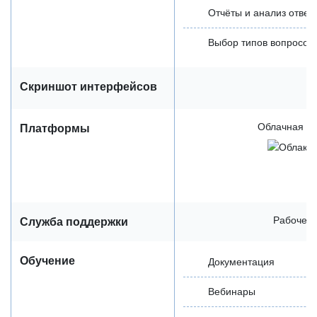
Отчёты и анализ ответ
Выбор типов вопросов
Скриншот интерфейсов
Облачная / 
Платформы
Рабочее 
Служба поддержки
Обучение
Документация
Вебинары