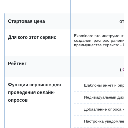
Стартовая цена
от 
Examinare это инструмент д
Для кого этот сервис
создания, распространения
преимущества сервиса: - Ис
Рейтинг
(
0 
Функции сервисов для
Шаблоны анкет и опро
проведения онлайн-
Индивидуальный дизай
опросов
Добавление опроса на
Настройка уведомлени