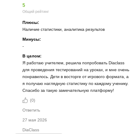
5
Общий рейтинг
Плюсы:
Наличие статистики, аналитика результов
Минусы:
-
В целом:
Я работаю учителем, решила попробовать Diaclass
для проведения тестирований на уроках, и мне очень
понравилось. Дети в восторге от игрового формата, а
я получаю наглядную статистику по каждому ученику.
Спасибо за такую замечательную платформу!
(
0
)
Ответить
27 мая 2026
DiaClass