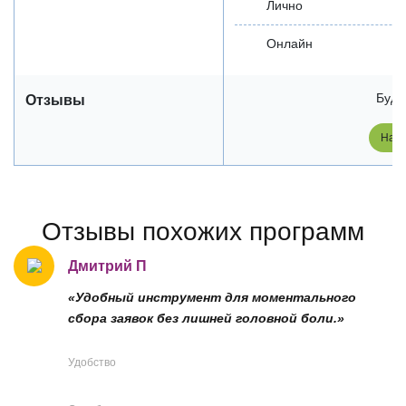
Лично
Онлайн
Будь
Отзывы
Напи
Отзывы похожих программ
Дмитрий П
«Удобный инструмент для моментального
сбора заявок без лишней головной боли.»
Удобство