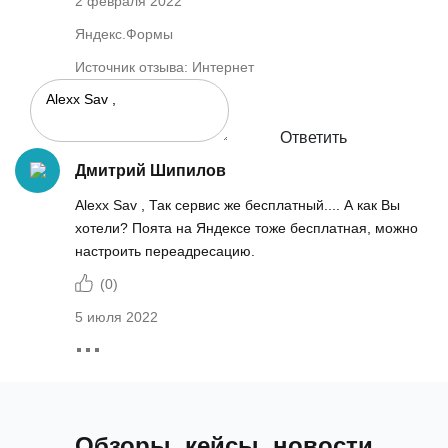
2 февраля 2022
Яндекс.Формы
Источник отзыва: Интернет
Ответить
Дмитрий Шипилов
Alexx Sav , Так сервис же бесплатный.... А как Вы
хотели? Поята на Яндексе тоже бесплатная, можно
настроить переадресацию.
(
0
)
5 июля 2022
Обзоры, кейсы, новости