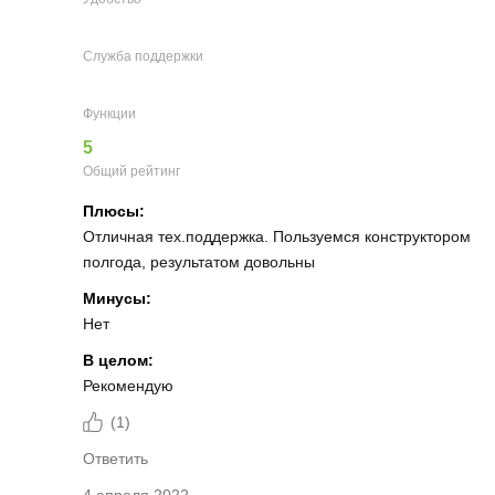
Служба поддержки
Функции
5
Общий рейтинг
Плюсы:
Отличная тех.поддержка. Пользуемся конструктором
полгода, результатом довольны
Минусы:
Нет
В целом:
Рекомендую
(
1
)
Ответить