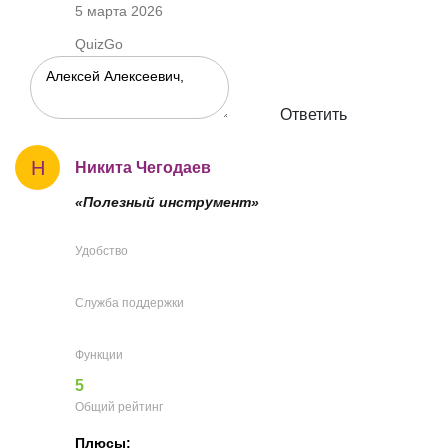
5 марта 2026
QuizGo
Ответить
Н
Никита Чегодаев
«Полезный инструмент»
Удобство
Служба поддержки
Функции
5
Общий рейтинг
Плюсы: