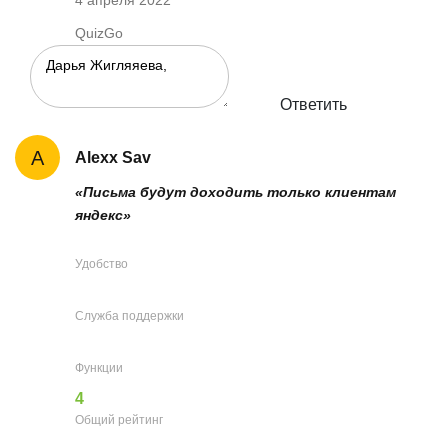
4 апреля 2022
QuizGo
Ответить
A
Alexx Sav
«Письма будут доходить только клиентам
яндекс»
Удобство
Служба поддержки
Функции
4
Общий рейтинг