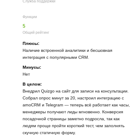
Служба поддержки
Функции
5
Общий рейтинг
Плюсы:
Наличие встроенной аналитики и бесшовная
интеграция с популярными CRM.
Минусы:
Нет
В целом:
Внедрил Quizgo на сайт для записи на консультации.
Собрал опрос минут за 20, настроил интеграцию с
amoCRM и Telegram — теперь всё работает как часы,
менеджеры получают лиды мгновенно. Конверсия
посадочной страницы заметно подросла, так как
людям проще пройти короткий тест, чем заполнять
скучную статичную форму.