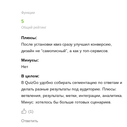
Функции
5
Общий рейтинг
Плюсы:
После установки квиз сразу улучшил конверсию,
дизайн не “самописный”, а как у топ-сервисов.
Минусы:
Нет
В целом:
В QuizGo удобно собирать сегментацию по ответам и
делать разные результаты под аудиторию. Плюсы:
ветвления, результаты, метки, интеграции, аналитика.
Минус: хотелось бы больше готовых сценариев.
(
1
)
Ответить