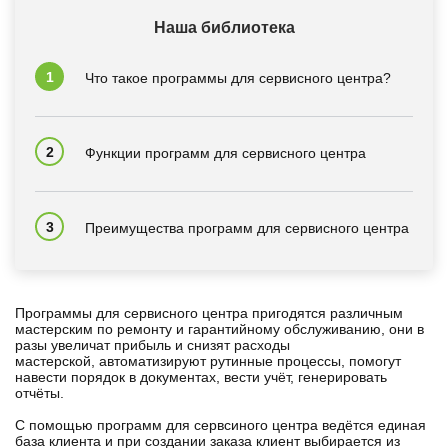
Наша библиотека
Что такое программы для сервисного центра?
Функции программ для сервисного центра
Преимущества программ для сервисного центра
Программы для сервисного центра пригодятся различным
мастерским по ремонту и гарантийному обслуживанию, они в
разы увеличат прибыль и снизят расходы
мастерской, автоматизируют рутинные процессы, помогут
навести порядок в документах, вести учёт, генерировать
отчёты.
С помощью программ для сервсиного центра ведётся единая
база клиента и при создании заказа клиент выбирается из