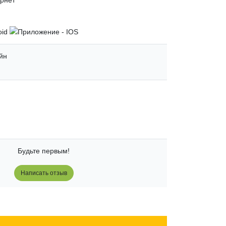
йн
Будьте первым!
Написать отзыв