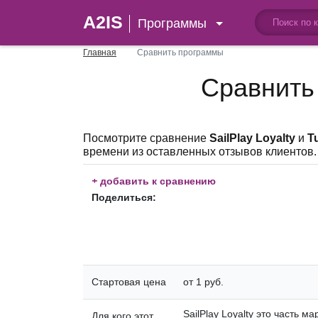
A2IS
Программы
Главная
Сравнить программы
Сравнить
Посмотрите сравнение
SailPlay Loyalty
и
T
времени из оставленных отзывов клиентов.
+
добавить к сравнению
Поделиться:
Стартовая цена
от 1 руб.
SailPlay Loyalty это часть 
Для кого этот