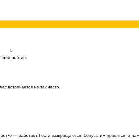
5
бщий рейтинг
ас встречается не так часто.
оротко — работает. Гости возвращаются, бонусы им нравятся, а н