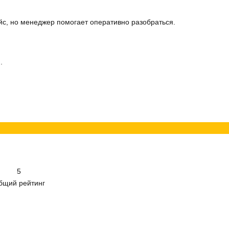
с, но менеджер помогает оперативно разобраться.
.
5
бщий рейтинг