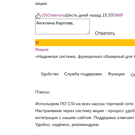
акции.
(
0
)
Ответить
Шесть дней назад 15:33
SWiP
Ответить
М
Мария
«Надежная система, функционал обширный для 
Удобство
Служба поддержки
Функции
О
Плюсы:
Используем ПО CSI на всех кассах торговой сети
Настраиваем через систему акции - процесс удо
интеграции с нашим сайтом. Поддержка отвечает 
Удобно, надёжно, рекомендуем.