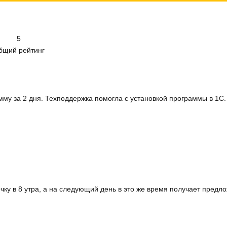
5
бщий рейтинг
амму за 2 дня. Техподдержка помогла с установкой программы в 1
чку в 8 утра, а на следующий день в это же время получает предл