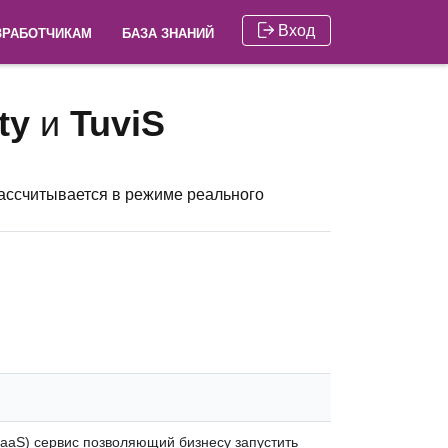
Вход
ЗРАБОТЧИКАМ
БАЗА ЗНАНИЙ
ty
и
TuviS
рассчитывается в режиме реального
SaaS) сервис позволяющий бизнесу запустить