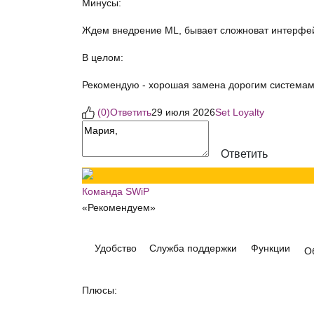
Минусы:
Ждем внедрение ML, бывает сложноват интерфей
В целом:
Рекомендую - хорошая замена дорогим системам
(
0
)
Ответить
29 июля 2026
Set Loyalty
Ответить
Команда SWiP
«Рекомендуем»
Удобство
Служба поддержки
Функции
О
Плюсы: