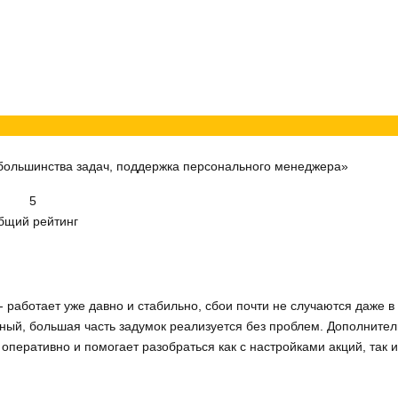
большинства задач, поддержка персонального менеджера»
5
бщий рейтинг
 - работает уже давно и стабильно, сбои почти не случаются даже 
бный, большая часть задумок реализуется без проблем. Дополните
оперативно и помогает разобраться как с настройками акций, так