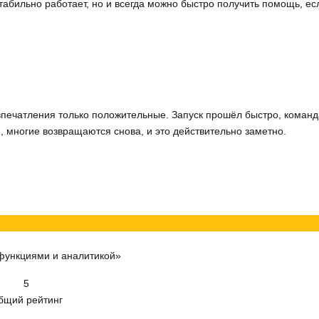
стабильно работает, но и всегда можно быстро получить помощь, е
печатления только положительные. Запуск прошёл быстро, команда
, многие возвращаются снова, и это действительно заметно.
функциями и аналитикой»
5
бщий рейтинг