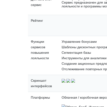
Сервис предназначен для з
сервис
лояльности и программы мот
Рейтинг
Функции
Управление бонусами
сервисов
Шаблоны дисконтных прогр
повышения
Сегментация базы
лояльности
Инструменты для аналитики
Создание акционных предл
Отслеживание повторных п
Скриншот
интерфейсов
Платформы
Облачная / коробочная верс