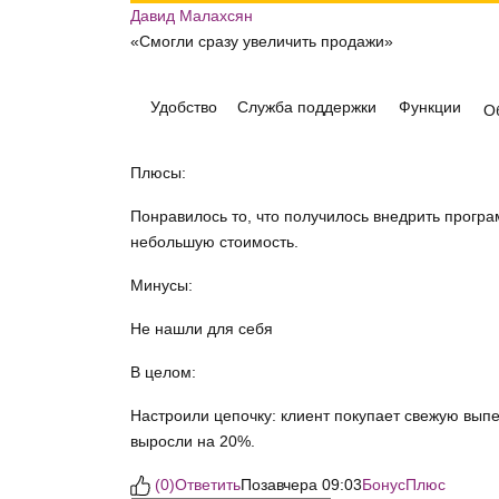
Давид Малахсян
«Смогли сразу увеличить продажи»
Удобство
Служба поддержки
Функции
О
Плюсы:
Понравилось то, что получилось внедрить прогр
небольшую стоимость.
Минусы:
Не нашли для себя
В целом:
Настроили цепочку: клиент покупает свежую выпе
выросли на 20%.
(
0
)
Ответить
Позавчера 09:03
БонусПлюс