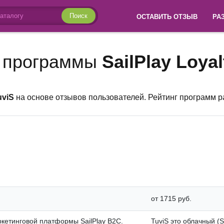
Поиск
ОСТАВИТЬ ОТЗЫВ
РА
 программы
SailPlay Loyal
uviS
на основе отзывов пользователей. Рейтинг программ 
от 1715 руб.
маркетинговой платформы SailPlay B2C.
TuviS это облачный (