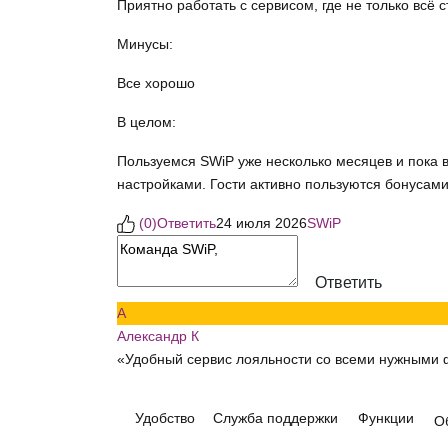
Приятно работать с сервисом, где не только всё 
Минусы:
Все хорошо
В целом:
Пользуемся SWiP уже несколько месяцев и пока в
настройками. Гости активно пользуются бонусами
(
0
)
Ответить
24 июля 2026
SWiP
Ответить
А
Александр К
«Удобный сервис лояльности со всеми нужными 
Удобство
Служба поддержки
Функции
О