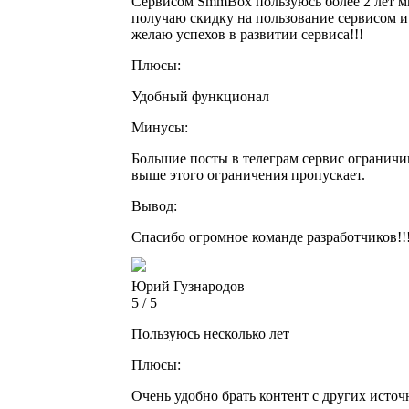
Сервисом SmmBox пользуюсь более 2 лет мн
получаю скидку на пользование сервисом 
желаю успехов в развитии сервиса!!!
Плюсы:
Удобный функционал
Минусы:
Большие посты в телеграм сервис ограничи
выше этого ограничения пропускает.
Вывод:
Спасибо огромное команде разработчиков!!
Юрий Гузнародов
5 / 5
Пользуюсь несколько лет
Плюсы:
Очень удобно брать контент с других источ