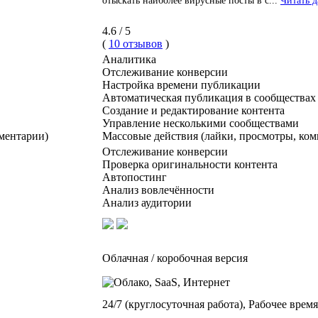
отыскать наиболее вирусные посты в с...
Читать д
4.6 / 5
(
10 отзывов
)
Аналитика
Отслеживание конверсии
Настройка времени публикации
Автоматическая публикация в сообществах
Создание и редактирование контента
Управление несколькими сообществами
ментарии)
Массовые действия (лайки, просмотры, ко
Отслеживание конверсии
Проверка оригинальности контента
Автопостинг
Анализ вовлечённости
Анализ аудитории
Облачная / коробочная версия
24/7 (круглосуточная работа), Рабочее время