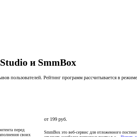
Studio
и
SmmBox
ывов пользователей. Рейтинг программ рассчитывается в режиме
от 199 руб.
онтента перед
SmmBox это веб-сервис для отложенного постинг
аполнения своих