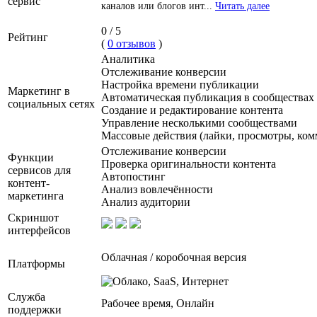
сервис
каналов или блогов инт...
Читать далее
0 / 5
Рейтинг
(
0 отзывов
)
Аналитика
Отслеживание конверсии
Настройка времени публикации
Маркетинг в
Автоматическая публикация в сообществах
социальных сетях
Создание и редактирование контента
Управление несколькими сообществами
Массовые действия (лайки, просмотры, ком
Отслеживание конверсии
Функции
Проверка оригинальности контента
сервисов для
Автопостинг
контент-
Анализ вовлечённости
маркетинга
Анализ аудитории
Скриншот
интерфейсов
Облачная / коробочная версия
Платформы
Служба
Рабочее время, Онлайн
поддержки