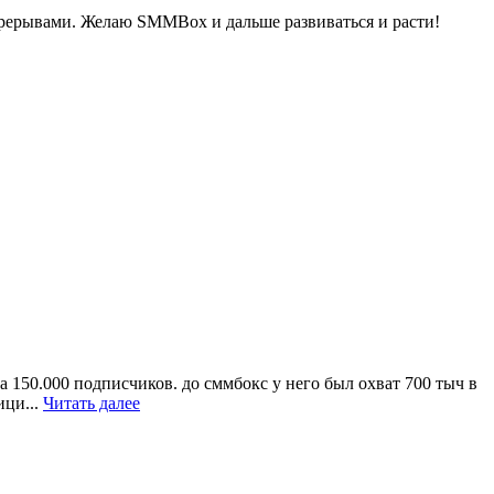
рерывами. Желаю SMMBox и дальше развиваться и расти!
а 150.000 подписчиков. до сммбокс у него был охват 700 тыч в
ици...
Читать далее