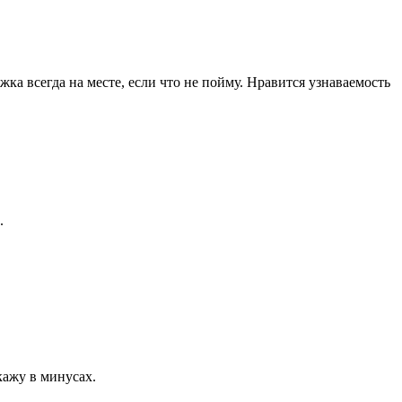
ка всегда на месте, если что не пойму. Нравится узнаваемость
.
кажу в минусах.