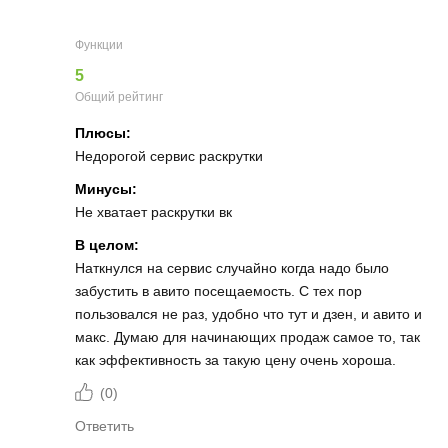
Функции
5
Общий рейтинг
Плюсы:
Недорогой сервис раскрутки
Минусы:
Не хватает раскрутки вк
В целом:
Наткнулся на сервис случайно когда надо было
забустить в авито посещаемость. С тех пор
пользовался не раз, удобно что тут и дзен, и авито и
макс. Думаю для начинающих продаж самое то, так
как эффективность за такую цену очень хороша.
(
0
)
Ответить