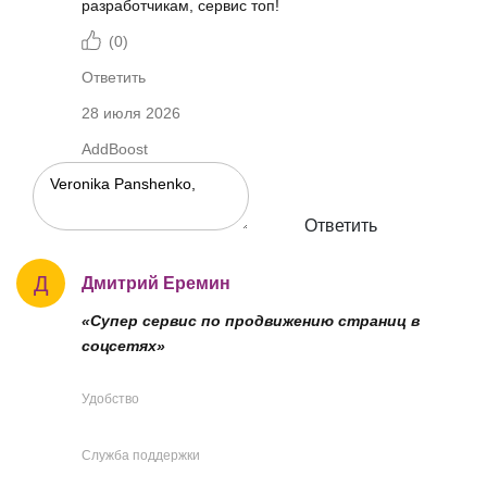
разработчикам, сервис топ!
(
0
)
Ответить
28 июля 2026
AddBoost
Ответить
Д
Дмитрий Еремин
«Супер сервис по продвижению страниц в
соцсетях»
Удобство
Служба поддержки