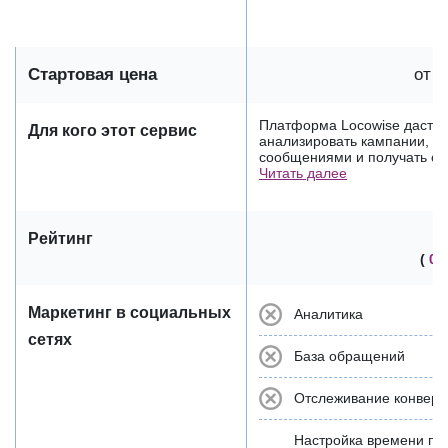
Стартовая цена
от 3
Платформа Locowise даст в
Для кого этот сервис
анализировать кампании, о
сообщениями и получать отч
Читать далее
Рейтинг
(
0 
Маркетинг в социальных
Аналитика
сетях
База обращений
Отслеживание конверс
Настройка времени пу