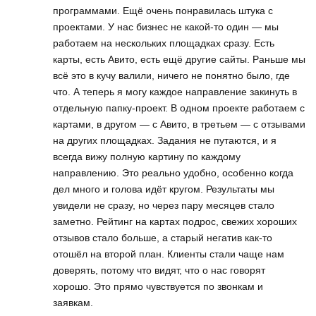
программами. Ещё очень понравилась штука с
проектами. У нас бизнес не какой-то один — мы
работаем на нескольких площадках сразу. Есть
карты, есть Авито, есть ещё другие сайты. Раньше мы
всё это в кучу валили, ничего не понятно было, где
что. А теперь я могу каждое направление закинуть в
отдельную папку-проект. В одном проекте работаем с
картами, в другом — с Авито, в третьем — с отзывами
на других площадках. Задания не путаются, и я
всегда вижу полную картину по каждому
направлению. Это реально удобно, особенно когда
дел много и голова идёт кругом. Результаты мы
увидели не сразу, но через пару месяцев стало
заметно. Рейтинг на картах подрос, свежих хороших
отзывов стало больше, а старый негатив как-то
отошёл на второй план. Клиенты стали чаще нам
доверять, потому что видят, что о нас говорят
хорошо. Это прямо чувствуется по звонкам и
заявкам.