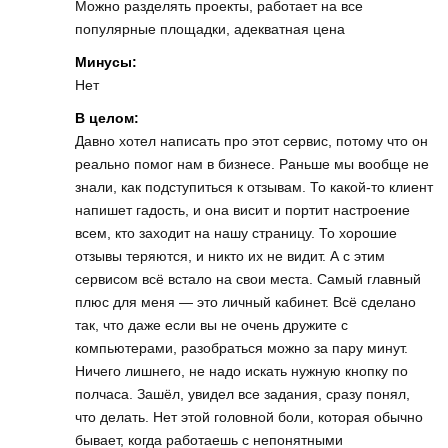
Можно разделять проекты, работает на все
популярные площадки, адекватная цена
Минусы:
Нет
В целом:
Давно хотел написать про этот сервис, потому что он
реально помог нам в бизнесе. Раньше мы вообще не
знали, как подступиться к отзывам. То какой-то клиент
напишет гадость, и она висит и портит настроение
всем, кто заходит на нашу страницу. То хорошие
отзывы теряются, и никто их не видит. А с этим
сервисом всё встало на свои места. Самый главный
плюс для меня — это личный кабинет. Всё сделано
так, что даже если вы не очень дружите с
компьютерами, разобраться можно за пару минут.
Ничего лишнего, не надо искать нужную кнопку по
полчаса. Зашёл, увидел все задания, сразу понял,
что делать. Нет этой головной боли, которая обычно
бывает, когда работаешь с непонятными