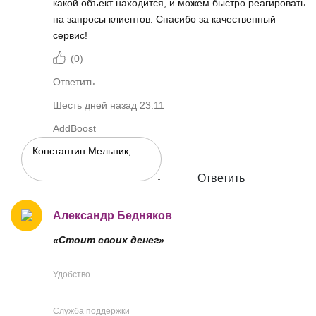
какой объект находится, и можем быстро реагировать
на запросы клиентов. Спасибо за качественный
сервис!
(
0
)
Ответить
Шесть дней назад 23:11
AddBoost
Ответить
Александр Бедняков
«Стоит своих денег»
Удобство
Служба поддержки