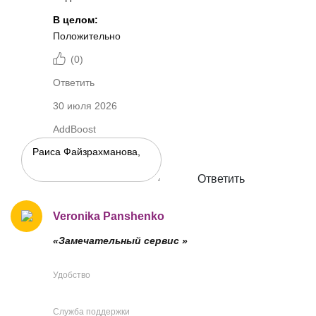
В целом:
Положительно
(
0
)
Ответить
30 июля 2026
AddBoost
Ответить
Veronika Panshenko
«Замечательный сервис »
Удобство
Служба поддержки