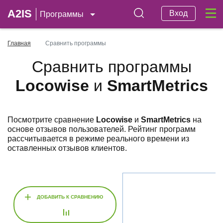
A2IS
Вход
Программы
Главная
Сравнить программы
Сравнить программы
Locowise
и
SmartMetrics
Посмотрите сравнение
Locowise
и
SmartMetrics
на
основе отзывов пользователей. Рейтинг программ
рассчитывается в режиме реального времени из
оставленных отзывов клиентов.
+
ДОБАВИТЬ К СРАВНЕНИЮ