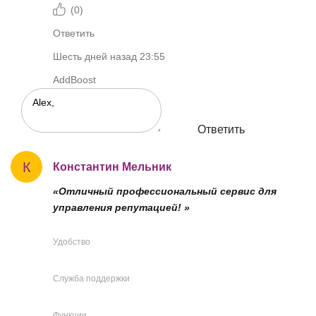
(
0
)
Ответить
Шесть дней назад 23:55
AddBoost
Ответить
К
Константин Мельник
«Отличный профессиональный сервис для
управления репутацией! »
Удобство
Служба поддержки
Функции