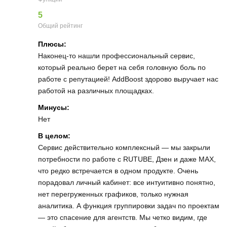
5
Общий рейтинг
Плюсы:
Наконец-то нашли профессиональный сервис,
который реально берет на себя головную боль по
работе с репутацией! AddBoost здорово выручает нас
работой на различных площадках.
Минусы:
Нет
В целом:
Сервис действительно комплексный — мы закрыли
потребности по работе с RUTUBE, Дзен и даже MAX,
что редко встречается в одном продукте. Очень
порадовал личный кабинет: все интуитивно понятно,
нет перегруженных графиков, только нужная
аналитика. А функция группировки задач по проектам
— это спасение для агентств. Мы четко видим, где