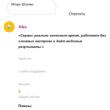
Ответить
Alex
«Сервис реально экономит время, работает без
сложных настроек и даёт видимые
результаты.»
Удобство
Служба поддержки
Функции
5
Общий рейтинг
Плюсы: