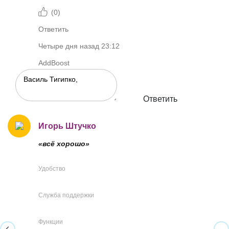
(
0
)
Ответить
Четыре дня назад 23:12
AddBoost
Ответить
Игорь Штучко
«всё хорошо»
Удобство
Служба поддержки
Функции