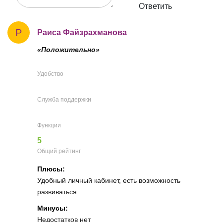
Ответить
Р
Раиса Файзрахманова
«Положительно»
Удобство
Служба поддержки
Функции
5
Общий рейтинг
Плюсы:
Удобный личный кабинет, есть возможность
развиваться
Минусы:
Недостатков нет