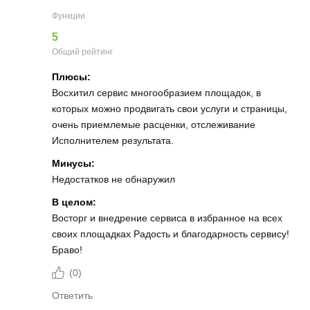
Функции
5
Общий рейтинг
Плюсы:
Восхитил сервис многообразием площадок, в
которых можно продвигать свои услуги и страницы,
очень приемлемые расценки, отслеживание
Исполнителем результата.
Минусы:
Недостатков не обнаружил
В целом:
Восторг и внедрение сервиса в избранное на всех
своих площадках Радость и благодарность сервису!
Браво!
(
0
)
Ответить