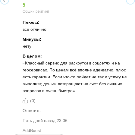
5
Общий рейтинг
Плюсы:
всё отлично
Минусы:
нету
В целом:
«Классный сервис для раскрутки в соцсетях и на
геосервисах. По ценам всё вполне адекватно, плюс
есть гарантии. Если что-то пойдет не так и услугу не
выполнят, деньги возвращают на счет без лишних
вопросов и очень быстро».
(
0
)
Ответить
Пять дней назад 23:06
AddBoost