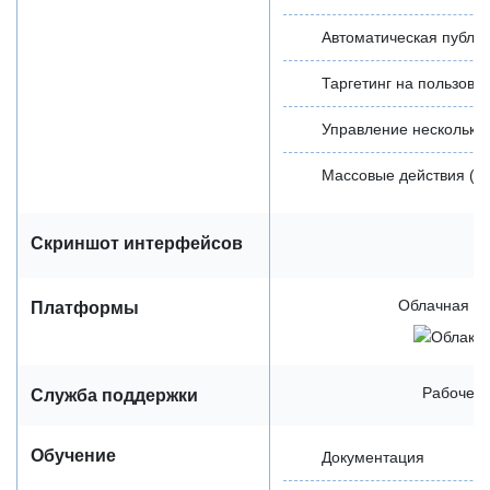
Автоматическая публи
Таргетинг на пользова
Управление нескольки
Массовые действия (л
Скриншот интерфейсов
Облачная / 
Платформы
Рабочее 
Служба поддержки
Обучение
Документация