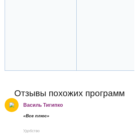
Отзывы похожих программ
Василь Тигипко
«Все плюс»
Удобство