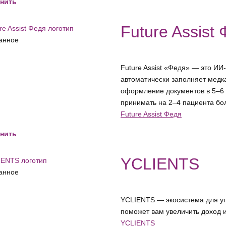
нить
Future Assist
анное
Future Assist «Федя» — это ИИ
автоматически заполняет медка
оформление документов в 5–6 р
принимать на 2–4 пациента бо
Future Assist Федя
нить
YCLIENTS
анное
YCLIENTS — экосистема для уп
поможет вам увеличить доход и
YCLIENTS