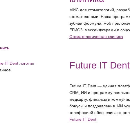
МИС для стоматологий, разра
стоматологами. Наша программ
зубная формула, моб приложени
ЕГИСЗ, мессенджерами и соц
Стоматологическая клиника
нить
Future IT Dent
анное
Future IT Dent — единая пла
CRM, ИИ и программу лояльнос
медкарту, финансы и коммуник
бонусы и поздравления. ИИ уск
телефонией обеспечивают пол
Future IT Dent