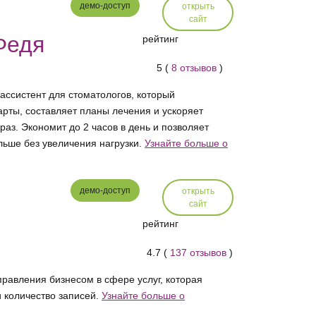
демо-доступ
открыть
сайт
 Федя
рейтинг
5 (
8 отзывов
)
-ассистент для стоматологов, который
рты, составляет планы лечения и ускоряет
аз. Экономит до 2 часов в день и позволяет
льше без увеличения нагрузки.
Узнайте больше о
демо-доступ
открыть
сайт
рейтинг
4.7 (
137 отзывов
)
равления бизнесом в сфере услуг, которая
 количество записей.
Узнайте больше о