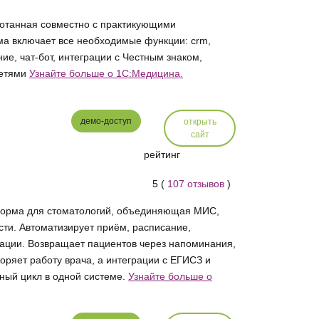
ботанная совместно с практикующими
а включает все необходимые функции: crm,
е, чат-бот, интеграции с Честным знаком,
сетями
Узнайте больше о 1C:Медицина.
демо-доступ
открыть
сайт
рейтинг
5 (
107 отзывов
)
тформа для стоматологий, объединяющая МИС,
ти. Автоматизирует приём, расписание,
ации. Возвращает пациентов через напоминания,
оряет работу врача, а интеграции с ЕГИСЗ и
ный цикл в одной системе.
Узнайте больше о