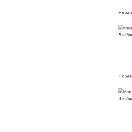
+
срав
В избр
+
срав
В избр