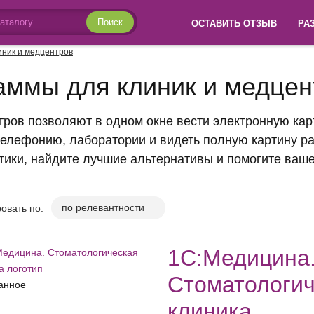
Поиск
ОСТАВИТЬ ОТЗЫВ
РА
иник и медцентров
ммы для клиник и медцен
ров позволяют в одном окне вести электронную карт
елефонию, лаборатории и видеть полную картину р
тики, найдите лучшие альтернативы и помогите ваше
овать по:
1C:Медицина
Стоматологич
анное
клиника