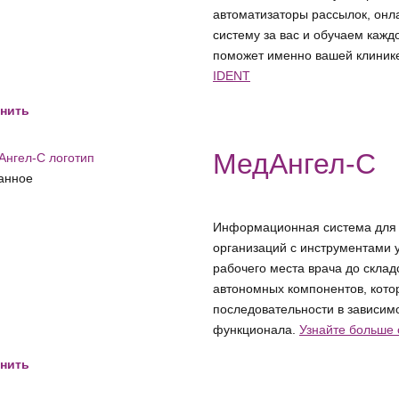
автоматизаторы рассылок, онла
систему за вас и обучаем кажд
поможет именно вашей клинике
IDENT
нить
МедАнгел-С
анное
Информационная система для 
организаций с инструментами 
рабочего места врача до складс
автономных компонентов, кото
последовательности в зависим
функционала.
Узнайте больше
нить