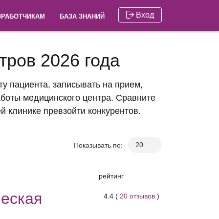
Вход
ЗРАБОТЧИКАМ
БАЗА ЗНАНИЙ
тров 2026 года
у пациента, записывать на прием,
аботы медицинского центра. Сравните
й клинике превзойти конкурентов.
Показывать по:
.
рейтинг
еская
4.4 (
20 отзывов
)