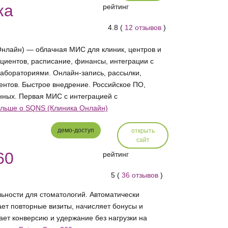
ка
рейтинг
4.8 (
12 отзывов
)
лайн) — облачная МИС для клиник, центров и
циентов, расписание, финансы, интеграции с
абораториями. Онлайн-запись, рассылки,
ентов. Быстрое внедрение. Российское ПО,
ных. Первая МИС с интеграцией с
ольше о SQNS (Клиника Онлайн)
демо-доступ
открыть
сайт
60
рейтинг
5 (
36 отзывов
)
льности для стоматологий. Автоматически
ет повторные визиты, начисляет бонусы и
ет конверсию и удержание без нагрузки на