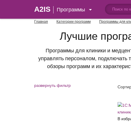
A2IS
Программы
Главная
Категории программ
Программы для кл
Лучшие програ
Программы для клиники и медцент
управлять персоналом, подключать т
обзоры программ и их характерис
развернуть фильтр
Сортир
В избр