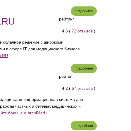
подробнее
.RU
рейтинг
4.6 (
72 отзывов
)
е облачное решение с широкими
и в сфере IT для медицинского бизнеса.
а.RU
подробнее
рейтинг
4.2 (
67 отзывов
)
 медицинская информационная система для
 работы частных и сетевых медицинских и
айте больше о ArchiMed+
подробнее