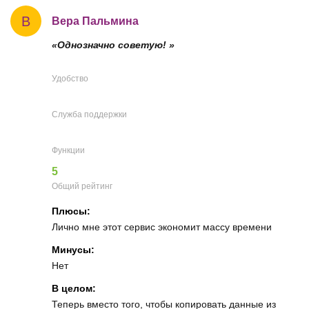
В
Вера Пальмина
«Однозначно советую! »
Удобство
Служба поддержки
Функции
5
Общий рейтинг
Плюсы:
Лично мне этот сервис экономит массу времени
Минусы:
Нет
В целом:
Теперь вместо того, чтобы копировать данные из