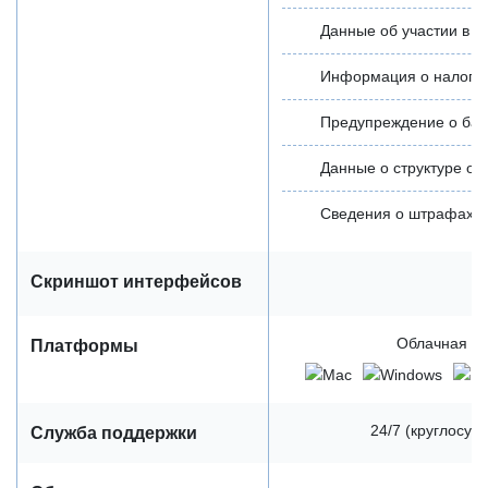
Данные об участии в с
Информация о налогах
Предупреждение о бан
Данные о структуре ор
Сведения о штрафах и
Скриншот интерфейсов
Облачная / 
Платформы
24/7 (круглосут
Служба поддержки