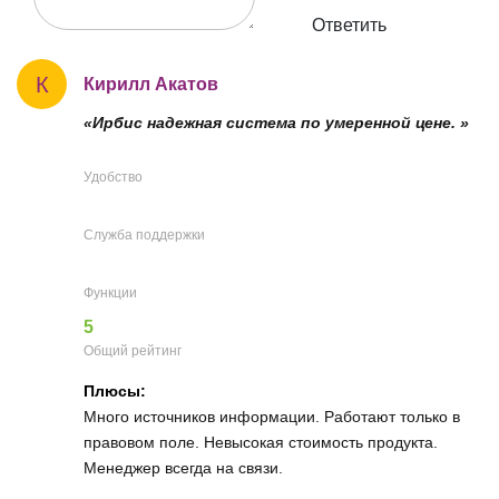
Ответить
К
Кирилл Акатов
«Ирбис надежная система по умеренной цене. »
Удобство
Служба поддержки
Функции
5
Общий рейтинг
Плюсы:
Много источников информации. Работают только в
правовом поле. Невысокая стоимость продукта.
Менеджер всегда на связи.