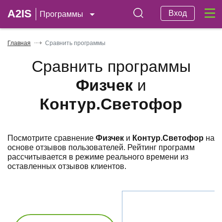
A2IS
Вход
Программы
Главная
Сравнить программы
Сравнить программы
Физчек
и
Контур.Светофор
Посмотрите сравнение
Физчек
и
Контур.Светофор
на
основе отзывов пользователей. Рейтинг программ
рассчитывается в режиме реального времени из
оставленных отзывов клиентов.