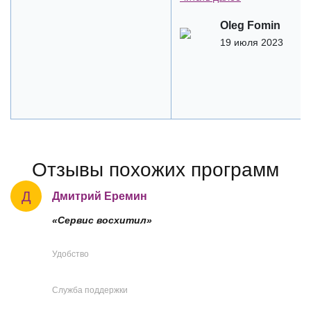
Oleg Fomin
19 июля 2023
Отзывы похожих программ
Д
Дмитрий Еремин
«Сервис восхитил»
Удобство
Служба поддержки