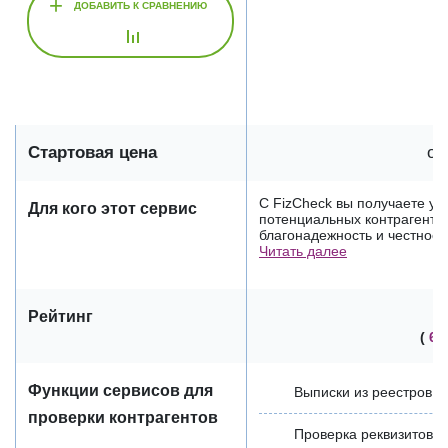
+
ДОБАВИТЬ К СРАВНЕНИЮ
Стартовая цена
от
С FizCheck вы получаете у
Для кого этот сервис
потенциальных контрагентов
благонадежность и честност
Читать далее
Рейтинг
(
6 
Функции сервисов для
Выписки из реестров
проверки контрагентов
Проверка реквизитов