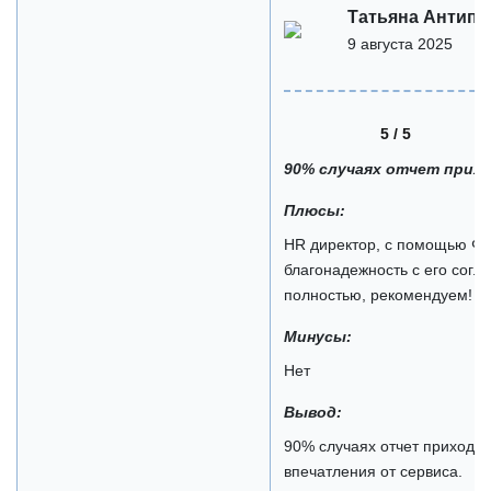
Татьяна Антипи
9 августа 2025
5 / 5
90% случаях отчет прихо
Плюсы:
HR директор, с помощью Фи
благонадежность с его согл
полностью, рекомендуем!
Минусы:
Нет
Вывод:
90% случаях отчет приходит
впечатления от сервиса.