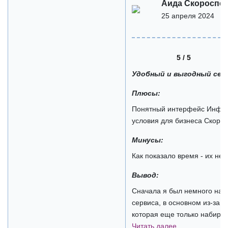
Аида Скороспе
25 апреля 2024
5 / 5
Удобный и выгодный сер
Плюсы:
Понятный интерфейс Инфор
условия для бизнеса Скорос
Минусы:
Как показало время - их нет
Вывод:
Сначала я был немного нас
сервиса, в основном из-за 
которая еще только набирает
Читать далее