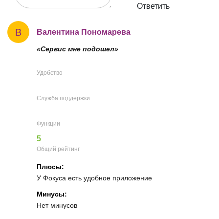
Ответить
В
Валентина Пономарева
«Сервис мне подошел»
Удобство
Служба поддержки
Функции
5
Общий рейтинг
Плюсы:
У Фокуса есть удобное приложение
Минусы:
Нет минусов