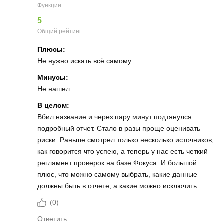
Функции
5
Общий рейтинг
Плюсы:
Не нужно искать всё самому
Минусы:
Не нашел
В целом:
Вбил название и через пару минут подтянулся
подробный отчет. Стало в разы проще оценивать
риски. Раньше смотрел только несколько источников,
как говорится что успею, а теперь у нас есть четкий
регламент проверок на базе Фокуса. И большой
плюс, что можно самому выбрать, какие данные
должны быть в отчете, а какие можно исключить.
(
0
)
Ответить