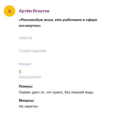
А
Артём Игнатов
«Рекомендую всем, кто работает в сфере
госзакупок»
Удобство
Служба поддержки
Функции
5
Общий рейтинг
Плюсы:
Сервис дает то, что нужно, без лишней воды
Минусы:
Не заметил