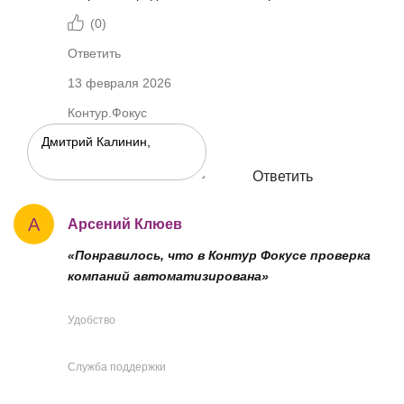
(
0
)
Ответить
13 февраля 2026
Контур.Фокус
Ответить
А
Арсений Клюев
«Понравилось, что в Контур Фокусе проверка
компаний автоматизирована»
Удобство
Служба поддержки