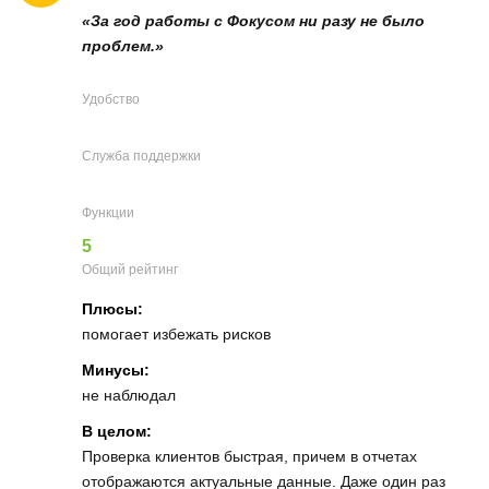
«За год работы с Фокусом ни разу не было
проблем.»
Удобство
Служба поддержки
Функции
5
Общий рейтинг
Плюсы:
помогает избежать рисков
Минусы:
не наблюдал
В целом:
Проверка клиентов быстрая, причем в отчетах
отображаются актуальные данные. Даже один раз