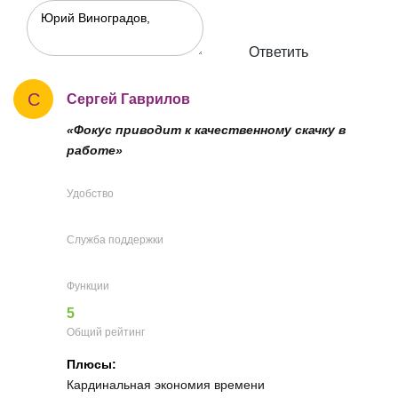
Ответить
С
Сергей Гаврилов
«Фокус приводит к качественному скачку в
работе»
Удобство
Служба поддержки
Функции
5
Общий рейтинг
Плюсы:
Кардинальная экономия времени