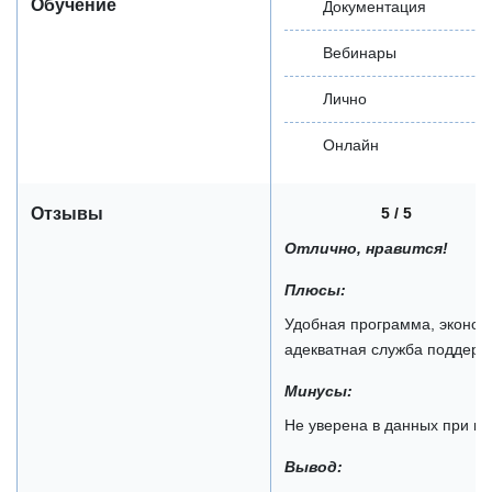
Обучение
Документация
Вебинары
Лично
Онлайн
5 / 5
Отзывы
Отлично, нравится!
Плюсы:
Удобная программа, эконом
адекватная служба поддерж
Минусы:
Не уверена в данных при п
Вывод: