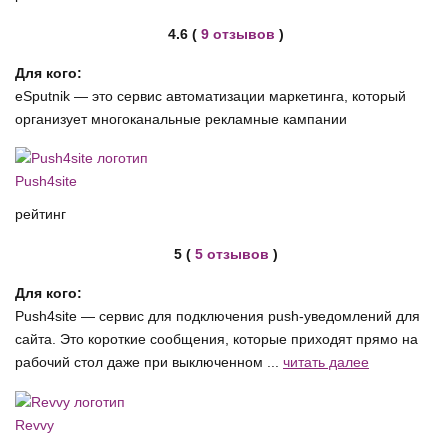
4.6 (
9 отзывов
)
Для кого:
eSputnik — это сервис автоматизации маркетинга, который
организует многоканальные рекламные кампании
Push4site
рейтинг
5 (
5 отзывов
)
Для кого:
Push4site — сервис для подключения push-уведомлений для
сайта. Это короткие сообщения, которые приходят прямо на
рабочий стол даже при выключенном ...
читать далее
Revvy