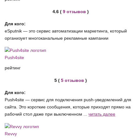
4.6 (
9 отзывов
)
Для кого:
eSputnik — это сервис автоматизации маркетинга, который
организует многоканальные рекламные кампании
Push4site
рейтинг
5 (
5 отзывов
)
Для кого:
Push4site — сервис для подключения push-уведомлений для
сайта. Это короткие сообщения, которые приходят прямо на
рабочий стол даже при выключенном ...
читать далее
Revvy