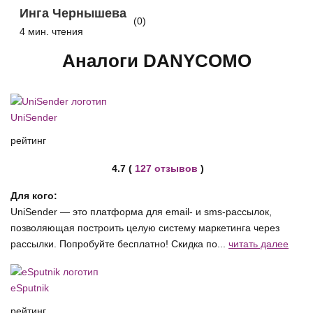
Инга Чернышева
(0)
4 мин. чтения
Аналоги DANYCOMO
UniSender
рейтинг
4.7 (
127 отзывов
)
Для кого:
UniSender — это платформа для email- и sms-рассылок,
позволяющая построить целую систему маркетинга через
рассылки. Попробуйте бесплатно! Скидка по...
читать далее
eSputnik
рейтинг