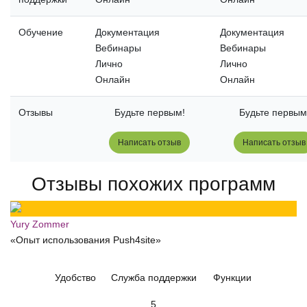
Обучение
Документация
Документация
Вебинары
Вебинары
Лично
Лично
Онлайн
Онлайн
Отзывы
Будьте первым!
Будьте первым
Написать отзыв
Написать отзыв
Отзывы похожих программ
Yury Zommer
«Опыт использования Push4site»
Удобство
Служба поддержки
Функции
5