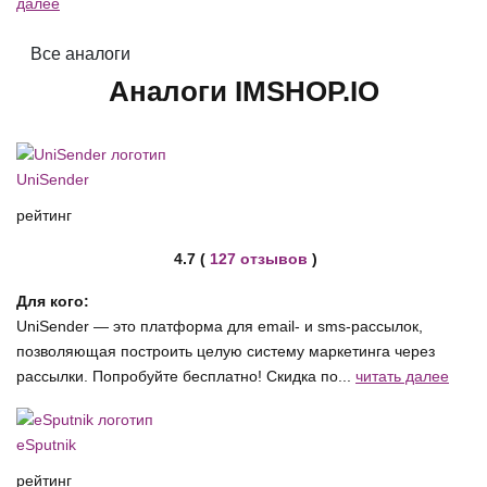
далее
Все аналоги
Аналоги IMSHOP.IO
UniSender
рейтинг
4.7 (
127 отзывов
)
Для кого:
UniSender — это платформа для email- и sms-рассылок,
позволяющая построить целую систему маркетинга через
рассылки. Попробуйте бесплатно! Скидка по...
читать далее
eSputnik
рейтинг