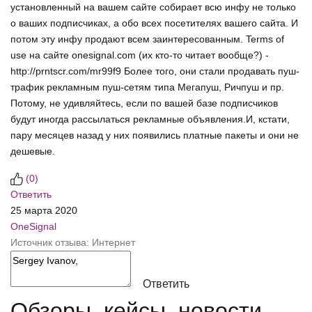
установленный на вашем сайте собирает всю инфу не только
о ваших подписчиках, а обо всех посетителях вашего сайта. И
потом эту инфу продают всем заинтересованным. Terms of
use на сайте onesignal.com (их кто-то читает вообще?) -
http://prntscr.com/mr99f9 Более того, они стали продавать пуш-
трафик рекламным пуш-сетям типа Мегапуш, Ричпуш и пр.
Потому, не удивляйтесь, если по вашей базе подписчиков
будут иногда рассылаться рекламные объявления.И, кстати,
пару месяцев назад у них появились платные пакеты и они не
дешевые.
(
0
)
Ответить
25 марта 2020
OneSignal
Источник отзыва: Интернет
Ответить
Обзоры, кейсы, новости