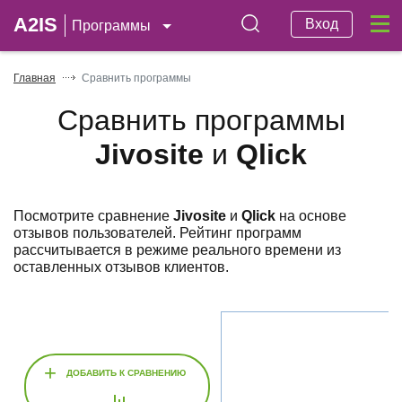
A2IS
Вход
Программы
Главная
Сравнить программы
Сравнить программы
Jivosite
и
Qlick
Посмотрите сравнение
Jivosite
и
Qlick
на основе
отзывов пользователей. Рейтинг программ
рассчитывается в режиме реального времени из
оставленных отзывов клиентов.
+
ДОБАВИТЬ К СРАВНЕНИЮ