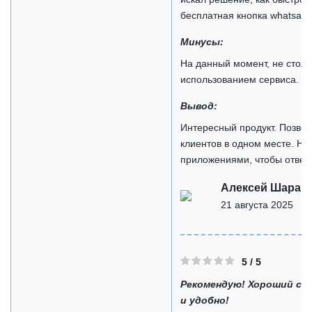
бесплатная кнопка whatsapp о
Минусы:
На данный момент, не столк
использованием сервиса.
Вывод:
Интересный продукт. Позво
клиентов в одном месте. Не
приложениями, чтобы отвеч
Алексей Шарап
21 августа 2025
5 / 5
Рекомендую! Хороший сов
и удобно!