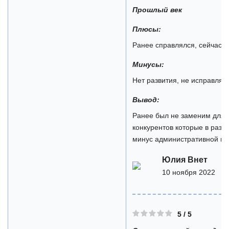
Прошлый век
Плюсы:
Ранее справлялся, сейчас у
Минусы:
Нет развития, не исправляю
Вывод:
Ранее был не заменим для 
конкурентов которые в разы
минус административной гру
Юлия Внет
10 ноября 2022
5 / 5