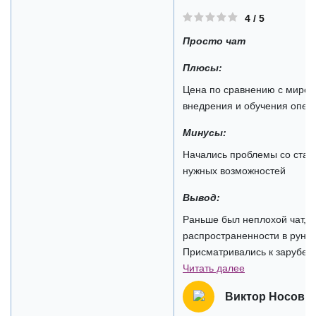
4 / 5
Просто чат
Плюсы:
Цена по сравнению с миров
внедрения и обучения опер
Минусы:
Начались проблемы со стаби
нужных возможностей
Вывод:
Раньше был неплохой чат, к
распространенности в рунет
Присматривались к зарубежн
Читать далее
Виктор Носов