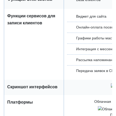
Функции сервисов для
Виджет для сайта
записи клиентов
Онлайн-оплата посещ
Графики работы масте
Интеграция с мессенд
Рассылка напоминаний
Передача заявок в CR
Скриншот интерфейсов
Облачная / 
Платформы
Пр