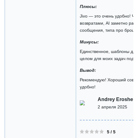
Плюсы:
Jivo — это очень удобно! Ч
возвратами, AI заметно разг
сообщения, типа про броше
Минусы:
Единственное, шаблоны для 
целом для моих задач подхо
Вывод:
Рекомендую! Хороший совре
удобно!
Andrey Eroshen
2 апреля 2025
5 / 5