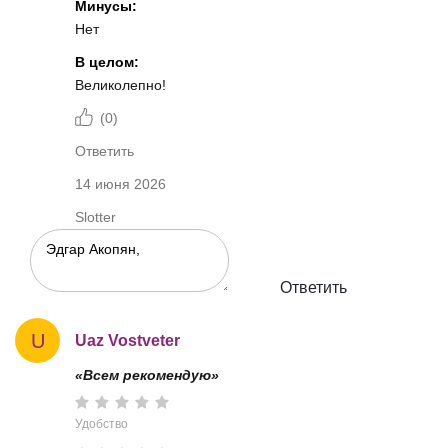
Минусы:
Нет
В целом:
Великолепно!
(
0
)
Ответить
14 июня 2026
Slotter
Ответить
U
Uaz Vostveter
«Всем рекомендую»
Удобство