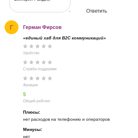
Ответить
Г
Герман Фирсов
«единый хаб для B2C коммуникаций»
Удобство
Служба поддержки
Функции
5
Общий рейтинг
Плюсы:
нет расходов на телефонию и операторов
Минусы:
нет