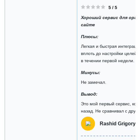
5 / 5
Хороший сервис для орга
сайте
Плюсы:
Легкая и быстрая интеграци
вплоть до настройки целей 
в течении первой недели. У
Минусы:
Не замечал.
Вывод:
Это мой первый сервис, кот
назад. Не сравнивал с друг
Rashid Grigorye