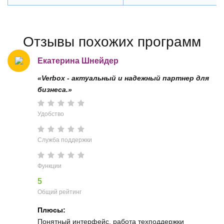
Отзывы похожих программ
Екатерина Шнейдер
«Verbox - актуальный и надежный партнер для
бизнеса.»
Удобство
Служба поддержки
Функции
5
Общий рейтинг
Плюсы:
Понятный интерфейс, работа техподдержки