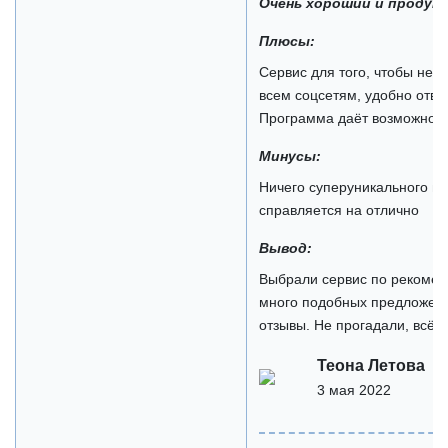
Очень хороший и продум
Плюсы:
Сервис для того, чтобы не и
всем соцсетям, удобно отвеч
Программа даёт возможность
Минусы:
Ничего суперуникального н
справляется на отлично
Вывод:
Выбрали сервис по рекомен
много подобных предложени
отзывы. Не прогадали, всё 
Теона Летова
3 мая 2022