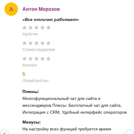
А
Антон Морозов
«Все отлично работает»
Удобство
Служба поддержки
Функции
5
Общий рейтинг
Плюсы:
Многофункциональный чат для сайта и
мессенджеров Плюсы: Бесплатный чат для сайта,
Интеграция с CRM, Удобный интерфейс операторов
Минусы:
На настройку всех функций требуется время