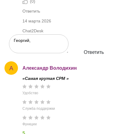
(
0
)
Ответить
14 марта 2026
Chat2Desk
Ответить
А
Александр Володихин
«Самая крутая СРМ »
Удобство
Служба поддержки
Функции
5