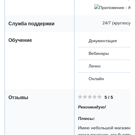
24/7 (круглосут
Служба поддержки
Обучение
Документация
Вебинары
Лично
Онлайн
5 / 5
Отзывы
Рекомендую!
Плюсы:
Имею небольшой магазин по
искал решение, как быстро 