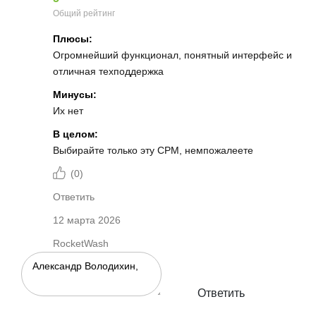
Общий рейтинг
Плюсы:
Огромнейший функционал, понятный интерфейс и
отличная техподдержка
Минусы:
Их нет
В целом:
Выбирайте только эту СРМ, немпожалеете
(
0
)
Ответить
12 марта 2026
RocketWash
Ответить