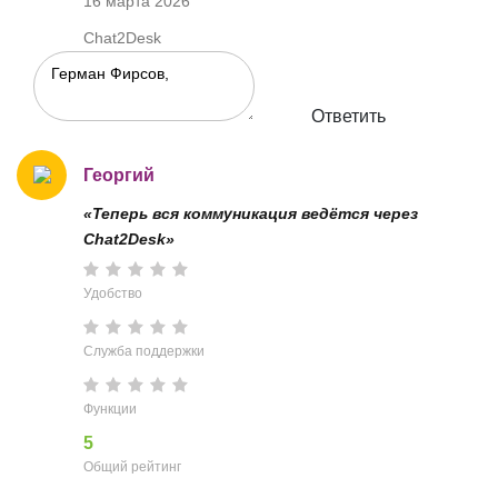
16 марта 2026
Chat2Desk
Ответить
Георгий
«Теперь вся коммуникация ведётся через
Chat2Desk»
Удобство
Служба поддержки
Функции
5
Общий рейтинг