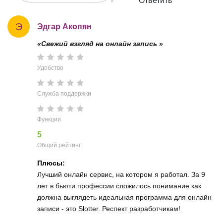
Ответить
Э
Эдгар Акопян
«Свежий взгляд на онлайн запись »
Удобство
Служба поддержки
Функции
5
Общий рейтинг
Плюсы:
Лучший онлайн сервис, на котором я работал. За 9
лет в бьюти профессии сложилось понимание как
должна выглядеть идеальная программа для онлайн
записи - это Slotter. Респект разработчикам!