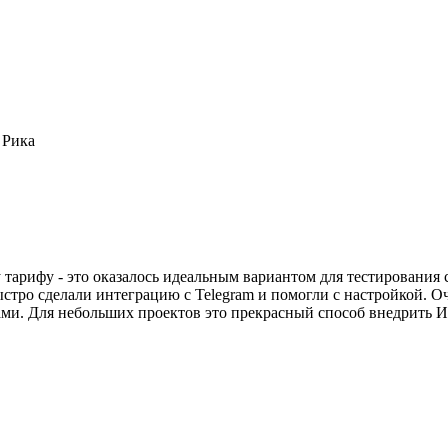
 Рика
 тарифу - это оказалось идеальным вариантом для тестирования 
стро сделали интеграцию с Telegram и помогли с настройкой. Оч
чами. Для небольших проектов это прекрасный способ внедрить