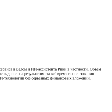
сервиса в целом и ИИ‑ассистента Рики в частности. Объём
ень довольна результатом: за всё время использования
 ИИ‑технологии без серьёзных финансовых вложений.