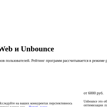
rWeb
и
Unbounce
вов пользователей. Рейтинг программ рассчитывается в режиме 
от 6000 руб.
Unbounce это о
Исследуйте на ваших конкурентах перспективнось
оптимизации лэ