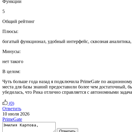
Функции
5
Общий рейтинг
Плюсы:
богатый функционал, удобный интерфейс, сквозная аналитика,
Минусы:
нет такого
В целом:
Чуть больше года назад я подключила PrimeGate по акционному
места для базы знаний предоставили более чем достаточный, бы
убедилась, что Рика отлично справляется с автономными зада
(
0
)
Ответить
10 июля 2026
PrimeGate
Ответить