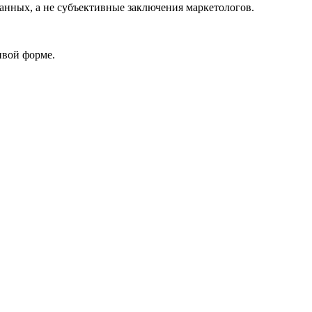
анных, а не субъективные заключения маркетологов.
ивой форме.