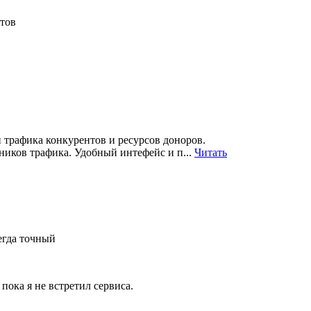
нтов
 трафика конкурентов и ресурсов доноров.
ников трафика. Удобный интефейс и п...
Читать
егда точный
пока я не встретил сервиса.