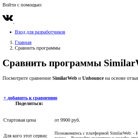
Войти с помощью:
Вход для разработчиков
Главная
Сравнить программы
Сравнить программы
Simila
Посмотрите сравнение
SimilarWeb
и
Unbounce
на основе отзы
+
добавить к сравнению
Поделиться:
Стартовая цена
от 9900 руб.
Познакомьтесь с платформой SimilarWeb: - 
Для кого этот сервис