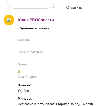
Ответить
Юлия PROСоцсети
«Нравится очень»
Удобство
Служба поддержки
Функции
5
Общий рейтинг
Плюсы:
Удобно
Минусы:
Нет возможности оплаты тарифа за один месяц