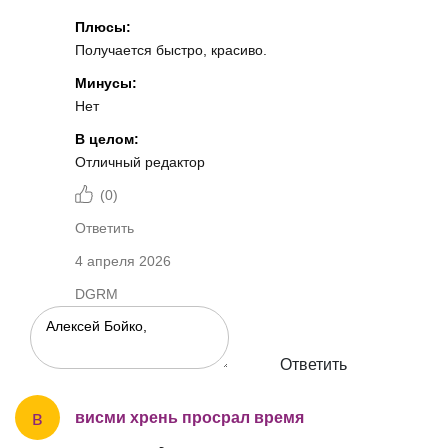
Плюсы:
Получается быстро, красиво.
Минусы:
Нет
В целом:
Отличный редактор
(
0
)
Ответить
4 апреля 2026
DGRM
Ответить
в
висми хрень просрал время