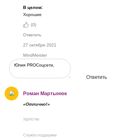
В целом:
Хорошие
(
0
)
Ответить
27 октября 2021
MindMeister
Ответить
Роман Мартынюк
«Отлично!»
Удобство
Служба поддержки