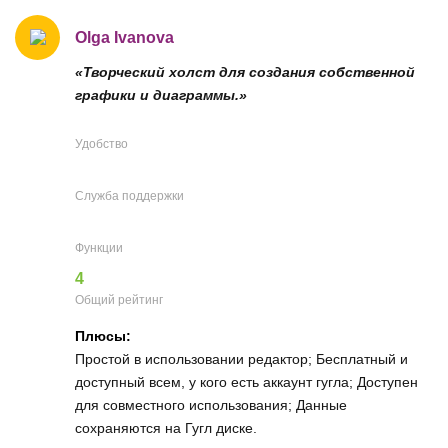
Olga Ivanova
«Творческий холст для создания собственной
графики и диаграммы.»
Удобство
Служба поддержки
Функции
4
Общий рейтинг
Плюсы:
Простой в использовании редактор; Бесплатный и
доступный всем, у кого есть аккаунт гугла; Доступен
для совместного использования; Данные
сохраняются на Гугл диске.