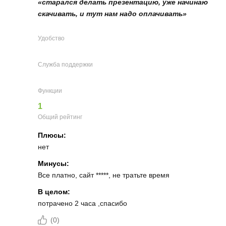
«старался делать презентацию, уже начинаю
скачивать, и тут нам надо оплачивать»
Удобство
Служба поддержки
Функции
1
Общий рейтинг
Плюсы:
нет
Минусы:
Все платно, сайт *****, не тратьте время
В целом:
потрачено 2 часа ,спасибо
(
0
)