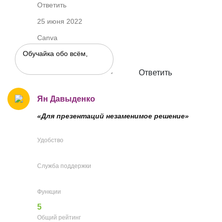
Ответить
25 июня 2022
Canva
Ответить
Ян Давыденко
«Для презентаций незаменимое решение»
Удобство
Служба поддержки
Функции
5
Общий рейтинг