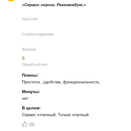
«Сервис хорош. Рекомендую.»
Удобство
Служба поддержки
Функции
5
Общий рейтинг
Плюсы:
Простота , удобства, функциональность.
Минусы:
нет
В целом:
Сервис отличный. Только платный.
(
0
)