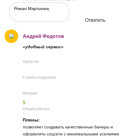
Ответить
Андрей Федотов
«удобный сервис»
Удобство
Служба поддержки
Функции
5
Общий рейтинг
Плюсы:
позволяет создавать качественные банеры и
оформлять соцсети с минимальными усилиями.