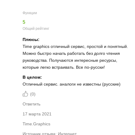
Функции
5
Общий рейтинг
Плюсы:
Time graphics отличный сервис, простой и понятный.
Можно быстро начать работать без долго чтения
руководства. Получаются интересные ресурсы,
которые легко встраивать. Все по-русски!
В целом:
Отличный сервис. аналоги не известны (русские)
(
0
)
Ответить
17 марта 2021
Time.Graphics
Источник отзыва: Интернет