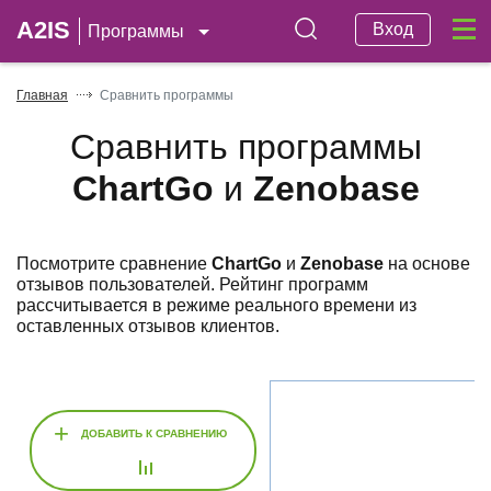
A2IS
Вход
Программы
Главная
Сравнить программы
Сравнить программы
ChartGo
и
Zenobase
Посмотрите сравнение
ChartGo
и
Zenobase
на основе
отзывов пользователей. Рейтинг программ
рассчитывается в режиме реального времени из
оставленных отзывов клиентов.
+
ДОБАВИТЬ К СРАВНЕНИЮ