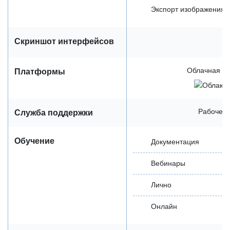
Экспорт изображения
Скриншот интерфейсов
Облачная / 
Платформы
Рабочее 
Служба поддержки
Обучение
Документация
Вебинары
Лично
Онлайн