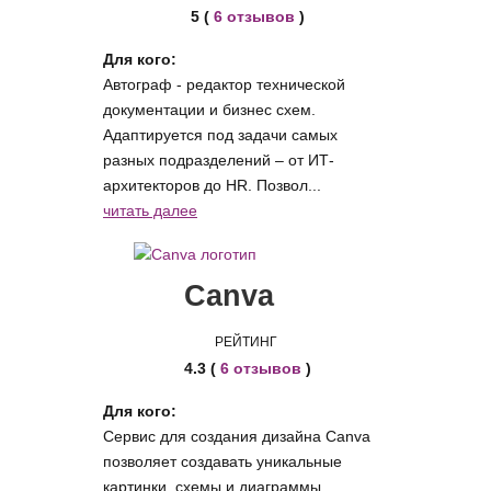
5 (
6 отзывов
)
Для кого:
Автограф - редактор технической
документации и бизнес схем.
Адаптируется под задачи самых
разных подразделений – от ИТ-
архитекторов до HR. Позвол...
читать далее
Canva
РЕЙТИНГ
4.3 (
6 отзывов
)
Для кого:
Сервис для создания дизайна Canva
позволяет создавать уникальные
картинки, схемы и диаграммы.