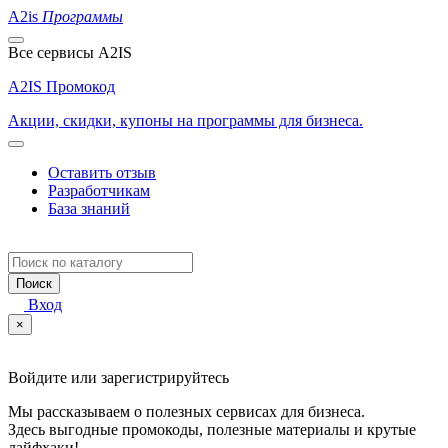
A2is
Программы
Все сервисы A2IS
A2IS Промокод
Акции, скидки, купоны на программы для бизнеса.
Оставить отзыв
Разработчикам
База знаний
Поиск
Вход
×
Войдите или зарегистрируйтесь
Мы рассказываем о полезных сервисах для бизнеса.
Здесь выгодные промокоды, полезные материалы и крутые
лайфхаки!