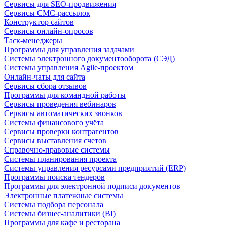
Сервисы для SEO-продвижения
Сервисы СМС-рассылок
Конструктор сайтов
Сервисы онлайн-опросов
Таск-менеджеры
Программы для управления задачами
Системы электронного документооборота (СЭД)
Системы управления Agile-проектом
Онлайн-чаты для сайта
Сервисы сбора отзывов
Программы для командной работы
Сервисы проведения вебинаров
Сервисы автоматических звонков
Системы финансового учёта
Сервисы проверки контрагентов
Сервисы выставления счетов
Справочно-правовые системы
Системы планирования проекта
Системы управления ресурсами предприятий (ERP)
Программы поиска тендеров
Программы для электронной подписи документов
Электронные платежные системы
Системы подбора персонала
Системы бизнес-аналитики (BI)
Программы для кафе и ресторана