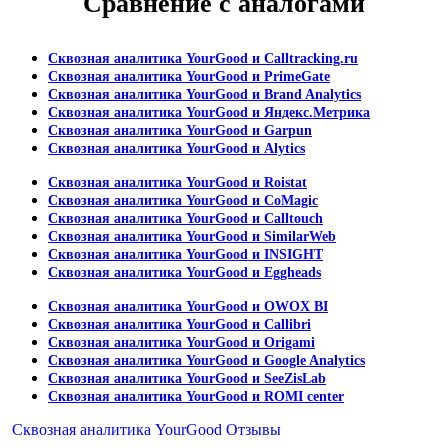
Сравнение с аналогами
Сквозная аналитика YourGood и Calltracking.ru
Сквозная аналитика YourGood и PrimeGate
Сквозная аналитика YourGood и Brand Analytics
Сквозная аналитика YourGood и Яндекс.Метрика
Сквозная аналитика YourGood и Garpun
Сквозная аналитика YourGood и Alytics
Сквозная аналитика YourGood и Roistat
Сквозная аналитика YourGood и CoMagic
Сквозная аналитика YourGood и Calltouch
Сквозная аналитика YourGood и SimilarWeb
Сквозная аналитика YourGood и INSIGHT
Сквозная аналитика YourGood и Eggheads
Сквозная аналитика YourGood и OWOX BI
Сквозная аналитика YourGood и Callibri
Сквозная аналитика YourGood и Origami
Сквозная аналитика YourGood и Google Analytics
Сквозная аналитика YourGood и SeeZisLab
Сквозная аналитика YourGood и ROMI center
Сквозная аналитика YourGood Отзывы