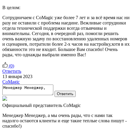
В целом:
Сотрудничаем с СoMagic уже более 7 лет и за всё время нас ни
разу не оставили с проблема наедине. Вежливые сотрудники
отдела технической поддержки всегда отзывчивы и
внимательны. Сегодня, в очередной раз, помогли решить
очень важную задачу по восстановлению удаленных номеров
и сценариев, потратили более 2-х часов на настройку,хотя в их
обязанности это не входит. Большое Вам спасибо! Очень
рады, что однажды выбрали именно Вас!
(
0
)
Ответить
13 января 2023
CoMagic
Ответить
Официальный представитель CoMagic
Менеджер Менеджер, а мы очень рады, что с нами так
надолго остаются клиенты и еще такие теплые слова пишут -
спасибо!)