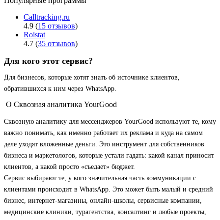
Популярные программы
Calltracking.ru
4.9 (
15 отзывов
)
Roistat
4.7 (
35 отзывов
)
Для кого этот сервис?
Для бизнесов, которые хотят знать об источнике клиентов,
обратившихся к ним через WhatsApp.
О Сквозная аналитика YourGood
Сквозную аналитику для мессенджеров YourGood используют те, кому
важно понимать, как именно работает их реклама и куда на самом
деле уходят вложенные деньги. Это инструмент для собственников
бизнеса и маркетологов, которые устали гадать: какой канал приносит
клиентов, а какой просто «съедает» бюджет.
Сервис выбирают те, у кого значительная часть коммуникации с
клиентами происходит в WhatsApp. Это может быть малый и средний
бизнес, интернет-магазины, онлайн-школы, сервисные компании,
медицинские клиники, турагентства, консалтинг и любые проекты,