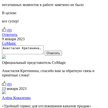
негативных моментов в работе замечено не было
В целом:
все супер!
(
0
)
Ответить
9 января 2023
CoMagic
Ответить
Официальный представитель CoMagic
Анастасия Кретинина, спасибо вам за обратную связь и
приятные слова!
(
0
)
13 января 2023
Алёна Коваленко
«Удобный сервис для отслеживания каналов продаж»