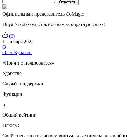
Ответить
Официальный представитель CoMagic
Dilya Nikolskaya, спасибо вам за обратную связь!
(
0
)
11 ноября 2022
О
Олег Кубатин
«Приятно пользоваться»
Удобство
Служба поддержки
Функции
5
Общий рейтинг
Плюсы:
Свой оператор связи(свои виртуальные номера, для любого