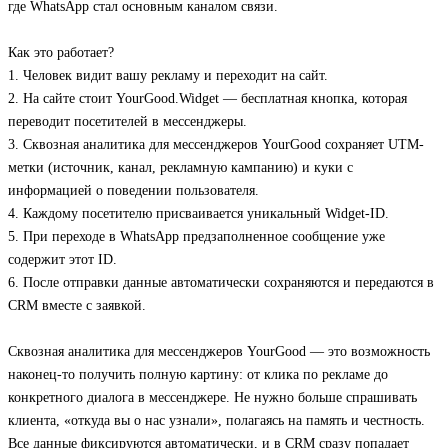
где WhatsApp стал основным каналом связи.
Как это работает?
1. Человек видит вашу рекламу и переходит на сайт.
2. На сайте стоит YourGood.Widget — бесплатная кнопка, которая
переводит посетителей в мессенджеры.
3. Сквозная аналитика для мессенджеров YourGood сохраняет UTM-
метки (источник, канал, рекламную кампанию) и куки с
информацией о поведении пользователя.
4. Каждому посетителю присваивается уникальный Widget-ID.
5. При переходе в WhatsApp предзаполненное сообщение уже
содержит этот ID.
6. После отправки данные автоматически сохраняются и передаются в
CRM вместе с заявкой.
Сквозная аналитика для мессенджеров YourGood — это возможность
наконец-то получить полную картину: от клика по рекламе до
конкретного диалога в мессенджере. Не нужно больше спрашивать
клиента, «откуда вы о нас узнали», полагаясь на память и честность.
Все данные фиксируются автоматически, и в CRM сразу попадает