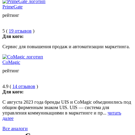
PrimeGate
рейтинг
5 (
19 отзывов
)
Для кого:
Сервис для повышения продаж и автоматизации маркетинга.
CoMagic
рейтинг
4.9 (
14 отзывов
)
Для кого:
С августа 2023 года бренды UIS и CoMagic объединились под
общим фирменным знаком UIS. UIS — система для
управления коммуникациями в маркетинге и пр...
читать
далее
Все аналоги