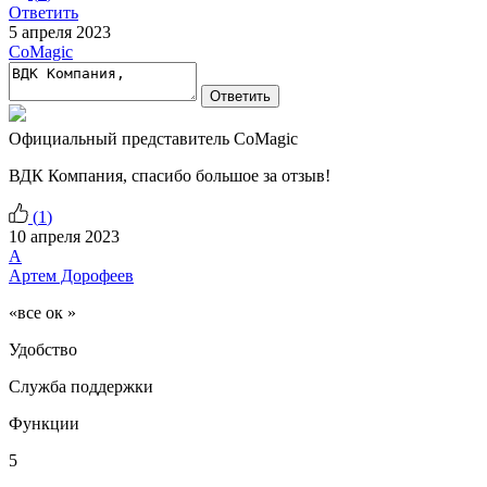
Ответить
5 апреля 2023
CoMagic
Ответить
Официальный представитель CoMagic
ВДК Компания, спасибо большое за отзыв!
(
1
)
10 апреля 2023
А
Артем Дорофеев
«все ок »
Удобство
Служба поддержки
Функции
5