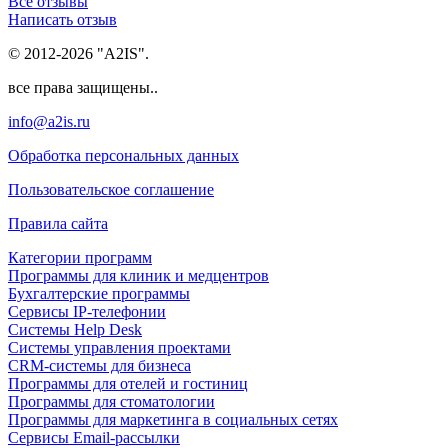
Все отзывы
Написать отзыв
© 2012-2026 "A2IS".
все права защищены..
info@a2is.ru
Обработка персональных данных
Пользовательское соглашение
Правила сайта
Категории программ
Программы для клиник и медцентров
Бухгалтерские программы
Сервисы IP-телефонии
Системы Help Desk
Системы управления проектами
CRM-системы для бизнеса
Программы для отелей и гостиниц
Программы для стоматологии
Программы для маркетинга в социальных сетях
Сервисы Email-рассылки