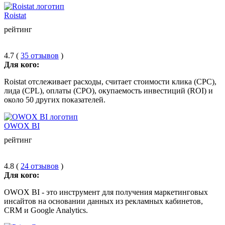
Roistat
рейтинг
4.7 (
35 отзывов
)
Для кого:
Roistat отслеживает расходы, считает стоимости клика (CPC),
лида (CPL), оплаты (CPO), окупаемость инвестиций (ROI) и
около 50 других показателей.
OWOX BI
рейтинг
4.8 (
24 отзывов
)
Для кого:
OWOX BI - это инструмент для получения маркетинговых
инсайтов на основании данных из рекламных кабинетов,
CRM и Google Analytics.