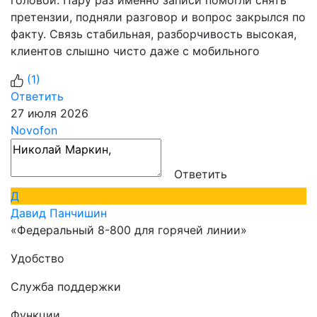
головой. Пару раз именно записи помогли снять
претензии, подняли разговор и вопрос закрылся по
факту. Связь стабильная, разборчивость высокая,
клиентов слышно чисто даже с мобильного
(
1
)
Ответить
27 июля 2026
Novofon
Ответить
Д
Давид Панчишин
«Федеральный 8-800 для горячей линии»
Удобство
Служба поддержки
Функции