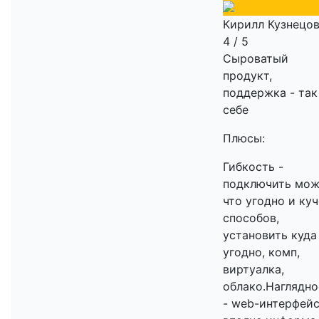
Кирилл Кузнецо
4 / 5
Сыроватый
продукт,
поддержка - так
себе
Плюсы:
Гибкость -
подключить мо
что угодно и ку
способов,
установить куда
угодно, комп,
виртуалка,
облако.Наглядно
- web-интерфей