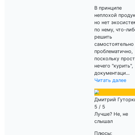
В принципе
неплохой продук
но нет экосист
по нему, что-либ
решить
самостоятельно
проблематично,
поскольку прос
нечего "курить",
документаци...
Читать далее
Дмитрий Гуторк
5 / 5
Лучше? Не, не
слышал
Плюсы: