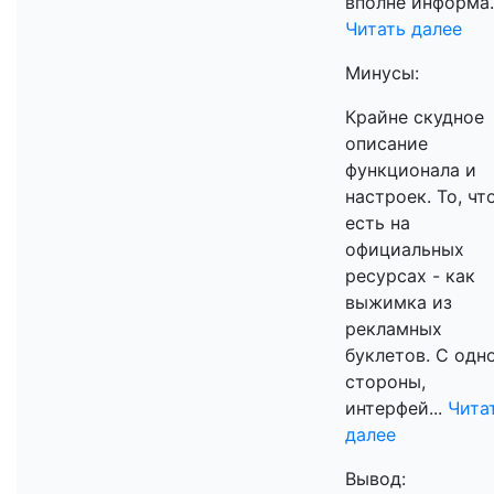
вполне информа..
Читать далее
Минусы:
Крайне скудное
описание
функционала и
настроек. То, чт
есть на
официальных
ресурсах - как
выжимка из
рекламных
буклетов. С одн
стороны,
интерфей...
Чита
далее
Вывод: