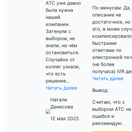
АТС уже давно
По минусам: Да,
была нужна
описание не
нашей
достаточное, но
компании.
это, в моем случ
Затянули с
компенсировало
выбором, не
быстрыми
знали, на чём
ответами по
остановиться.
электронной поч
Случайно от
(не более
коллег узнали,
получаса) IVR дей
что есть
Читать далее
решение...
Читать далее
Вывод:
Натали
Считаю, что с
Денисова
выбором АТС не
ошибся и
12 мая 2025
рекомендую.