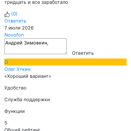
тридцать и все заработало
(
0
)
Ответить
7 июля 2026
Novofon
Ответить
О
Олег Уткин
«Хороший вариант»
Удобство
Служба поддержки
Функции
5
Общий рейтинг