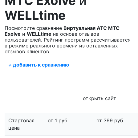
МТС Exolve
и
WELLtime
Посмотрите сравнение
Виртуальная АТС МТС
Exolve
и
WELLtime
на основе отзывов
пользователей. Рейтинг программ рассчитывается
в режиме реального времени из оставленных
отзывов клиентов.
+
добавить к сравнению
открыть сайт
Стартовая
от 1 руб.
от 399 руб.
цена