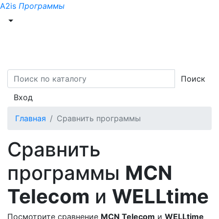
A2is
Программы
Поиск
Вход
Главная
Сравнить программы
Сравнить
программы
MCN
Telecom
и
WELLtime
Посмотрите сравнение
MCN Telecom
и
WELLtime