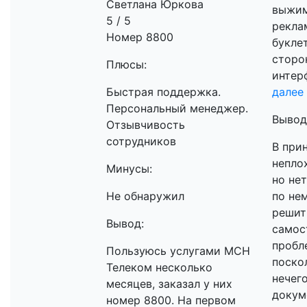
Светлана Юркова
выжим
5 / 5
рекла
Номер 8800
букле
сторо
Плюсы:
интерф
Быстрая поддержка.
далее
Персональный менеджер.
Вывод
Отзывчивость
сотрудников
В при
непло
Минусы:
но не
Не обнаружил
по нем
решит
Вывод:
самос
пробл
Пользуюсь услугами МСН
поско
Телеком несколько
нечего
месяцев, заказал у них
докуме
номер 8800. На первом