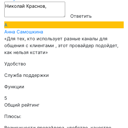
Ответить
А
Анна Самошкина
«Для тех, кто использует разные каналы для
общения с клиентами , этот провайдер подойдет,
как нельзя кстати»
Удобство
Служба поддержки
Функции
5
Общий рейтинг
Плюсы:
Возможности провайдера, удобство, качество