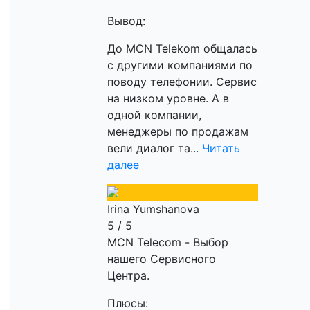
Вывод:
До MCN Telekom общалась
с другими компаниями по
поводу телефонии. Сервис
на низком уровне. А в
одной компании,
менеджеры по продажам
вели диалог та...
Читать
далее
Irina Yumshanova
5 / 5
MCN Telecom - Выбор
нашего Сервисного
Центра.
Плюсы: