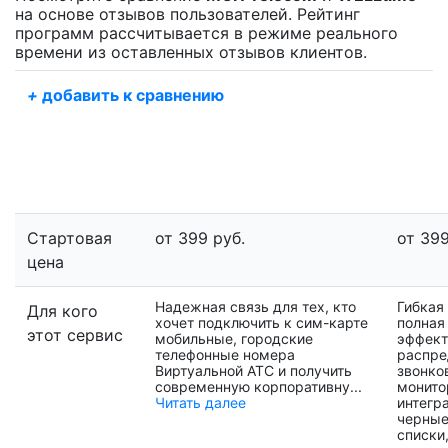
на основе отзывов пользователей. Рейтинг
программ рассчитывается в режиме реального
времени из оставленных отзывов клиентов.
+
добавить к сравнению
Стартовая
от 399 руб.
от 399
цена
Надежная связь для тех, кто
Гибкая
Для кого
хочет подключить к сим-карте
полная
этот сервис
мобильные, городские
эффект
телефонные номера
распре
Виртуальной АТС и получить
звонко
современную корпоративну...
монито
Читать далее
интегр
черные
списки