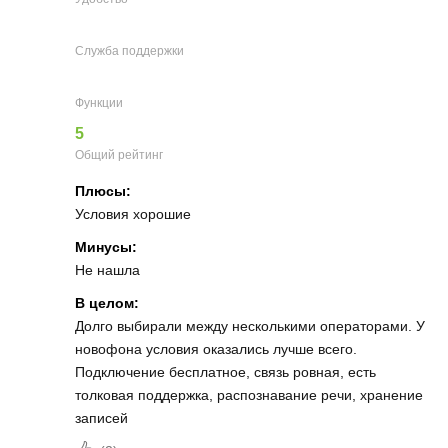
Служба поддержки
Функции
5
Общий рейтинг
Плюсы:
Условия хорошие
Минусы:
Не нашла
В целом:
Долго выбирали между несколькими операторами. У
новофона условия оказались лучше всего.
Подключение бесплатное, связь ровная, есть
толковая поддержка, распознавание речи, хранение
записей