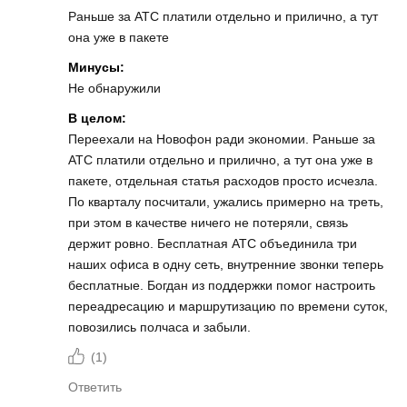
Раньше за АТС платили отдельно и прилично, а тут
она уже в пакете
Минусы:
Не обнаружили
В целом:
Переехали на Новофон ради экономии. Раньше за
АТС платили отдельно и прилично, а тут она уже в
пакете, отдельная статья расходов просто исчезла.
По кварталу посчитали, ужались примерно на треть,
при этом в качестве ничего не потеряли, связь
держит ровно. Бесплатная АТС объединила три
наших офиса в одну сеть, внутренние звонки теперь
бесплатные. Богдан из поддержки помог настроить
переадресацию и маршрутизацию по времени суток,
повозились полчаса и забыли.
(
1
)
Ответить