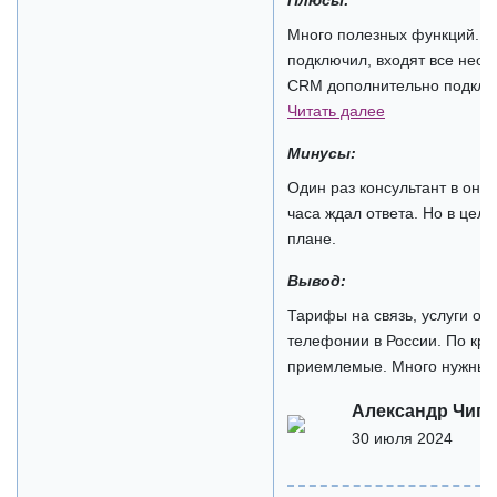
Много полезных функций. В п
подключил, входят все нео
CRM дополнительно подключа
Читать далее
Минусы:
Один раз консультант в онл
часа ждал ответа. Но в цел
плане.
Вывод:
Тарифы на связь, услуги одн
телефонии в России. По кр
приемлемые. Много нужных 
Александр Чиги
30 июля 2024