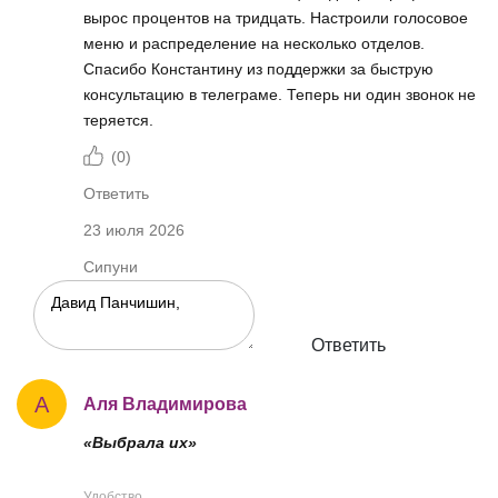
вырос процентов на тридцать. Настроили голосовое
меню и распределение на несколько отделов.
Спасибо Константину из поддержки за быструю
консультацию в телеграме. Теперь ни один звонок не
теряется.
(
0
)
Ответить
23 июля 2026
Сипуни
Ответить
А
Аля Владимирова
«Выбрала их»
Удобство