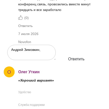
конференц связь, провозились вместе минут
тридцать и все заработало
(
0
)
Ответить
7 июля 2026
Novofon
Ответить
О
Олег Уткин
«Хороший вариант»
Удобство
Служба поддержки