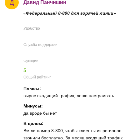
Д
Давид Панчишин
«Федеральный 8-800 для горячей линии»
Удобство
Служба поддержки
Функции
5
Общий рейтинг
Плюсы:
вырос входящий трафик, легко настраивать
Минусы:
да вроде бы нет
В целом:
Взяли номер 8-800, чтобы клиенты из регионов
звонили бесплатно. За месяц входящий трафик