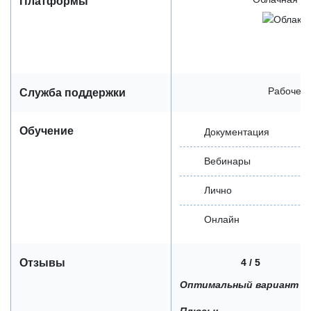
Платформы
Рабочее 
Служба поддержки
Обучение
Документация
Вебинары
Лично
Онлайн
4 / 5
Отзывы
Оптимальный вариант
Плюсы: