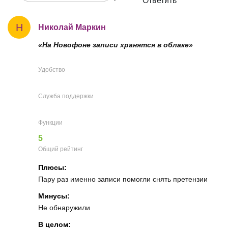
Ответить
Н
Николай Маркин
«На Новофоне записи хранятся в облаке»
Удобство
Служба поддержки
Функции
5
Общий рейтинг
Плюсы:
Пару раз именно записи помогли снять претензии
Минусы:
Не обнаружили
В целом: