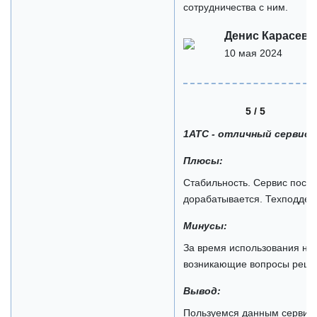
сотрудничества с ним.
Денис Карасев
10 мая 2024
5 / 5
1АТС - отличный сервис
Плюсы:
Стабильность. Сервис пост
дорабатывается. Техподдер
Минусы:
За время использования не 
возникающие вопросы решал
Вывод:
Пользуемся данным сервисо