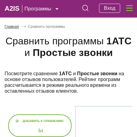
A2IS
Вход
Программы
Главная
Сравнить программы
Сравнить программы
1АТС
и
Простые звонки
Посмотрите сравнение
1АТС
и
Простые звонки
на
основе отзывов пользователей. Рейтинг программ
рассчитывается в режиме реального времени из
оставленных отзывов клиентов.
+
ДОБАВИТЬ К СРАВНЕНИЮ