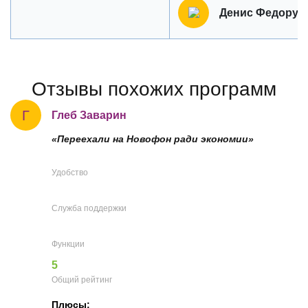
Денис Федорус
Отзывы похожих программ
Г
Глеб Заварин
«Переехали на Новофон ради экономии»
Удобство
Служба поддержки
Функции
5
Общий рейтинг
Плюсы: