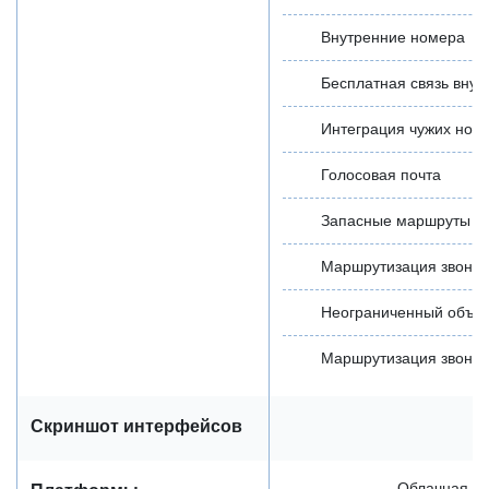
Внутренние номера
Бесплатная связь внут
Интеграция чужих ном
Голосовая почта
Запасные маршруты
Маршрутизация звонко
Неограниченный объе
Маршрутизация звонко
Скриншот интерфейсов
Облачная / 