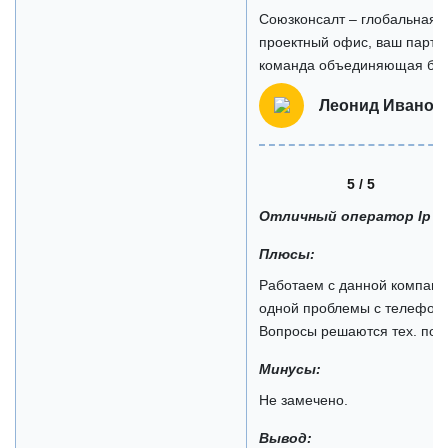
Союзконсалт – глобальная 
проектный офис, ваш партн
команда объединяющая боле
Леонид Иванов
5 / 5
Отличный оператор Ip 
Плюсы:
Работаем с данной компание
одной проблемы с телефоние
Вопросы решаются тех. подд
Минусы:
Не замечено.
Вывод: