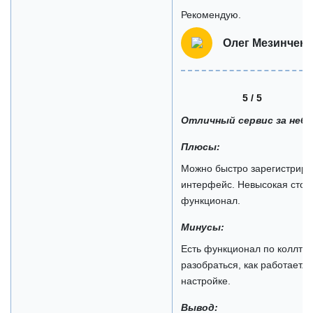
Рекомендую.
Олег Мезинченк
5 / 5
Отличный сервис за неб
Плюсы:
Можно быстро зарегистриро
интерфейс. Невысокая стои
функционал.
Минусы:
Есть функционал по коллтрек
разобраться, как работает.
настройке.
Вывод: