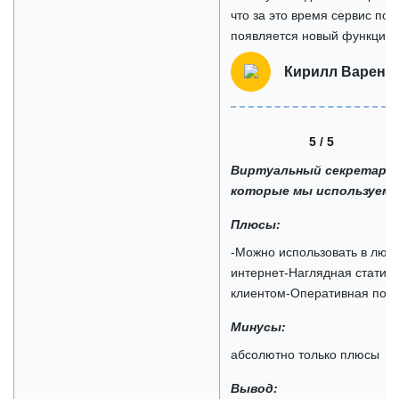
что за это время сервис по
появляется новый функциона
Кирилл Варенц
5 / 5
Виртуальный секретарь 
которые мы используем.
Плюсы:
-Можно использовать в любо
интернет-Наглядная статист
клиентом-Оперативная подд
Минусы:
абсолютно только плюсы
Вывод: