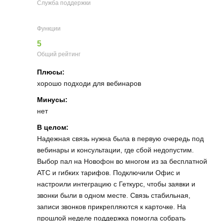
Служба поддержки
Функции
5
Общий рейтинг
Плюсы:
хорошо подходи для вебинаров
Минусы:
нет
В целом:
Надежная связь нужна была в первую очередь под
вебинары и консультации, где сбой недопустим.
Выбор пал на Новофон во многом из за бесплатной
АТС и гибких тарифов. Подключили Офис и
настроили интеграцию с Геткурс, чтобы заявки и
звонки были в одном месте. Связь стабильная,
записи звонков прикрепляются к карточке. На
прошлой неделе поддержка помогла собрать