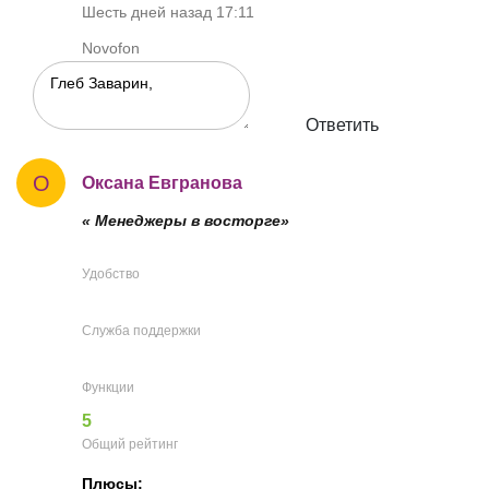
Шесть дней назад 17:11
Novofon
Ответить
О
Оксана Евгранова
« Менеджеры в восторге»
Удобство
Служба поддержки
Функции
5
Общий рейтинг
Плюсы: