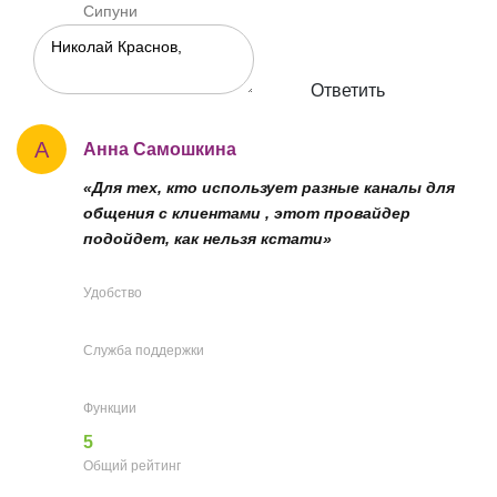
Сипуни
Ответить
А
Анна Самошкина
«Для тех, кто использует разные каналы для
общения с клиентами , этот провайдер
подойдет, как нельзя кстати»
Удобство
Служба поддержки
Функции
5
Общий рейтинг