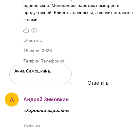
единое окно. Менеджеры работают быстрее и
продуктивней. Клиенты довольны, а значит остаются
с нами.
(
0
)
Ответить
15 июля 2026
Телфин Телефония
Ответить
А
Андрей Зимовкин
«Хороший вариант»
Удобство