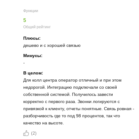
Функции
5
Общий рейтинг
Плюсы:
дешево и с хорошей связью
Минусы:
-
В целом:
Для колл центра оператор отличный и при этом
недорогой. Интеграцию подключали со своей
собственной системой. Получилось завести
корректно с первого раза. Звонки логируются с
привязкой к клиенту, отчеты понятные. Связь ровная -
разборчивость где то под 98 процентов, так что
качество на высоте.
(
2
)