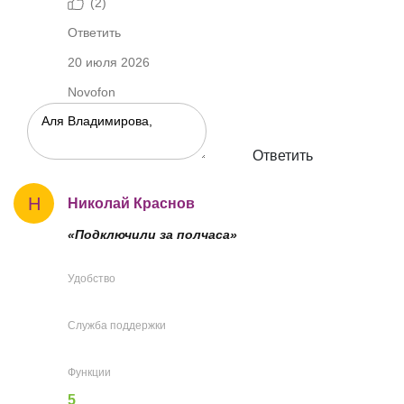
(
2
)
Ответить
20 июля 2026
Novofon
Ответить
Н
Николай Краснов
«Подключили за полчаса»
Удобство
Служба поддержки
Функции
5