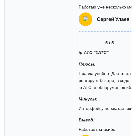
Работаю уже несколько меся
Сергей Улаев
5 / 5
ip АТС "1АТС"
Плюсы:
Правда удобно. Для теста н
реагирует быстро, в ходе п
ip АТС, я обнаружил ошибку, 
Минусы:
Интерфейсу не хватает живо
Вывод:
Работает, спасибо.