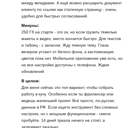
между вкладками. А ещё можно расшарить документ
клиенту по ссылке как статичную страницу - очень
удобно для быстрых согласований.
Минусы:
250 Гб на старте - это ок, но если грузить тяжелые
макеты и видео, место кончится быстро. Для текстов
и таблиц - с запасом. Жду темную тему. Глаза
вечером устают от белого фона, а кастомизации
цветов пока нет. Мобильное приложение уже есть, но
не все настройки доступны с телефона. Ждем
обновлений.
В целом:
Для меня сейчас это топ-вариант, чтобы собрать
работу в кучу. Особенно если ты фрилансер или
ведешь маленький проект. Всё просто, по-русски,
данные в РФ. Если ищете инструмент без сложных
настроек, но с мощным функционалом - смело
пробуйте. 14 дней триала ничего не стоят, а
затягивает реально.