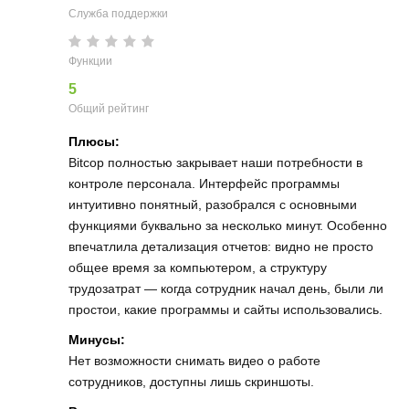
Служба поддержки
Функции
5
Общий рейтинг
Плюсы:
Bitcop полностью закрывает наши потребности в
контроле персонала. Интерфейс программы
интуитивно понятный, разобрался с основными
функциями буквально за несколько минут. Особенно
впечатлила детализация отчетов: видно не просто
общее время за компьютером, а структуру
трудозатрат — когда сотрудник начал день, были ли
простои, какие программы и сайты использовались.
Минусы:
Нет возможности снимать видео о работе
сотрудников, доступны лишь скриншоты.