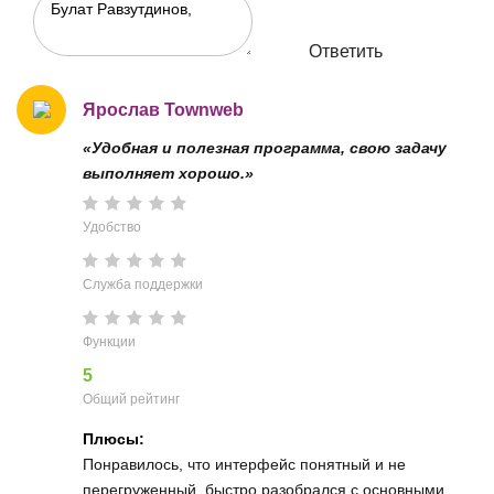
Ответить
Ярослав Townweb
«Удобная и полезная программа, свою задачу
выполняет хорошо.»
Удобство
Служба поддержки
Функции
5
Общий рейтинг
Плюсы:
Понравилось, что интерфейс понятный и не
перегруженный, быстро разобрался с основными