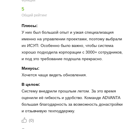
Функции
5
Общий рейтинг
Плюсы:
У них был большой опыт и узкая специализация
именно на управлении проектами, поэтому выбрали
их ИСУП. Особенно было важно, чтобы система
хорошо подходила корпорации с 3000+ сотрудников,
и под это требование подошла прекрасно.
Минусы:
Хочется чаще видеть обновления.
В целом:
Систему внедрили прошлым летом. За это время
оценили её гибкость и удобство. Команде ADVANTA
большая благодарность за возможность донастройки
и отзывчивую техподдержку.
(
0
)