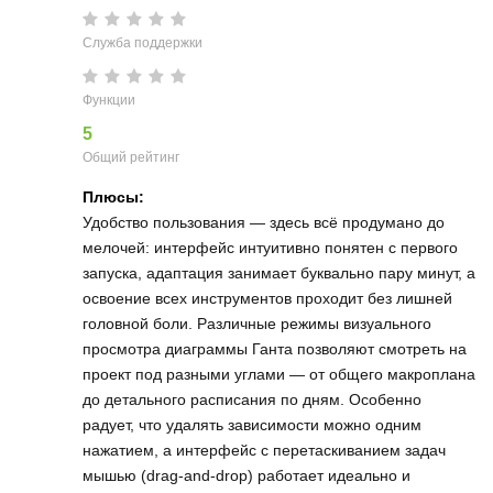
Служба поддержки
Функции
5
Общий рейтинг
Плюсы:
Удобство пользования — здесь всё продумано до
мелочей: интерфейс интуитивно понятен с первого
запуска, адаптация занимает буквально пару минут, а
освоение всех инструментов проходит без лишней
головной боли. Различные режимы визуального
просмотра диаграммы Ганта позволяют смотреть на
проект под разными углами — от общего макроплана
до детального расписания по дням. Особенно
радует, что удалять зависимости можно одним
нажатием, а интерфейс с перетаскиванием задач
мышью (drag‑and‑drop) работает идеально и