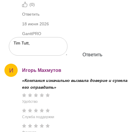
(
0
)
Ответить
18 июня 2026
GanttPRO
Ответить
И
Игорь Махмутов
«Компания изначально вызвала доверие и сумела
его оправдать»
Удобство
Служба поддержки