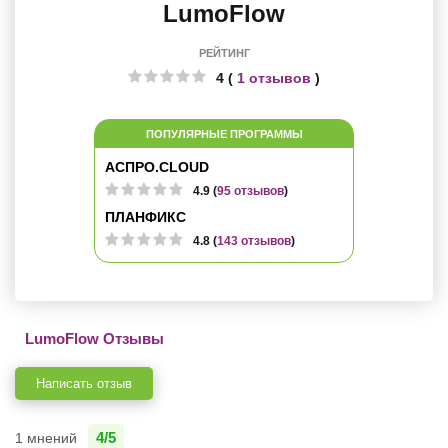
LumoFlow
РЕЙТИНГ
4 (
1 отзывов
)
ПОПУЛЯРНЫЕ ПРОГРАММЫ
АСПРО.CLOUD
4.9 (
95 отзывов
)
ПЛАНФИКС
4.8 (
143 отзывов
)
LumoFlow Отзывы
Написать отзыв
4/5
1 мнений