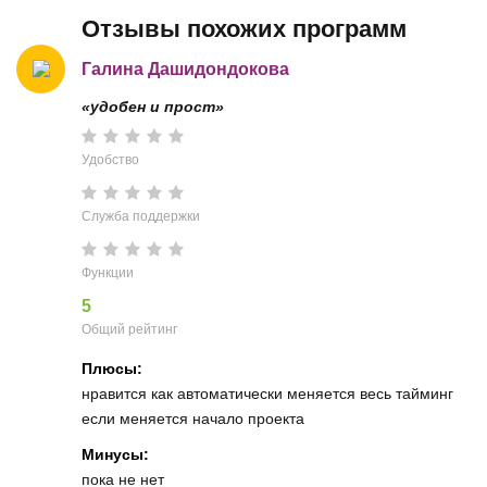
Отзывы похожих программ
Галина Дашидондокова
«удобен и прост»
Удобство
Служба поддержки
Функции
5
Общий рейтинг
Плюсы:
нравится как автоматически меняется весь тайминг
если меняется начало проекта
Минусы:
пока не нет