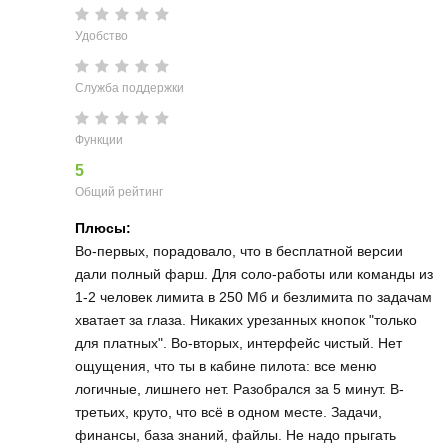
Удобство
Служба поддержки
Функции
5
Общий рейтинг
Плюсы:
Во-первых, порадовало, что в бесплатной версии
дали полный фарш. Для соло-работы или команды из
1-2 человек лимита в 250 Мб и безлимита по задачам
хватает за глаза. Никаких урезанных кнопок "только
для платных". Во-вторых, интерфейс чистый. Нет
ощущения, что ты в кабине пилота: все меню
логичные, лишнего нет. Разобрался за 5 минут. В-
третьих, круто, что всё в одном месте. Задачи,
финансы, база знаний, файлы. Не надо прыгать