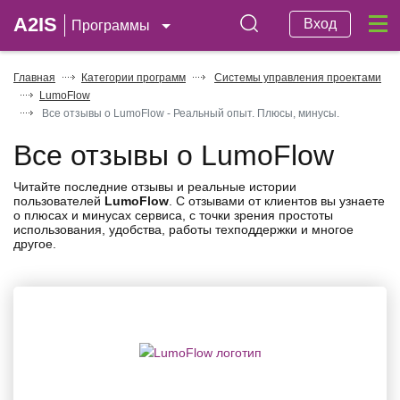
A2IS
Вход
Программы
Главная
Категории программ
Системы управления проектами
LumoFlow
Все отзывы о LumoFlow - Реальный опыт. Плюсы, минусы.
Все отзывы о LumoFlow
Читайте последние отзывы и реальные истории
пользователей
LumoFlow
. С отзывами от клиентов вы узнаете
о плюсах и минусах сервиса, с точки зрения простоты
использования, удобства, работы техподдержки и многое
другое.