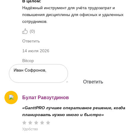
В целом:
Надёжный инструмент для учёта трудозатрат и
повышения дисциплины для офисных и удаленных
сотрудников.
(
0
)
Ответить
14 июля 2026
Bitcop
Ответить
Булат Равзутдинов
«GanttPRO лучшее оперативное решение, когда
планировать нужно много и быстро»
Удобство