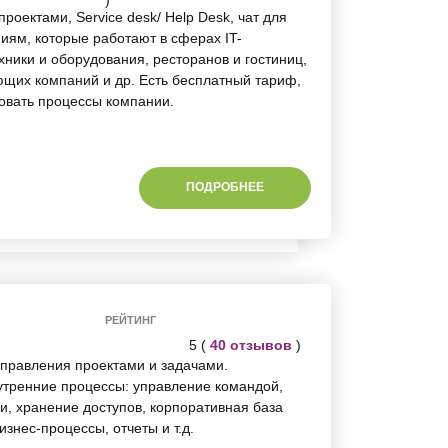
)
роектами, Service desk/ Help Desk, чат для
иям, которые работают в сферах IT-
хники и оборудования, ресторанов и гостиниц,
щих компаний и др. Есть бесплатный тариф,
ровать процессы компании.
ПОДРОБНЕЕ
РЕЙТИНГ
5 (
40 отзывов
)
управления проектами и задачами.
утренние процессы: управление командой,
и, хранение доступов, корпоративная база
изнес-процессы, отчеты и т.д.