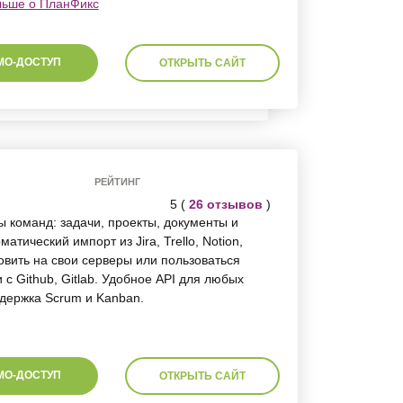
льше о ПланФикс
МО-ДОСТУП
ОТКРЫТЬ САЙТ
РЕЙТИНГ
5 (
26 отзывов
)
 команд: задачи, проекты, документы и
атический импорт из Jira, Trello, Notion,
овить на свои серверы или пользоваться
с Github, Gitlab. Удобное API для любых
держка Scrum и Kanban.
МО-ДОСТУП
ОТКРЫТЬ САЙТ