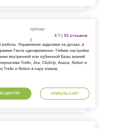
РЕЙТИНГ
4.7 (
53 отзывов
)
 работы. Управление задачами на досках, в
грамме Ганта одновременно. Гибкие настройки
ание внутренней или публичной Базы знаний
ернатива Trello, Jira, ClickUp, Asana, Notion и
Trello и Notion в пару кликов.
МО-ДОСТУП
ОТКРЫТЬ САЙТ