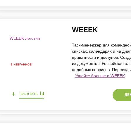
WEEEK
Таск-менеджер для командной
списках, календарях и на диа
приватности и доступов. Созд
из документов. Российская альт
В ИЗБРАННОЕ
подобных сервисов. Переезд из 
Узнайте больше о WEEEK
+
СРАВНИТЬ
ДЕ