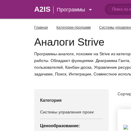
A2IS
Программы
Главная
Категории программ
Системы управлен
Аналоги Strive
Программы-аналоги, похожие на Strive из катег
работы. Обладают функциями: Диаграмма Ганта, 
пользователей, Канбан-доска, Управление ресу
задачами, Поиск, Интеграции, Совместное исполь
Сортир
Категория
Ценообразование: