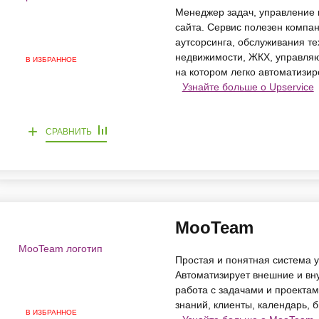
Менеджер задач, управление п
сайта. Сервис полезен компан
аутсорсинга, обслуживания те
недвижимости, ЖКХ, управляю
В ИЗБРАННОЕ
на котором легко автоматизи
Узнайте больше о Upservice
+
СРАВНИТЬ
MooTeam
Простая и понятная система 
Автоматизирует внешние и вн
работа с задачами и проектам
знаний, клиенты, календарь, б
В ИЗБРАННОЕ