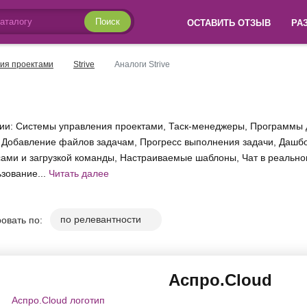
Поиск
ОСТАВИТЬ ОТЗЫВ
РА
ия проектами
Strive
Аналоги Strive
ории: Системы управления проектами, Таск-менеджеры, Программы
Добавление файлов задачам, Прогресс выполнения задачи, Дашбор
рсами и загрузкой команды, Настраиваемые шаблоны, Чат в реаль
зование...
Читать далее
овать по:
Аспро.Cloud