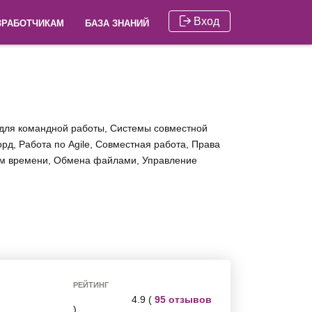
Вход
ЗРАБОТЧИКАМ
БАЗА ЗНАНИЙ
 для командной работы, Системы совместной
д, Работа по Agile, Совместная работа, Права
ном времени, Обмена файлами, Управление
РЕЙТИНГ
4.9 (
95 отзывов
)