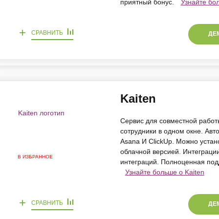
приятный бонус.
Узнайте бо
+
СРАВНИТЬ
ДЕ
Kaiten
Сервис для совместной работы
сотрудники в одном окне. Автом
Asana И ClickUp. Можно устан
облачной версией. Интеграции 
В ИЗБРАННОЕ
интеграций. Полноценная под
Узнайте больше о Kaiten
+
СРАВНИТЬ
ДЕ