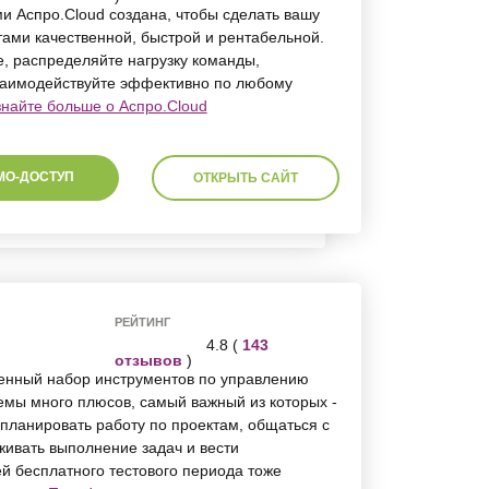
и Аспро.Cloud создана, чтобы сделать вашу
тами качественной, быстрой и рентабельной.
, распределяйте нагрузку команды,
взаимодействуйте эффективно по любому
знайте больше о Аспро.Cloud
МО-ДОСТУП
ОТКРЫТЬ САЙТ
РЕЙТИНГ
4.8 (
143
отзывов
)
енный набор инструментов по управлению
емы много плюсов, самый важный из которых -
планировать работу по проектам, общаться с
живать выполнение задач и вести
й бесплатного тестового периода тоже