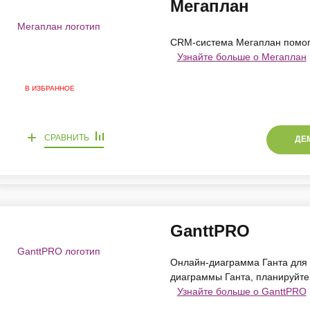
Мегаплан
CRM-система Мегаплан помог
Узнайте больше о Мегаплан
В ИЗБРАННОЕ
+
СРАВНИТЬ
ДЕ
GanttPRO
Онлайн-диаграмма Ганта для 
диаграммы Ганта, планируйте
Узнайте больше о GanttPRO