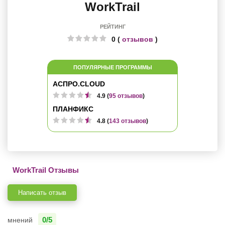
WorkTrail
РЕЙТИНГ
0 (
отзывов
)
ПОПУЛЯРНЫЕ ПРОГРАММЫ
АСПРО.CLOUD
4.9 (
95 отзывов
)
ПЛАНФИКС
4.8 (
143 отзывов
)
WorkTrail Отзывы
Написать отзыв
0/5
мнений