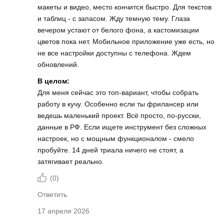
макеты и видео, место кончится быстро. Для текстов
и таблиц - с запасом. Жду темную тему. Глаза
вечером устают от белого фона, а кастомизации
цветов пока нет. Мобильное приложение уже есть, но
не все настройки доступны с телефона. Ждем
обновлений.
В целом:
Для меня сейчас это топ-вариант, чтобы собрать
работу в кучу. Особенно если ты фрилансер или
ведешь маленький проект. Всё просто, по-русски,
данные в РФ. Если ищете инструмент без сложных
настроек, но с мощным функционалом - смело
пробуйте. 14 дней триала ничего не стоят, а
затягивает реально.
(
0
)
Ответить
17 апреля 2026