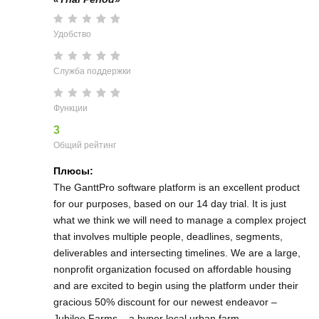
Удобство
Служба поддержки
Функции
3
Общий рейтинг
Плюсы:
The GanttPro software platform is an excellent product
for our purposes, based on our 14 day trial. It is just
what we think we will need to manage a complex project
that involves multiple people, deadlines, segments,
deliverables and intersecting timelines. We are a large,
nonprofit organization focused on affordable housing
and are excited to begin using the platform under their
gracious 50% discount for our newest endeavor –
Jubilee Farms – a hyper local urban farm.