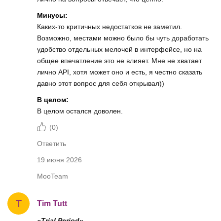
Минусы:
Каких-то критичных недостатков не заметил.
Возможно, местами можно было бы чуть доработать
удобство отдельных мелочей в интерфейсе, но на
общее впечатление это не влияет. Мне не хватает
лично API, хотя может оно и есть, я честно сказать
давно этот вопрос для себя открывал))
В целом:
В целом остался доволен.
(
0
)
Ответить
19 июня 2026
MooTeam
T
Tim Tutt
«Trial Period»