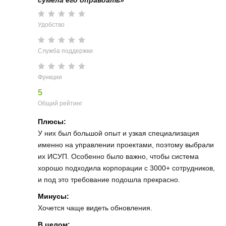
Удобство
Служба поддержки
Функции
5
Общий рейтинг
Плюсы:
У них был большой опыт и узкая специализация
именно на управлении проектами, поэтому выбрали
их ИСУП. Особенно было важно, чтобы система
хорошо подходила корпорации с 3000+ сотрудников,
и под это требование подошла прекрасно.
Минусы:
Хочется чаще видеть обновления.
В целом: