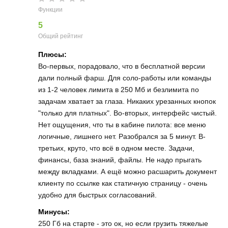
Функции
5
Общий рейтинг
Плюсы:
Во-первых, порадовало, что в бесплатной версии
дали полный фарш. Для соло-работы или команды
из 1-2 человек лимита в 250 Мб и безлимита по
задачам хватает за глаза. Никаких урезанных кнопок
"только для платных". Во-вторых, интерфейс чистый.
Нет ощущения, что ты в кабине пилота: все меню
логичные, лишнего нет. Разобрался за 5 минут. В-
третьих, круто, что всё в одном месте. Задачи,
финансы, база знаний, файлы. Не надо прыгать
между вкладками. А ещё можно расшарить документ
клиенту по ссылке как статичную страницу - очень
удобно для быстрых согласований.
Минусы:
250 Гб на старте - это ок, но если грузить тяжелые