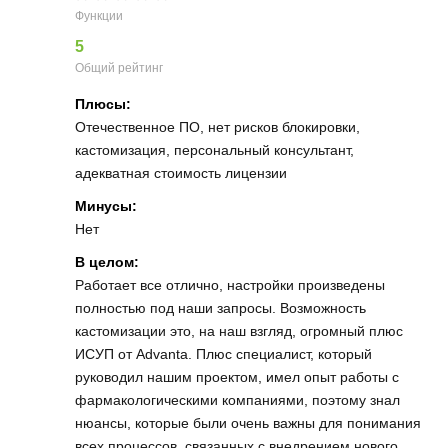
Функции
5
Общий рейтинг
Плюсы:
Отечественное ПО, нет рисков блокировки,
кастомизация, персональный консультант,
адекватная стоимость лицензии
Минусы:
Нет
В целом:
Работает все отлично, настройки произведены
полностью под наши запросы. Возможность
кастомизации это, на наш взгляд, огромный плюс
ИСУП от Аdvanta. Плюс специалист, который
руководил нашим проектом, имел опыт работы с
фармакологическими компаниями, поэтому знал
нюансы, которые были очень важны для понимания
всех процессов, связанных с внедрением нового