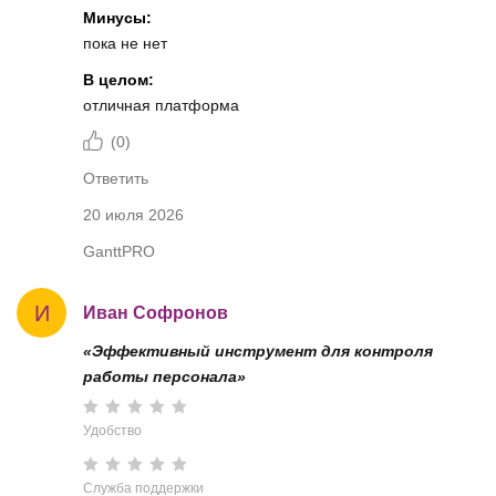
Минусы:
пока не нет
В целом:
отличная платформа
(
0
)
Ответить
20 июля 2026
GanttPRO
И
Иван Софронов
«Эффективный инструмент для контроля
работы персонала»
Удобство
Служба поддержки