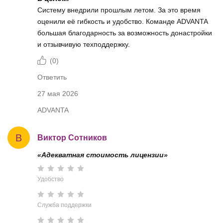
Систему внедрили прошлым летом. За это время
оценили её гибкость и удобство. Команде ADVANTA
большая благодарность за возможность донастройки
и отзывчивую техподдержку.
(
0
)
Ответить
27 мая 2026
ADVANTA
В
Виктор Сотников
«Адекватная стоимость лицензии»
Удобство
Служба поддержки