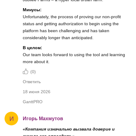
Минусы:
Unfortunately, the process of proving our non-profit
status and getting authorization to begin using the
platform has been challenging and has taken
considerably longer than anticipated.
В целом:
Our team looks forward to using the tool and learning
more about it.
(
0
)
Ответить
18 июня 2026
GanttPRO
И
Игорь Махмутов
«Компания изначально вызвала доверие и
сумела его оправдать»