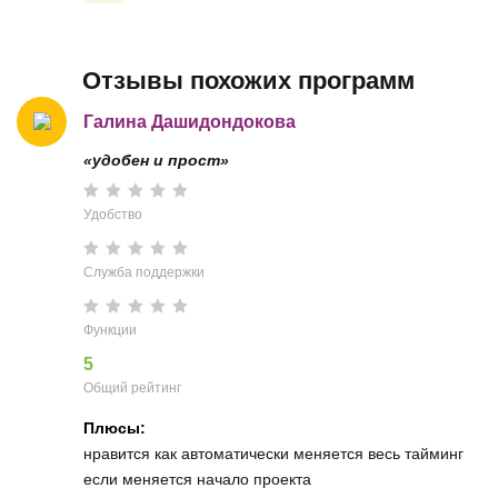
Отзывы похожих программ
Галина Дашидондокова
«удобен и прост»
Удобство
Служба поддержки
Функции
5
Общий рейтинг
Плюсы:
нравится как автоматически меняется весь тайминг
если меняется начало проекта