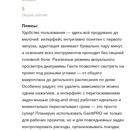
5
Общий рейтинг
Плюсы:
Удобство пользования — здесь всё продумано до
мелочей: интерфейс интуитивно понятен с первого
запуска, адаптация занимает буквально пару минут,
а освоение всех инструментов проходит без лишней
головной боли. Различные режимы визуального
просмотра диаграммы Ганта позволяют смотреть на
проект под разными углами — от общего
макроплана до детального расписания по дням.
Особенно радует, что удалять зависимости можно
одним нажатием, а интерфейс с перетаскиванием
задач мышью (drag‑and‑drop) работает идеально и
моментально пересчитывает сроки — это просто
супер! Планирую использовать GanttPRO не только
для рабочих проектов, но и для повседневных задач:
контролировать расходы, организовывать поездки,