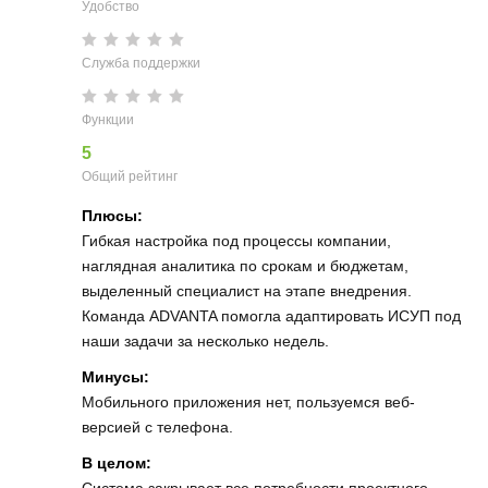
Удобство
Служба поддержки
Функции
5
Общий рейтинг
Плюсы:
Гибкая настройка под процессы компании,
наглядная аналитика по срокам и бюджетам,
выделенный специалист на этапе внедрения.
Команда ADVANTA помогла адаптировать ИСУП под
наши задачи за несколько недель.
Минусы:
Мобильного приложения нет, пользуемся веб-
версией с телефона.
В целом:
Система закрывает все потребности проектного