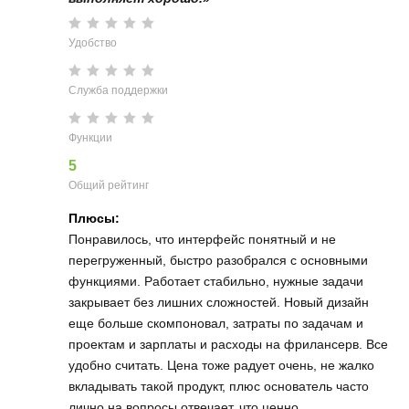
Удобство
Служба поддержки
Функции
5
Общий рейтинг
Плюсы:
Понравилось, что интерфейс понятный и не
перегруженный, быстро разобрался с основными
функциями. Работает стабильно, нужные задачи
закрывает без лишних сложностей. Новый дизайн
еще больше скомпоновал, затраты по задачам и
проектам и зарплаты и расходы на фрилансерв. Все
удобно считать. Цена тоже радует очень, не жалко
вкладывать такой продукт, плюс основатель часто
лично на вопросы отвечает, что ценно.