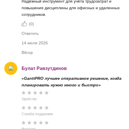
Надёжный инструмент для учёта трудозатрат и
повышения дисциплины для офисных и удаленных
сотрудников.
(
0
)
Ответить
14 июля 2026
Bitcop
Булат Равзутдинов
«GanttPRO лучшее оперативное решение, когда
планировать нужно много и быстро»
Удобство
Служба поддержки
Функции