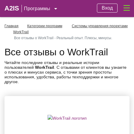
A2IS
Вход
Программы
Главная
Категории программ
Системы управления проектами
WorkTrail
Все отзывы о WorkTrail - Реальный опыт. Плюсы, минусы.
Все отзывы о WorkTrail
Читайте последние отзывы и реальные истории
пользователей
WorkTrail
. С отзывами от клиентов вы узнаете
о плюсах и минусах сервиса, с точки зрения простоты
использования, удобства, работы техподдержки и многое
другое.