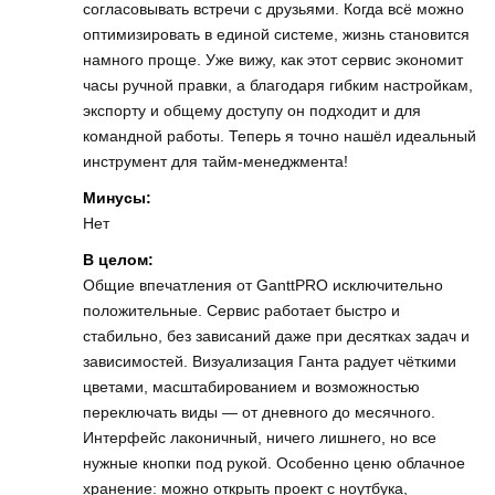
согласовывать встречи с друзьями. Когда всё можно
оптимизировать в единой системе, жизнь становится
намного проще. Уже вижу, как этот сервис экономит
часы ручной правки, а благодаря гибким настройкам,
экспорту и общему доступу он подходит и для
командной работы. Теперь я точно нашёл идеальный
инструмент для тайм-менеджмента!
Минусы:
Нет
В целом:
Общие впечатления от GanttPRO исключительно
положительные. Сервис работает быстро и
стабильно, без зависаний даже при десятках задач и
зависимостей. Визуализация Ганта радует чёткими
цветами, масштабированием и возможностью
переключать виды — от дневного до месячного.
Интерфейс лаконичный, ничего лишнего, но все
нужные кнопки под рукой. Особенно ценю облачное
хранение: можно открыть проект с ноутбука,