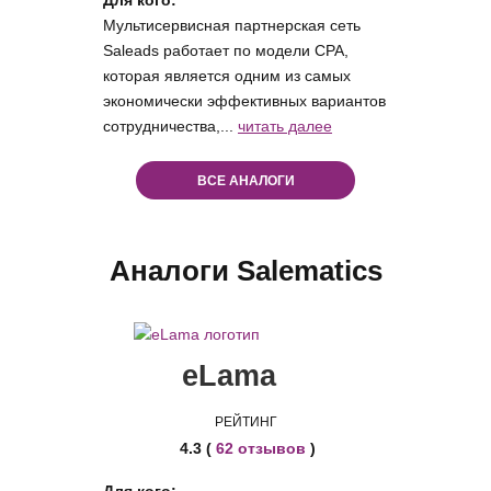
Для кого:
Мультисервисная партнерская сеть
Saleads работает по модели CPA,
которая является одним из самых
экономически эффективных вариантов
сотрудничества,...
читать далее
ВСЕ АНАЛОГИ
Аналоги Salematics
eLama
РЕЙТИНГ
4.3 (
62 отзывов
)