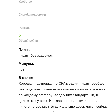
Удобство
Служба поддержки
Функции
5
Общий рейтинг
Плюсы:
платят без задержек
Минусы:
нет
В целом:
Хорошая партнерка, по CPA модели платят вообще
без задержек. Главное изначально почитать условия
по каждому офферу. Холд у них стандартный, в
целом, как у всех. Но главное при этом, что они
ничего не урезают. Буду и дальше здесь лить - сейчас