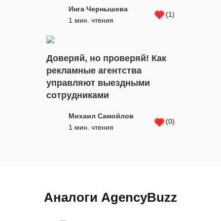
Инга Чернышева
(1)
1 мин. чтения
Доверяй, но проверяй! Как
рекламные агентства
управляют выездными
сотрудниками
Михаил Самойлов
(0)
1 мин. чтения
Аналоги AgencyBuzz