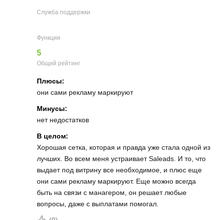
Служба поддержки
Функции
5
Общий рейтинг
Плюсы:
они сами рекламу маркируют
Минусы:
нет недостатков
В целом:
Хорошая сетка, которая и правда уже стала одной из
лучших. Во всем меня устраивает Saleads. И то, что
выдает под витрину все необходимое, и плюс еще
они сами рекламу маркируют. Еще можно всегда
быть на связи с манагером, он решает любые
вопросы, даже с выплатами помогал.