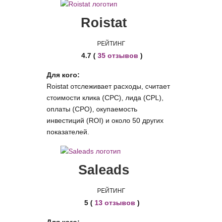
Roistat
РЕЙТИНГ
4.7 (
35 отзывов
)
Для кого:
Roistat отслеживает расходы, считает
стоимости клика (CPC), лида (CPL),
оплаты (CPO), окупаемость
инвестиций (ROI) и около 50 других
показателей.
Saleads
РЕЙТИНГ
5 (
13 отзывов
)