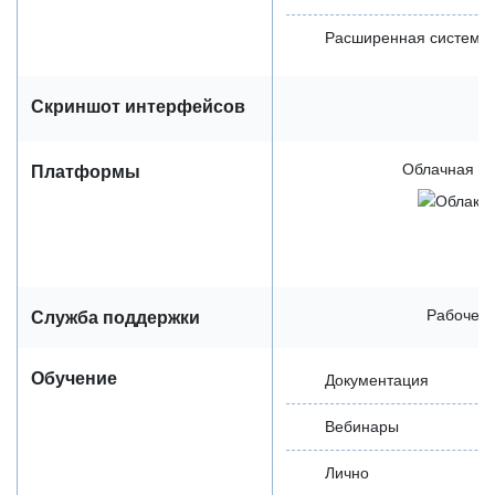
Расширенная система 
Скриншот интерфейсов
Облачная / 
Платформы
Рабочее 
Служба поддержки
Обучение
Документация
Вебинары
Лично