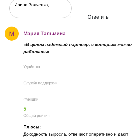
Ответить
М
Мария Тальмина
«В целом надежный партнер, с которым можно
работать»
Удобство
Служба поддержки
Функции
5
Общий рейтинг
Плюсы:
Доходность выросла, отвечают оперативно и дают