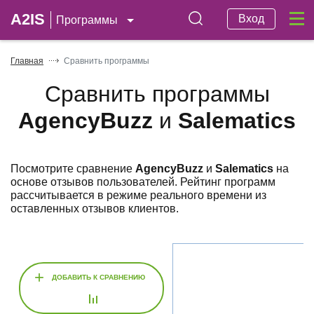
A2IS
Вход
Программы
Главная
Сравнить программы
Сравнить программы
AgencyBuzz
и
Salematics
Посмотрите сравнение
AgencyBuzz
и
Salematics
на
основе отзывов пользователей. Рейтинг программ
рассчитывается в режиме реального времени из
оставленных отзывов клиентов.
+
ДОБАВИТЬ К СРАВНЕНИЮ