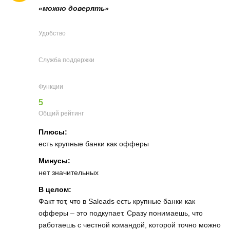
«можно доверять»
Удобство
Служба поддержки
Функции
5
Общий рейтинг
Плюсы:
есть крупные банки как офферы
Минусы:
нет значительных
В целом:
Факт тот, что в Saleads есть крупные банки как
офферы – это подкупает. Сразу понимаешь, что
работаешь с честной командой, которой точно можно