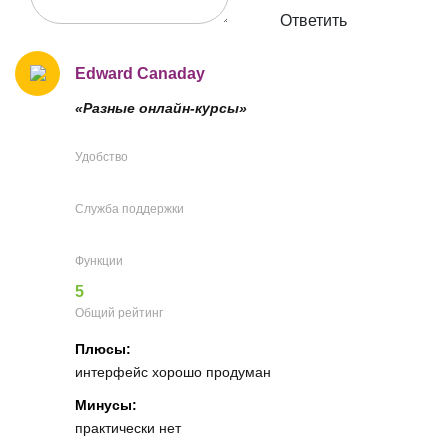
Ответить
Edward Canaday
«Разные онлайн-курсы»
Удобство
Служба поддержки
Функции
5
Общий рейтинг
Плюсы:
интерфейс хорошо продуман
Минусы:
практически нет