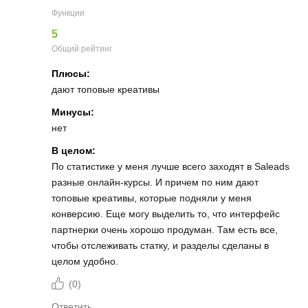
Функции
5
Общий рейтинг
Плюсы:
дают топовые креативы
Минусы:
нет
В целом:
По статистике у меня лучше всего заходят в Saleads
разные онлайн-курсы. И причем по ним дают
топовые креативы, которые подняли у меня
конверсию. Еще могу выделить то, что интерфейс
партнерки очень хорошо продуман. Там есть все,
чтобы отслеживать статку, и разделы сделаны в
целом удобно.
(
0
)
Ответить