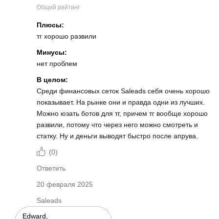
Общий рейтинг
Плюсы:
тг хорошо развили
Минусы:
нет проблем
В целом:
Среди финансовых сеток Saleads себя очень хорошо
показывает. На рынке они и правда одни из лучших.
Можно юзать ботов для тг, причем тг вообще хорошо
развили, потому что через него можно смотреть и
статку. Ну и деньги выводят быстро после апрува.
(
0
)
Ответить
20 февраля 2025
Saleads