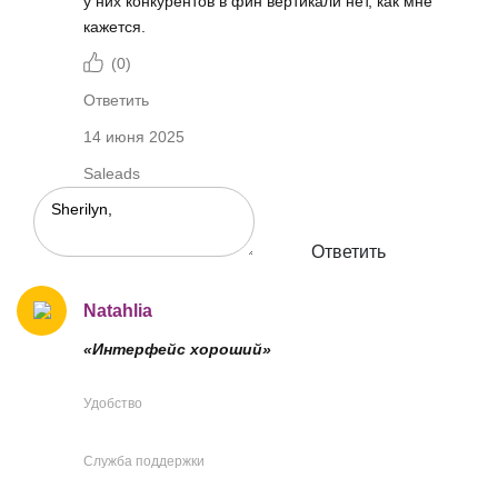
у них конкурентов в фин вертикали нет, как мне
кажется.
(
0
)
Ответить
14 июня 2025
Saleads
Ответить
Natahlia
«Интерфейс хороший»
Удобство
Служба поддержки