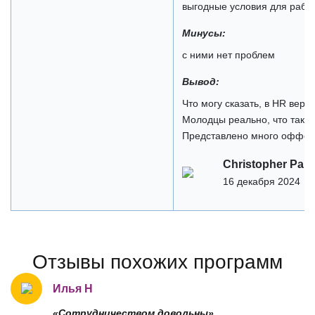
выгодные условия для рабо
Минусы:
с ними нет проблем
Вывод:
Что могу сказать, в HR верт
Молодцы реально, что так х
Представлено много офферо
Christopher Park
16 декабря 2024
Отзывы похожих программ
Илья Н
«Сотрудничеством довольны»