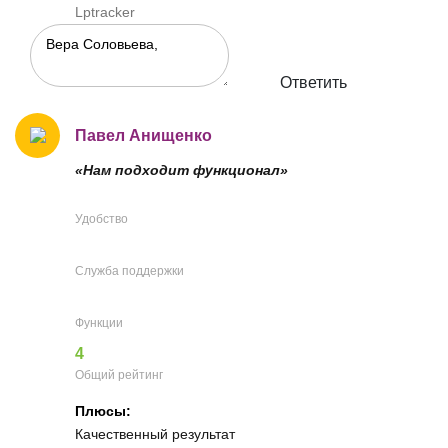
Lptracker
Ответить
Павел Анищенко
«Нам подходит функционал»
Удобство
Служба поддержки
Функции
4
Общий рейтинг
Плюсы:
Качественный результат