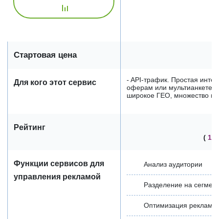
Стартовая цена
- API-трафик. Простая инте
Для кого этот сервис
оферам или мультианкете. 
широкое ГЕО, множество вер
Рейтинг
(
13
Функции сервисов для
Анализ аудитории
управления рекламой
Разделение на сегмен
Оптимизация рекламн