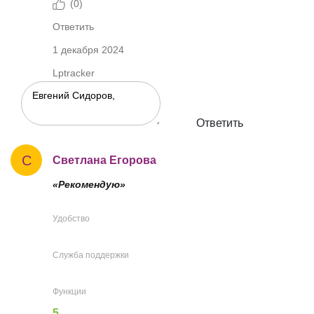
(
0
)
Ответить
1 декабря 2024
Lptracker
Ответить
С
Светлана Егорова
«Рекомендую»
Удобство
Служба поддержки
Функции
5