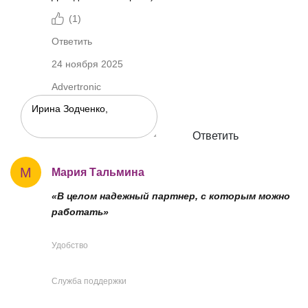
(
1
)
Ответить
24 ноября 2025
Advertronic
Ответить
М
Мария Тальмина
«В целом надежный партнер, с которым можно
работать»
Удобство
Служба поддержки