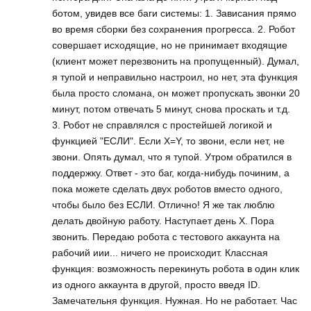
ботом, увидев все баги системы: 1. Зависания прямо
во время сборки без сохранения прогресса. 2. Робот
совершает исходящие, но не принимает входящие
(клиент может перезвонить на пропущенный). Думал,
я тупой и неправильно настроил, но нет, эта функция
была просто сломана, он может пропускать звонки 20
минут, потом отвечать 5 минут, снова проскать и т.д.
3. Робот не справлялся с простейшей логикой и
функцией "ЕСЛИ". Если Х=Y, то звони, если нет, не
звони. Опять думал, что я тупой. Утром обратился в
поддержку. Ответ - это баг, когда-нибудь починим, а
пока можете сделать двух роботов вместо одного,
чтобы было без ЕСЛИ. Отлично! Я же так люблю
делать двойную работу. Наступает день Х. Пора
звонить. Передаю робота с тестового аккаунта на
рабочий иии... ничего не происходит. Классная
функция: возможность перекинуть робота в один клик
из одного аккаунта в другой, просто введя ID.
Замечательня функция. Нужная. Но не работает. Час