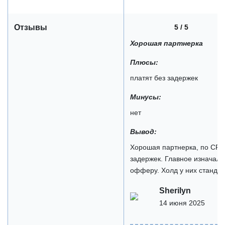
5 / 5
Отзывы
Хорошая партнерка
Плюсы:
платят без задержек
Минусы:
нет
Вывод:
Хорошая партнерка, по CPA
задержек. Главное изначаль
офферу. Холд у них стандар
Sherilyn
14 июня 2025