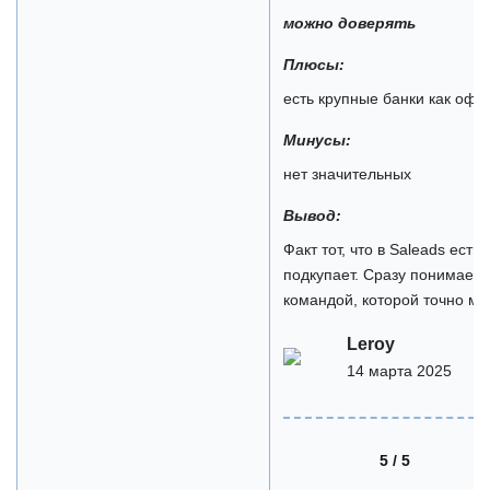
можно доверять
Плюсы:
есть крупные банки как оф
Минусы:
нет значительных
Вывод:
Факт тот, что в Saleads ест
подкупает. Сразу понимаешь
командой, которой точно мо
Leroy
14 марта 2025
5 / 5