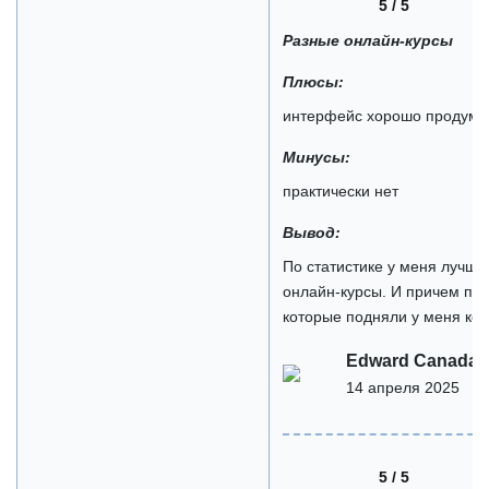
5 / 5
Разные онлайн-курсы
Плюсы:
интерфейс хорошо продума
Минусы:
практически нет
Вывод:
По статистике у меня лучше 
онлайн-курсы. И причем по 
которые подняли у меня кон
Edward Canaday
14 апреля 2025
5 / 5