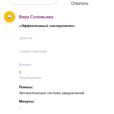
Ответить
Вера Соловьева
«Эффективный инструмент»
Удобство
Служба поддержки
Функции
5
Общий рейтинг
Плюсы:
Автоматическая система уведомлений
Минусы:
-