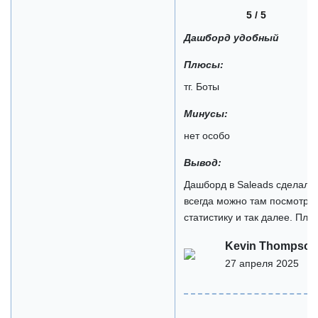
5 / 5
Дашборд удобный
Плюсы:
тг. Боты
Минусы:
нет особо
Вывод:
Дашборд в Saleads сделали
всегда можно там посмотр
статистику и так далее. Плю
Kevin Thompson
27 апреля 2025