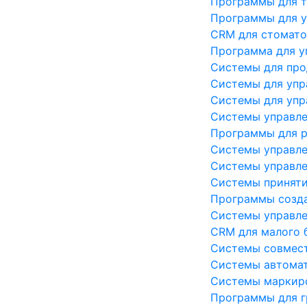
Программы для т
Программы для у
CRM для стомато
Программа для у
Системы для про
Системы для упр
Системы для упр
Системы управле
Программы для р
Системы управл
Системы управле
Системы приняти
Программы созда
Системы управле
CRM для малого 
Системы совмес
Системы автомат
Системы маркир
Программы для г