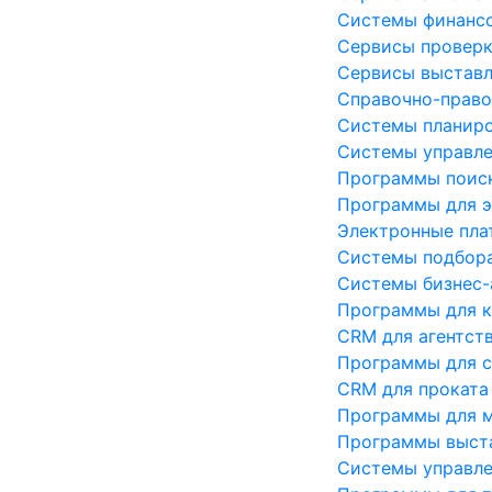
Системы финансо
Сервисы проверк
Сервисы выставл
Справочно-прав
Системы планиро
Системы управле
Программы поиск
Программы для э
Электронные пл
Системы подбора
Системы бизнес-а
Программы для к
CRM для агентст
Программы для с
CRM для проката
Программы для 
Программы выста
Системы управле