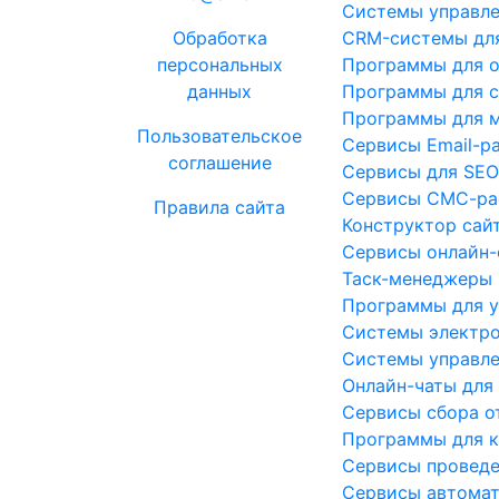
Системы управле
Обработка
CRM-системы для
персональных
Программы для о
данных
Программы для 
Программы для м
Пользовательское
Сервисы Email-р
соглашение
Сервисы для SE
Сервисы СМС-ра
Правила сайта
Конструктор сай
Сервисы онлайн-
Таск-менеджеры
Программы для у
Системы электро
Системы управле
Онлайн-чаты для
Сервисы сбора о
Программы для 
Сервисы проведе
Сервисы автомат