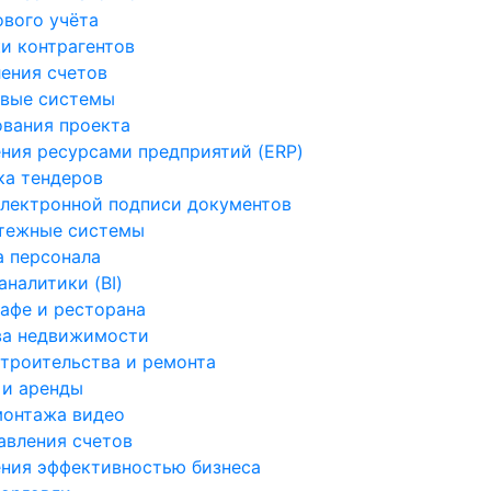
вого учёта
и контрагентов
ения счетов
овые системы
вания проекта
ния ресурсами предприятий (ERP)
а тендеров
лектронной подписи документов
атежные системы
 персонала
налитики (BI)
афе и ресторана
ва недвижимости
троительства и ремонта
 и аренды
монтажа видео
вления счетов
ния эффективностью бизнеса