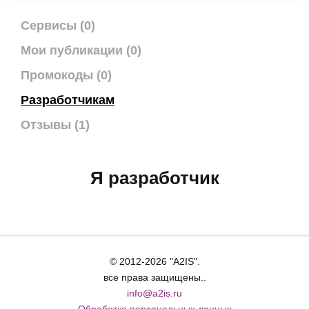
Сервисы (0)
Мои публикации (0)
Промокоды (0)
Разработчикам
Отзывы (1)
Я разработчик
© 2012-2026 "A2IS".
все права защищены..
info@a2is.ru