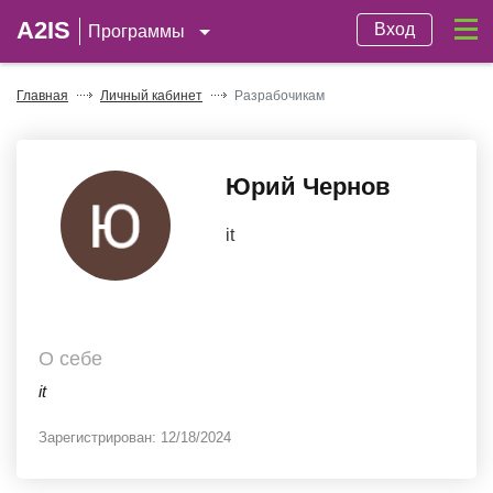
A2IS
Вход
Программы
Главная
Личный кабинет
Разрабочикам
Юрий Чернов
it
О себе
it
Зарегистрирован:
12/18/2024