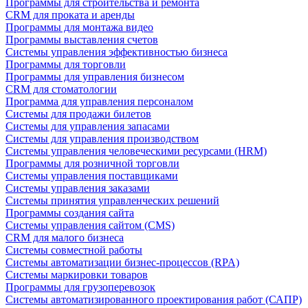
Программы для строительства и ремонта
CRM для проката и аренды
Программы для монтажа видео
Программы выставления счетов
Системы управления эффективностью бизнеса
Программы для торговли
Программы для управления бизнесом
CRM для стоматологии
Программа для управления персоналом
Системы для продажи билетов
Системы для управления запасами
Системы для управления производством
Системы управления человеческими ресурсами (HRM)
Программы для розничной торговли
Системы управления поставщиками
Системы управления заказами
Системы принятия управленческих решений
Программы создания сайта
Системы управления сайтом (CMS)
CRM для малого бизнеса
Системы совместной работы
Системы автоматизации бизнес-процессов (RPA)
Системы маркировки товаров
Программы для грузоперевозок
Системы автоматизированного проектирования работ (САПР)