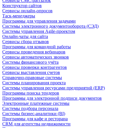
Сервисы СМС-рассылок
Конструктор сайтов
Сервисы онлайн-опросов
Таск-менеджеры
Программы для управления задачами
Системы электронного документооборота (СЭД)
Системы управления Agile-проектом
Онлайн-чаты для сайта
Сервисы сбора отзывов
Программы для командной работы
Сервисы проведения вебинаров
Сервисы автоматических звонков
Системы финансового учёта
Сервисы проверки контрагентов
Сервисы выставления счетов
Справочно-правовые системы
Системы планирования проекта
Системы управления ресурсами предприятий (ERP)
Программы поиска тендеров
Программы для электронной подписи документов
Электронные платежные системы
Системы подбора персонала
Системы бизнес-аналитики (BI)
Программы для кафе и ресторана
CRM для агентства недвижимости