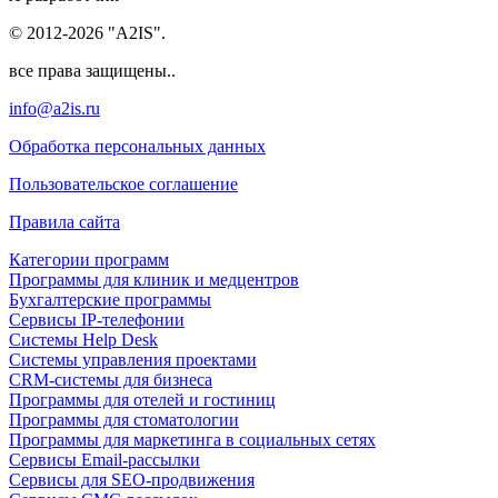
© 2012-2026 "A2IS".
все права защищены..
info@a2is.ru
Обработка персональных данных
Пользовательское соглашение
Правила сайта
Категории программ
Программы для клиник и медцентров
Бухгалтерские программы
Сервисы IP-телефонии
Системы Help Desk
Системы управления проектами
CRM-системы для бизнеса
Программы для отелей и гостиниц
Программы для стоматологии
Программы для маркетинга в социальных сетях
Сервисы Email-рассылки
Сервисы для SEO-продвижения