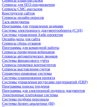
Сервисы Email-рассылки
Сервисы для SEO-продвижения
Сервисы СМС-рассылок
Конструктор сайтов
Сервисы онлайн-опросов
Таск-менеджеры
Программы для управления задачами
Системы электронного документооборота (СЭД)
Системы управления Agile-проектом
Онлайн-чаты для сайта
Сервисы сбора отзывов
Программы для командной работы
Сервисы проведения вебинаров
Сервисы автоматических звонков
Системы финансового учёта
Сервисы проверки контрагентов
Сервисы выставления счетов
Справочно-правовые системы
Системы планирования проекта
Системы управления ресурсами предприятий (ERP)
Программы поиска тендеров
Программы для электронной подписи документов
Электронные платежные системы
Системы подбора персонала
Системы бизнес-аналитики (BI)