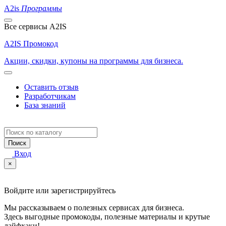
A2is
Программы
Все сервисы A2IS
A2IS Промокод
Акции, скидки, купоны на программы для бизнеса.
Оставить отзыв
Разработчикам
База знаний
Поиск
Вход
×
Войдите или зарегистрируйтесь
Мы рассказываем о полезных сервисах для бизнеса.
Здесь выгодные промокоды, полезные материалы и крутые
лайфхаки!