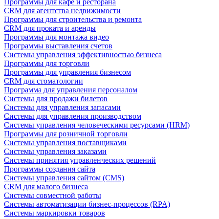
Программы для кафе и ресторана
CRM для агентства недвижимости
Программы для строительства и ремонта
CRM для проката и аренды
Программы для монтажа видео
Программы выставления счетов
Системы управления эффективностью бизнеса
Программы для торговли
Программы для управления бизнесом
CRM для стоматологии
Программа для управления персоналом
Системы для продажи билетов
Системы для управления запасами
Системы для управления производством
Системы управления человеческими ресурсами (HRM)
Программы для розничной торговли
Системы управления поставщиками
Системы управления заказами
Системы принятия управленческих решений
Программы создания сайта
Системы управления сайтом (CMS)
CRM для малого бизнеса
Системы совместной работы
Системы автоматизации бизнес-процессов (RPA)
Системы маркировки товаров