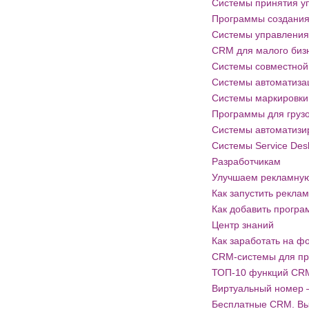
Системы принятия у
Программы создания
Системы управления
CRM для малого биз
Системы совместной
Системы автоматизац
Системы маркировки
Программы для груз
Системы автоматизи
Системы Service Des
Разработчикам
Улучшаем рекламну
Как запустить рекла
Как добавить програ
Центр знаний
Как заработать на ф
CRM-системы для п
ТОП-10 функций CRM
Виртуальный номер –
Бесплатные CRM. Вы