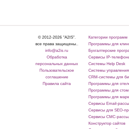
© 2012-2026 "A2IS".
Категории программ
все права защищены..
Программы для клин
info@a2is.ru
Бухгалтерские прог
Обработка
Сервисы IP-телефон
персональных данных
Системы Help Desk
Пользовательское
Системы управления
соглашение
CRM-системы для би
Правила сайта
Программы для отеле
Программы для стом
Программы для марке
Сервисы Email-расс
Сервисы для SEO-п
Сервисы СМС-рассы
Конструктор сайтов