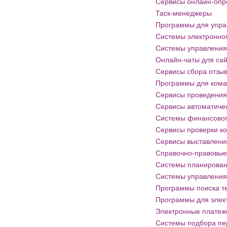
Сервисы онлайн-опр
Таск-менеджеры
Программы для упра
Системы электронно
Системы управления 
Онлайн-чаты для са
Сервисы сбора отзы
Программы для кома
Сервисы проведения
Сервисы автоматичес
Системы финансовог
Сервисы проверки ко
Сервисы выставлени
Справочно-правовые
Системы планирован
Системы управления
Программы поиска т
Программы для элек
Электронные платеж
Системы подбора пе