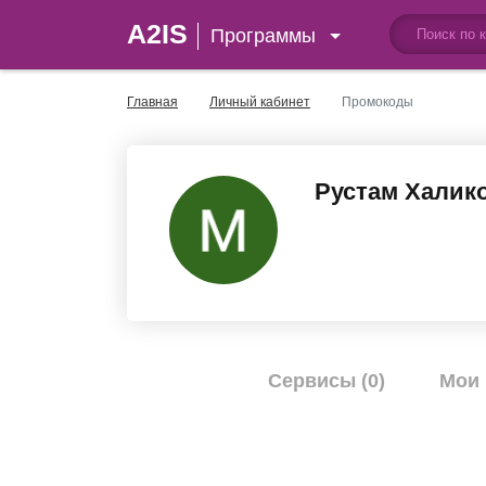
A2IS
Программы
Главная
Личный кабинет
Промокоды
Рустам Халик
Сервисы (0)
Мои 