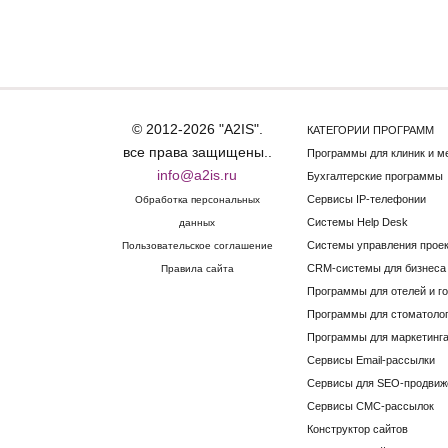
© 2012-2026 "A2IS".
КАТЕГОРИИ ПРОГРАММ
все права защищены..
Программы для клиник и м
info@a2is.ru
Бухгалтерские программы
Сервисы IP-телефонии
Обработка персональных
Системы Help Desk
данных
Системы управления прое
Пользовательское соглашение
CRM-системы для бизнеса
Правила сайта
Программы для отелей и г
Программы для стоматоло
Программы для маркетинга
Сервисы Email-рассылки
Сервисы для SEO-продвиж
Сервисы СМС-рассылок
Конструктор сайтов