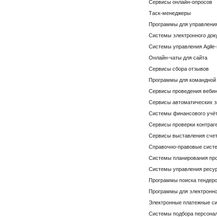
Сервисы онлайн-опросов
Таск-менеджеры
Программы для управлени
Системы электронного док
Системы управления Agile
Онлайн-чаты для сайта
Сервисы сбора отзывов
Программы для командной
Сервисы проведения веби
Сервисы автоматических з
Системы финансового учё
Сервисы проверки контраг
Сервисы выставления сче
Справочно-правовые сист
Системы планирования пр
Системы управления ресур
Программы поиска тендер
Программы для электронно
Электронные платежные с
Системы подбора персона