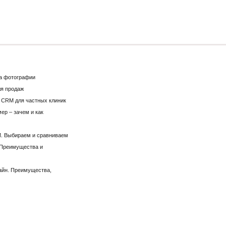
на фотографии
я продаж
 CRM для частных клиник
ер – зачем и как
. Выбираем и сравниваем
 Преимущества и
айн. Преимущества,