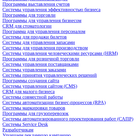
Программы выставления счетов
Системы управления эффективностью бизнеса
Программы для торговли
Программы для управления бизнесом
CRM для стоматологии
Программа для управления персоналом
Системы для продажи билетов
Системы для управления запасами
Системы для управления производством
Системы управления человеческими ресурсами (HRM)
Программы для розничной торговли
Системы управления поставщиками
Системы управления заказами
Системы принятия управленческих решений
Программы создания сайта
Системы управления сайтом (CMS)
CRM для малого бизнеса
Системы совместной работы
Системы автоматизации бизнес-процессов (RPA)
Системы маркировки товаров
Программы для грузоперевозок
Системы автоматизированного проектирования работ (САПР)
Системы Service Desk
Разработчикам
Улучшаем рекламную кампанию