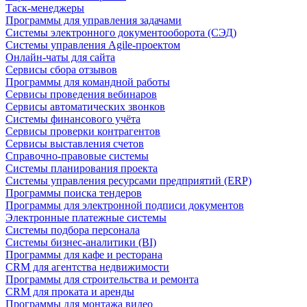
Таск-менеджеры
Программы для управления задачами
Системы электронного документооборота (СЭД)
Системы управления Agile-проектом
Онлайн-чаты для сайта
Сервисы сбора отзывов
Программы для командной работы
Сервисы проведения вебинаров
Сервисы автоматических звонков
Системы финансового учёта
Сервисы проверки контрагентов
Сервисы выставления счетов
Справочно-правовые системы
Системы планирования проекта
Системы управления ресурсами предприятий (ERP)
Программы поиска тендеров
Программы для электронной подписи документов
Электронные платежные системы
Системы подбора персонала
Системы бизнес-аналитики (BI)
Программы для кафе и ресторана
CRM для агентства недвижимости
Программы для строительства и ремонта
CRM для проката и аренды
Программы для монтажа видео