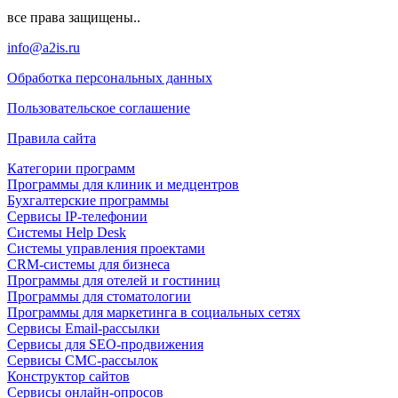
все права защищены..
info@a2is.ru
Обработка персональных данных
Пользовательское соглашение
Правила сайта
Категории программ
Программы для клиник и медцентров
Бухгалтерские программы
Сервисы IP-телефонии
Системы Help Desk
Системы управления проектами
CRM-системы для бизнеса
Программы для отелей и гостиниц
Программы для стоматологии
Программы для маркетинга в социальных сетях
Сервисы Email-рассылки
Сервисы для SEO-продвижения
Сервисы СМС-рассылок
Конструктор сайтов
Сервисы онлайн-опросов