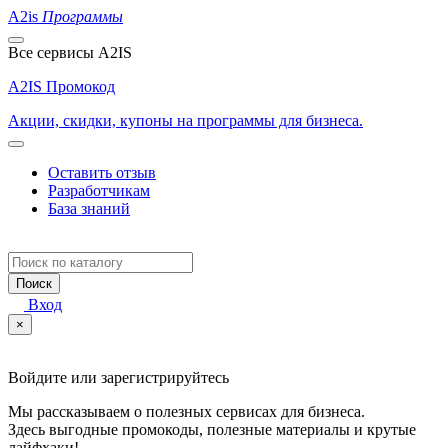
A2is
Программы
Все сервисы A2IS
A2IS Промокод
Акции, скидки, купоны на программы для бизнеса.
Оставить отзыв
Разработчикам
База знаний
Поиск
Вход
×
Войдите или зарегистрируйтесь
Мы рассказываем о полезных сервисах для бизнеса.
Здесь выгодные промокоды, полезные материалы и крутые
лайфхаки!