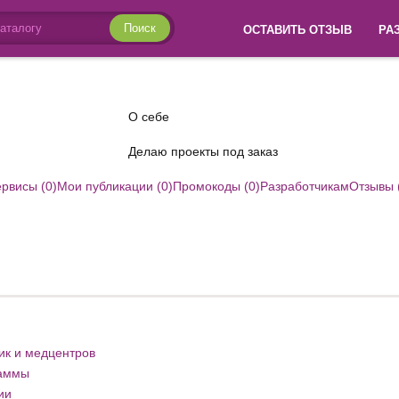
Поиск
ОСТАВИТЬ ОТЗЫВ
РА
О себе
Делаю проекты под заказ
рвисы (0)
Мои публикации (0)
Промокоды (0)
Разработчикам
Отзывы 
ик и медцентров
раммы
ии