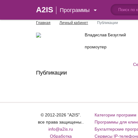
A2IS
Программы
Главная
Личный кабинет
Публикации
Владислав Безуглий
промоутер
Се
Публикации
© 2012-2026 "A2IS".
Категории программ
все права защищены..
Программы для клин
info@a2is.ru
Бухгалтерские прог
Обработка
Сервисы IP-телефон