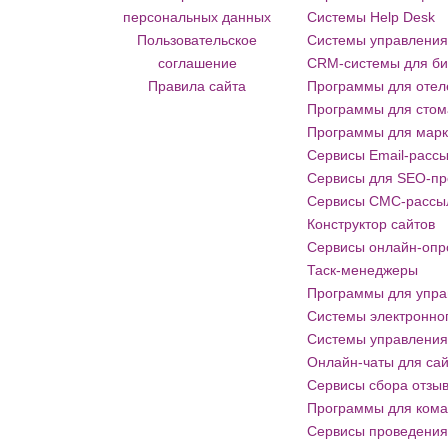
персональных данных
Системы Help Desk
Пользовательское
Системы управления
соглашение
CRM-системы для би
Правила сайта
Программы для отеле
Программы для стом
Программы для марке
Сервисы Email-расс
Сервисы для SEO-п
Сервисы СМС-рассы
Конструктор сайтов
Сервисы онлайн-опр
Таск-менеджеры
Программы для упра
Системы электронно
Системы управления 
Онлайн-чаты для са
Сервисы сбора отзы
Программы для кома
Сервисы проведения