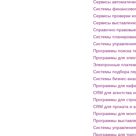
Сервисы автоматичес
Системы финансовог
Сервисы проверки ко
Сервисы выставлени
Справочно-правовые
Системы планирован
Системы управления
Программы поиска т
Программы для элек
Электронные платеж
Системы подбора пе
Системы бизнес-анал
Программы для кафе
CRM для агентства 
Программы для стро
CRM для проката и 
Программы для монт
Программы выставле
Системы управления
Программы для торг