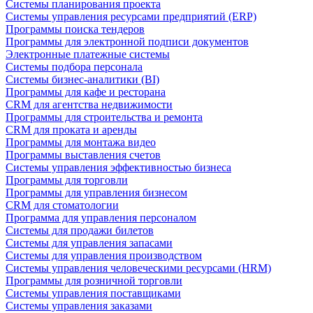
Системы планирования проекта
Системы управления ресурсами предприятий (ERP)
Программы поиска тендеров
Программы для электронной подписи документов
Электронные платежные системы
Системы подбора персонала
Системы бизнес-аналитики (BI)
Программы для кафе и ресторана
CRM для агентства недвижимости
Программы для строительства и ремонта
CRM для проката и аренды
Программы для монтажа видео
Программы выставления счетов
Системы управления эффективностью бизнеса
Программы для торговли
Программы для управления бизнесом
CRM для стоматологии
Программа для управления персоналом
Системы для продажи билетов
Системы для управления запасами
Системы для управления производством
Системы управления человеческими ресурсами (HRM)
Программы для розничной торговли
Системы управления поставщиками
Системы управления заказами