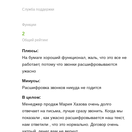
Служба поддержки
Функции
2
Общий рейтинг
Плюсы:
На бумаге хороший функционал, жаль, что это все не
работает, потому что звонки расшифровываются
ужасно
Минусы:
Расшифровка звонков никуда не годится
В целом:
Менеджер продаж Мария Хазова очень долго
отвечает на письма, лучше сразу звонить. Когда мы
показали , как ужасно расшифровывается наш текст,
нам ответили , что это нормально. Договор очень
хитрый, денег вам не вернут.