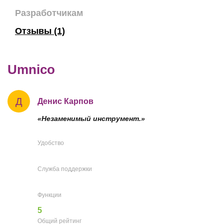
Разработчикам
Отзывы (1)
Umnico
Д
Денис Карпов
«Незаменимый инструмент.»
Удобство
Служба поддержки
Функции
5
Общий рейтинг