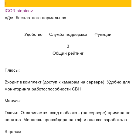
I
IGOR steptcov
«Для бесплатного нормально»
Удобство
Служба поддержки
Функции
3
Общий рейтинг
Плюсы:
Входит в комплект (доступ к камерам на сервере). Удобно для
мониторинга работоспособности СВН
Минусы:
Глючит. Отваливается вход в облако - (на сервере) причина не
понятна. Меняешь провайдера на тлф и опа все заработало.
В целом: