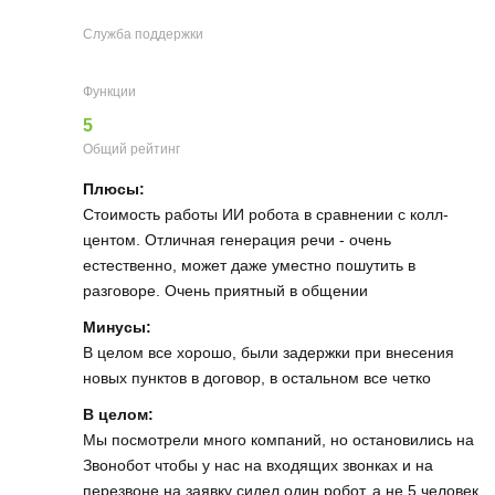
Служба поддержки
Функции
5
Общий рейтинг
Плюсы:
Стоимость работы ИИ робота в сравнении с колл-
центом. Отличная генерация речи - очень
естественно, может даже уместно пошутить в
разговоре. Очень приятный в общении
Минусы:
В целом все хорошо, были задержки при внесения
новых пунктов в договор, в остальном все четко
В целом:
Мы посмотрели много компаний, но остановились на
Звонобот чтобы у нас на входящих звонках и на
перезвоне на заявку сидел один робот, а не 5 человек