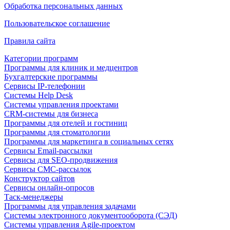
Обработка персональных данных
Пользовательское соглашение
Правила сайта
Категории программ
Программы для клиник и медцентров
Бухгалтерские программы
Сервисы IP-телефонии
Системы Help Desk
Системы управления проектами
CRM-системы для бизнеса
Программы для отелей и гостиниц
Программы для стоматологии
Программы для маркетинга в социальных сетях
Сервисы Email-рассылки
Сервисы для SEO-продвижения
Сервисы СМС-рассылок
Конструктор сайтов
Сервисы онлайн-опросов
Таск-менеджеры
Программы для управления задачами
Системы электронного документооборота (СЭД)
Системы управления Agile-проектом