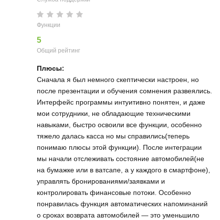
Функции
5
Общий рейтинг
Плюсы:
Сначала я был немного скептически настроен, но
после презентации и обучения сомнения развеялись.
Интерфейс программы интуитивно понятен, и даже
мои сотрудники, не обладающие техническими
навыками, быстро освоили все функции, особенно
тяжело далась касса но мы справились(теперь
понимаю плюсы этой функции). После интеграции
мы начали отслеживать состояние автомобилей(не
на бумажке или в ватсапе, а у каждого в смартфоне),
управлять бронированиями/заявками и
контролировать финансовые потоки. Особенно
понравилась функция автоматических напоминаний
о сроках возврата автомобилей — это уменьшило