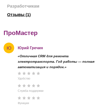
Разработчикам
Отзывы (1)
ПроМастер
Ю
Юрий Гречин
«Отличная CRM для ремонта
электротранспорта. Год работы — полная
автоматизация и порядок.»
Удобство
Служба поддержки
Функции