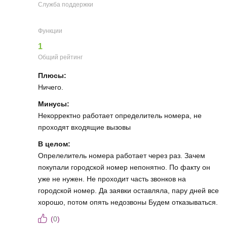
Служба поддержки
Функции
1
Общий рейтинг
Плюсы:
Ничего.
Минусы:
Некорректно работает определитель номера, не
проходят входящие вызовы
В целом:
Опрелелитель номера работает через раз. Зачем
покупали городской номер непонятно. По факту он
уже не нужен. Не проходит часть звонков на
городской номер. Да заявки оставляла, пару дней все
хорошо, потом опять недозвоны Будем отказываться.
(
0
)