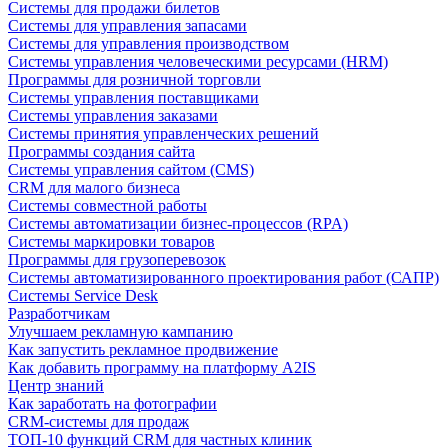
Системы для продажи билетов
Системы для управления запасами
Системы для управления производством
Системы управления человеческими ресурсами (HRM)
Программы для розничной торговли
Системы управления поставщиками
Системы управления заказами
Системы принятия управленческих решений
Программы создания сайта
Системы управления сайтом (CMS)
CRM для малого бизнеса
Системы совместной работы
Системы автоматизации бизнес-процессов (RPA)
Системы маркировки товаров
Программы для грузоперевозок
Системы автоматизированного проектирования работ (САПР)
Системы Service Desk
Разработчикам
Улучшаем рекламную кампанию
Как запустить рекламное продвижение
Как добавить программу на платформу A2IS
Центр знаний
Как заработать на фотографии
CRM-системы для продаж
ТОП-10 функций CRM для частных клиник