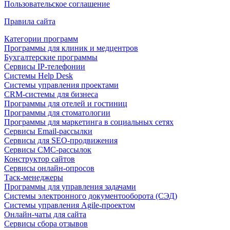
Пользовательское соглашение
Правила сайта
Категории программ
Программы для клиник и медцентров
Бухгалтерские программы
Сервисы IP-телефонии
Системы Help Desk
Системы управления проектами
CRM-системы для бизнеса
Программы для отелей и гостиниц
Программы для стоматологии
Программы для маркетинга в социальных сетях
Сервисы Email-рассылки
Сервисы для SEO-продвижения
Сервисы СМС-рассылок
Конструктор сайтов
Сервисы онлайн-опросов
Таск-менеджеры
Программы для управления задачами
Системы электронного документооборота (СЭД)
Системы управления Agile-проектом
Онлайн-чаты для сайта
Сервисы сбора отзывов