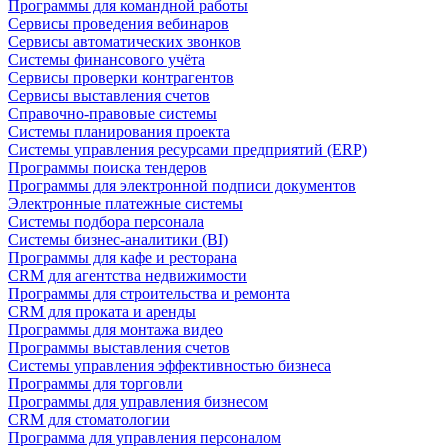
Программы для командной работы
Сервисы проведения вебинаров
Сервисы автоматических звонков
Системы финансового учёта
Сервисы проверки контрагентов
Сервисы выставления счетов
Справочно-правовые системы
Системы планирования проекта
Системы управления ресурсами предприятий (ERP)
Программы поиска тендеров
Программы для электронной подписи документов
Электронные платежные системы
Системы подбора персонала
Системы бизнес-аналитики (BI)
Программы для кафе и ресторана
CRM для агентства недвижимости
Программы для строительства и ремонта
CRM для проката и аренды
Программы для монтажа видео
Программы выставления счетов
Системы управления эффективностью бизнеса
Программы для торговли
Программы для управления бизнесом
CRM для стоматологии
Программа для управления персоналом